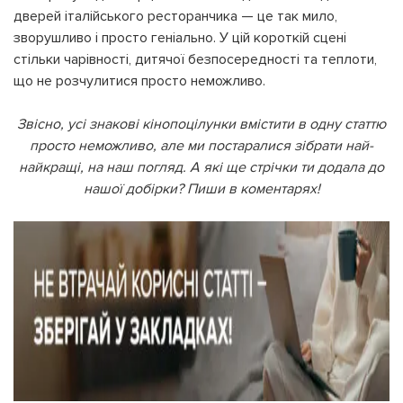
дверей італійського ресторанчика — це так мило,
зворушливо і просто геніально. У цій короткій сцені
стільки чарівності, дитячої безпосередності та теплоти,
що не розчулитися просто неможливо.
Звісно, усі знакові кінопоцілунки вмістити в одну статтю
просто неможливо, але ми постаралися зібрати най-
найкращі, на наш погляд. А які ще стрічки ти додала до
нашої добірки? Пиши в коментарях!