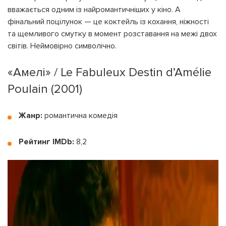
вважається одним із найромантичніших у кіно. А
фінальний поцілунок — це коктейль із кохання, ніжності
та щемливого смутку в момент розставання на межі двох
світів. Неймовірно символічно.
«Амелі» / Le Fabuleux Destin d’Amélie
Poulain (2001)
Жанр:
романтична комедія
Рейтинг IMDb:
8,2