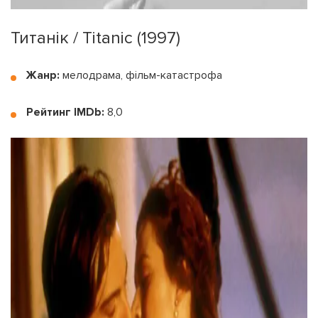
Титанік / Titanic (1997)
Жанр:
мелодрама, фільм-катастрофа
Рейтинг IMDb:
8,0