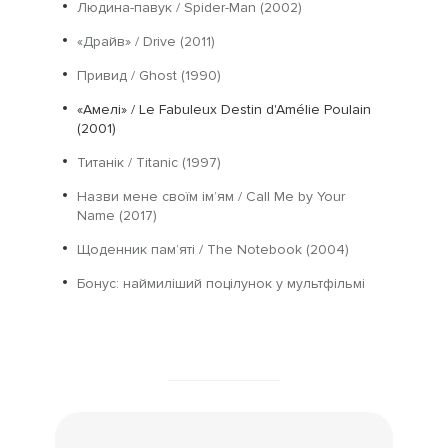
Людина-павук / Spider-Man (2002)
«Драйв» / Drive (2011)
Привид / Ghost (1990)
«Амелі» / Le Fabuleux Destin d'Amélie Poulain
(2001)
Титанік / Titanic (1997)
Назви мене своїм ім’ям / Call Me by Your
Name (2017)
Щоденник пам’яті / The Notebook (2004)
Бонус: наймиліший поцілунок у мультфільмі