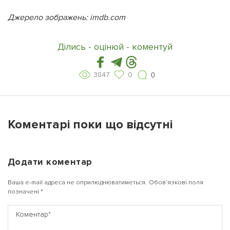
Джерело зображень: imdb.com
Ділись - оцінюй - коментуй
3847
0
0
Коментарі поки що відсутні
Додати коментар
Ваша e-mail адреса не оприлюднюватиметься.
Обов’язкові поля
позначені
*