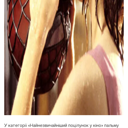
У категорії «Найнезвичайніший поцілунок у кіно» пальму