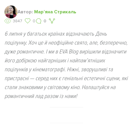
Автор:
Мар’яна Стрикаль
3847
0
0
6 липня у багатьох країнах відзначають День
поцілунку. Хоч це й неофіційне свято, але, безперечно,
дуже романтичне. І ми в EVA Blog вирішили відзначити
його добіркою найгарніших і найпам’ятніших
поцілунків у кінематографі. Ніжні, зворушливі та
пристрасні — серед них є геніальні естетичні сцени, які
стали знаковими у світовому кіно. Налаштуйся на
романтичний лад разом із нами!