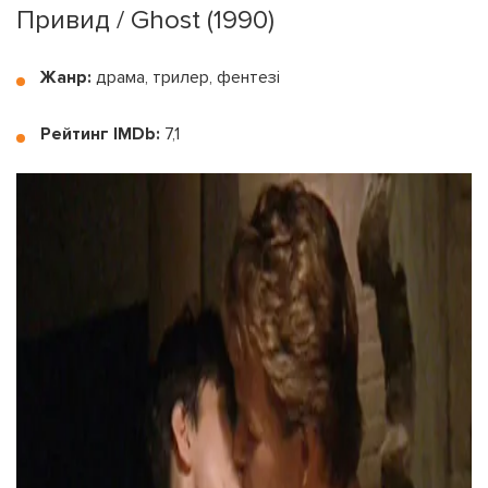
Привид / Ghost (1990)
Жанр:
драма, трилер, фентезі
Рейтинг IMDb:
7,1