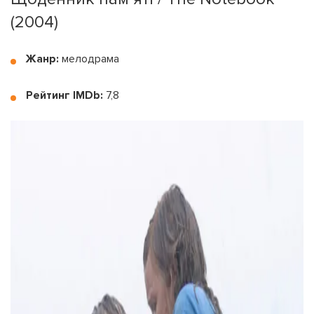
(2004)
Жанр:
мелодрама
Рейтинг IMDb:
7,8