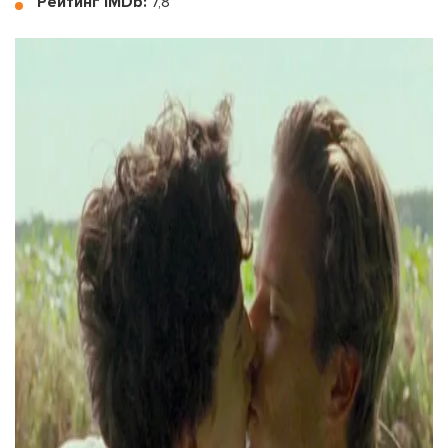
Рейтинг IMDb:
7,8