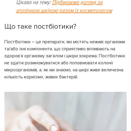
Цікаво на тему:
Підбираємо догляд за
атопічною шкірою разом із косметологом
Що таке постбіотики?
Постбіотики – це препарати, які містять неживі організми
та/або їхні компоненти, що сприятливо впливають на
здоров’я організму загалом і шкіри зокрема. Постбіотики
не здатні розмножуватися або поповнювати колонії
мікроорганізмів, а, як ми знаємо, на шкірі живе величезна
кількість корисних, живих бактерій.