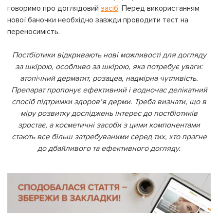
говоримо про доглядовий
засіб
. Перед використанням
нової баночки необхідно завжди проводити тест на
переносимість.
Постбіотики відкривають нові можливості для догляду
за шкірою, особливо за шкірою, яка потребує уваги:
атопічний дерматит, розацеа, надмірна чутливість.
Препарат пропонує ефективний і водночас делікатний
спосіб підтримки здоров’я дерми. Треба визнати, що в
міру розвитку досліджень інтерес до постбіотиків
зростає, а косметичні засоби з цими компонентами
стають все більш затребуваними серед тих, хто прагне
до дбайливого та ефективного догляду.