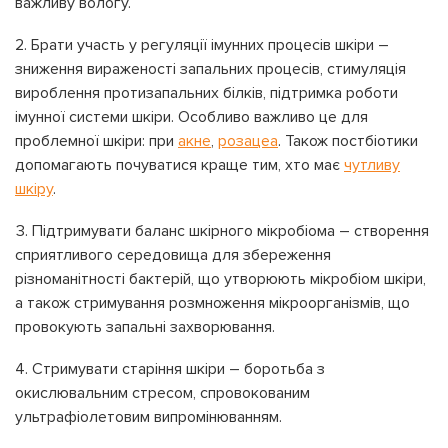
важливу вологу.
Брати участь у регуляції імунних процесів шкіри –
зниження вираженості запальних процесів, стимуляція
вироблення протизапальних білків, підтримка роботи
імунної системи шкіри. Особливо важливо це для
проблемної шкіри: при
акне
,
розацеа
. Також постбіотики
допомагають почуватися краще тим, хто має
чутливу
шкіру
.
Підтримувати баланс шкірного мікробіома – створення
сприятливого середовища для збереження
різноманітності бактерій, що утворюють мікробіом шкіри,
а також стримування розмноження мікроорганізмів, що
провокують запальні захворювання.
Стримувати старіння шкіри – боротьба з
окислювальним стресом, спровокованим
ультрафіолетовим випромінюванням.