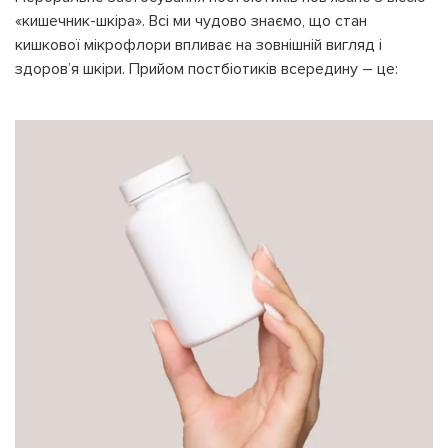
«кишечник-шкіра». Всі ми чудово знаємо, що стан
кишкової мікрофлори впливає на зовнішній вигляд і
здоров’я шкіри. Прийом постбіотиків всередину – це: