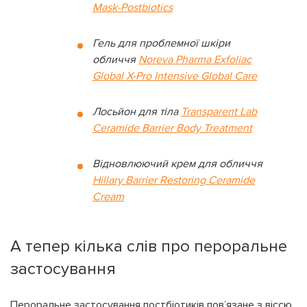
Mask-Postbiotics
Гель для проблемної шкіри
обличчя
Noreva Pharma Exfoliac
Global X-Pro Intensive Global Care
Лосьйон для тіла
Transparent Lab
Ceramide Barrier Body Treatment
Відновлюючий крем для обличчя
Hillary Barrier Restoring Ceramide
Cream
А тепер кілька слів про пероральне
застосування
Пероральне застосування постбіотиків пов’язане з віссю