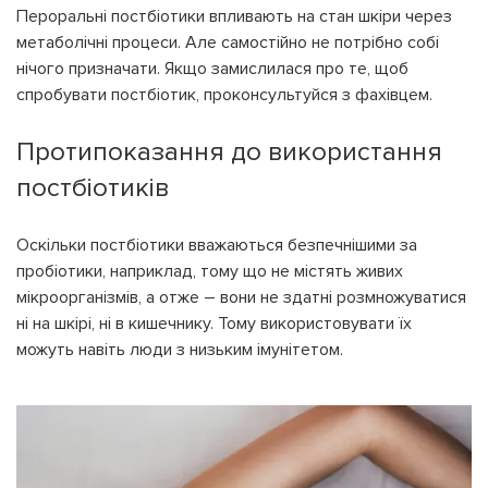
Пероральні постбіотики впливають на стан шкіри через
метаболічні процеси. Але самостійно не потрібно собі
нічого призначати. Якщо замислилася про те, щоб
спробувати постбіотик, проконсультуйся з фахівцем.
Протипоказання до використання
постбіотиків
Оскільки постбіотики вважаються безпечнішими за
пробіотики, наприклад, тому що не містять живих
мікроорганізмів, а отже – вони не здатні розмножуватися
ні на шкірі, ні в кишечнику. Тому використовувати їх
можуть навіть люди з низьким імунітетом.