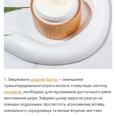
Зміцнювати
шкірний бар’єр
– зменшення
трансепідермальної втрати вологи, стимуляція синтезу
керамідів
, необхідних для підтримання достатнього рівня
зволоження шкіри. Завдяки цьому шкіра не реагує на
зовнішні подразники, протистоїть агресивному впливу
зовнішнього середовища та менше втрачає життєво