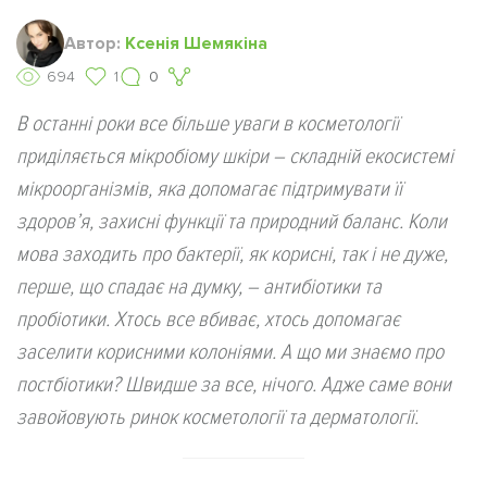
Автор:
Ксенія Шемякіна
694
1
0
В останні роки все більше уваги в косметології
приділяється мікробіому шкіри – складній екосистемі
мікроорганізмів, яка допомагає підтримувати її
здоров’я, захисні функції та природний баланс. Коли
мова заходить про бактерії, як корисні, так і не дуже,
перше, що спадає на думку, – антибіотики та
пробіотики. Хтось все вбиває, хтось допомагає
заселити корисними колоніями. А що ми знаємо про
постбіотики? Швидше за все, нічого. Адже саме вони
завойовують ринок косметології та дерматології.