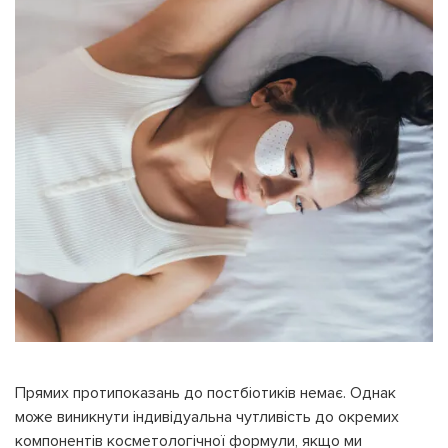
Прямих протипоказань до постбіотиків немає. Однак
може виникнути індивідуальна чутливість до окремих
компонентів косметологічної формули, якщо ми