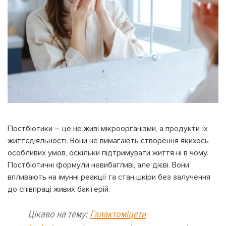
Постбіотики – це не живі мікроорганізми, а продукти їх
життєдіяльності. Вони не вимагають створення якихось
особливих умов, оскільки підтримувати життя ні в чому.
Постбіотичні формули невибагливі, але дієві. Вони
впливають на імунні реакції та стан шкіри без залучення
до співпраці живих бактерій.
Цікаво на тему:
Галактоміцети