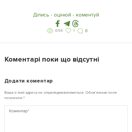
Ділись - оцінюй - коментуй
694
1
0
Коментарі поки що відсутні
Додати коментар
Ваша e-mail адреса не оприлюднюватиметься.
Обов’язкові поля
позначені
*