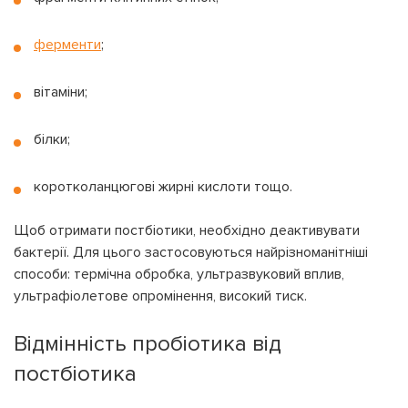
ферменти
;
вітаміни;
білки;
коротколанцюгові жирні кислоти тощо.
Щоб отримати постбіотики, необхідно деактивувати
бактерії. Для цього застосовуються найрізноманітніші
способи: термічна обробка, ультразвуковий вплив,
ультрафіолетове опромінення, високий тиск.
Відмінність пробіотика від
постбіотика