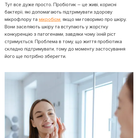
Тут все дуже просто. Пробіотик – це живі, корисні
бактерії, які допомагають підтримувати здорову
мікрофлору та
мікробіом
, якщо ми говоримо про шкіру.
Вони заселяють шкіру та вступають у жорстку
конкуренцію з патогенами, завдяки чому їхній ріст
стримується. Проблема в тому, що життя пробіотика
складно підтримувати, тому до моменту застосування
його ще потрібно зберегти.