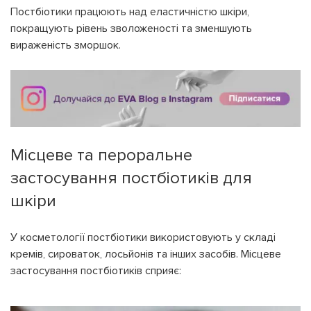
Постбіотики працюють над еластичністю шкіри,
покращують рівень зволоженості та зменшують
вираженість зморшок.
Місцеве та пероральне
застосування постбіотиків для
шкіри
У косметології постбіотики використовують у складі
кремів, сироваток, лосьйонів та інших засобів. Місцеве
застосування постбіотиків сприяє: