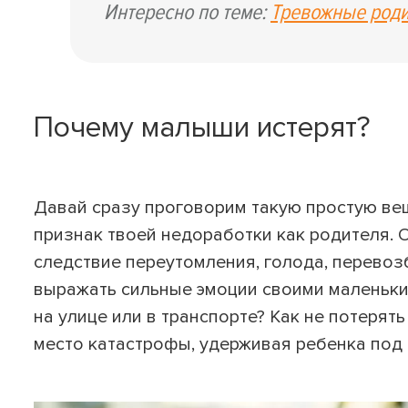
Интересно по теме:
Тревожные родит
Почему малыши истерят?
Давай сразу проговорим такую простую вещ
признак твоей недоработки как родителя. О
следствие переутомления, голода, перево
выражать сильные эмоции своими маленьким
на улице или в транспорте? Как не потерят
место катастрофы, удерживая ребенка под