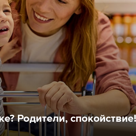
ке? Родители, спокойствие