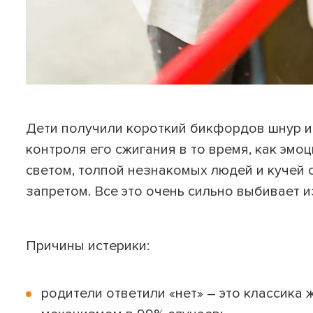
Дети получили короткий бикфордов шнур и
контроля его сжигания в то время, как эмо
светом, толпой незнакомых людей и кучей с
запретом. Все это очень сильно выбивает и
Причины истерики:
родители ответили «нет» – это классика 