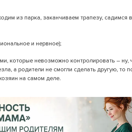
одим из парка, заканчиваем трапезу, садимся в
иональное и нервное);
ми, которые невозможно контролировать – ну, ч
зла, а родители не смогли сделать другую, то п
 хозяин на самом деле.