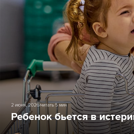
2 июня, 2026
|
читать 5 мин
Ребенок бьется в истери