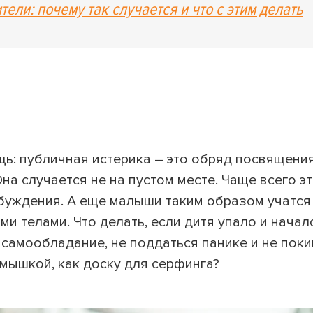
ели: почему так случается и что с этим делать
ь: публичная истерика – это обряд посвящения
на случается не на пустом месте. Чаще всего э
збуждения. А еще малыши таким образом учатся
и телами. Что делать, если дитя упало и начал
ь самообладание, не поддаться панике и не поки
 мышкой, как доску для серфинга?