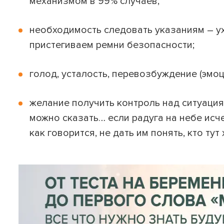
механизмом в 99% случаев;
необходимость следовать указаниям – ух
пристегиваем ремни безопасности;
голод, усталость, перевозбуждение (эмоц
желание получить контроль над ситуация
можно сказать… если радуга на небе исче
как говорится, не дать им понять, кто тут