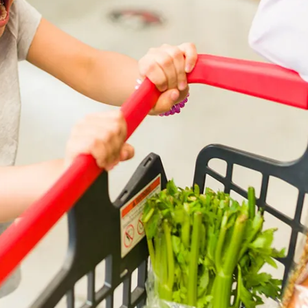
ВЕРНУТЬСЯ К БЛОГУ
ВЕРНУТЬСЯ