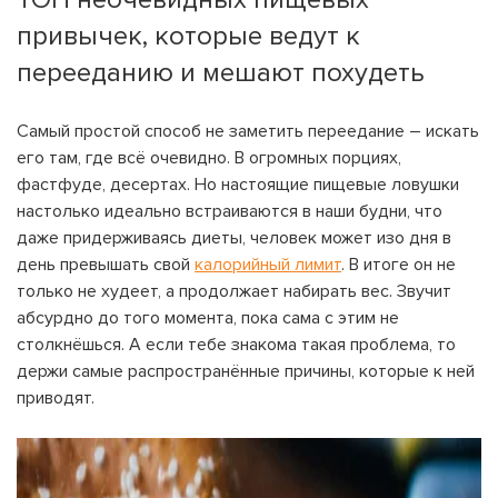
привычек, которые ведут к
перееданию и мешают похудеть
Самый простой способ не заметить переедание – искать
его там, где всё очевидно. В огромных порциях,
фастфуде, десертах. Но настоящие пищевые ловушки
настолько идеально встраиваются в наши будни, что
даже придерживаясь диеты, человек может изо дня в
день превышать свой
калорийный лимит
. В итоге он не
только не худеет, а продолжает набирать вес. Звучит
абсурдно до того момента, пока сама с этим не
столкнёшься. А если тебе знакома такая проблема, то
держи самые распространённые причины, которые к ней
приводят.