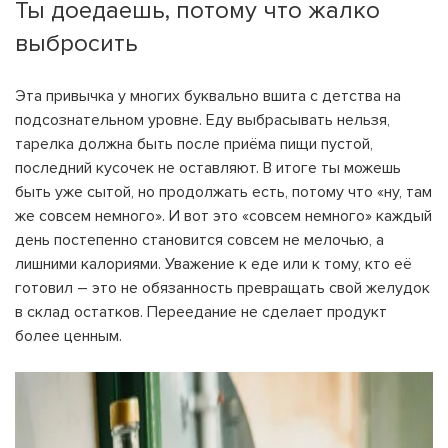
Ты доедаешь, потому что жалко
выбросить
Эта привычка у многих буквально вшита с детства на
подсознательном уровне. Еду выбрасывать нельзя,
тарелка должна быть после приёма пищи пустой,
последний кусочек не оставляют. В итоге ты можешь
быть уже сытой, но продолжать есть, потому что «ну, там
же совсем немного». И вот это «совсем немного» каждый
день постепенно становится совсем не мелочью, а
лишними калориями. Уважение к еде или к тому, кто её
готовил – это не обязанность превращать свой желудок
в склад остатков. Переедание не сделает продукт
более ценным.