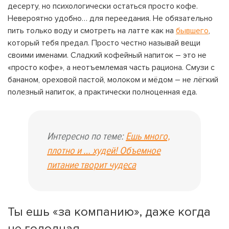
десерту, но психологически остаться просто кофе.
Невероятно удобно… для переедания. Не обязательно
пить только воду и смотреть на латте как на
бывшего
,
который тебя предал. Просто честно называй вещи
своими именами. Сладкий кофейный напиток – это не
«просто кофе», а неотъемлемая часть рациона. Смузи с
бананом, ореховой пастой, молоком и мёдом – не лёгкий
полезный напиток, а практически полноценная еда.
Интересно по теме:
Ешь много,
плотно и … худей! Объемное
питание творит чудеса
Ты ешь «за компанию», даже когда
не голодная