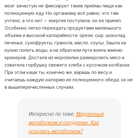
мозг зачастую не фиксирует такие приёмы пищи как
полноценную еду. Но организму всё равно, что там
учтено, а что нет – энергия поступила, он её принял.
Особенно легко переедать продуктами маленького
объёма и высокой калорийности: орехи, сыр, шоколад,
печенье, сухофрукты, гранола, масло, соусы. Зашла на
кухню попить воды, а на обратном пути взяла жменю
крекеров. Достала из морозилки разморозить мясо и
схватила горбушку свежего хлеба с кусочком колбаски.
При этом каши ты, конечно же, варишь по весу и
считаешь каждую калорию из полноценного обеда, но не
в вышеперечисленных случаях.
Интересно по теме:
Медленный
метаболизм и похудение. Как
ускорить метаболизм?