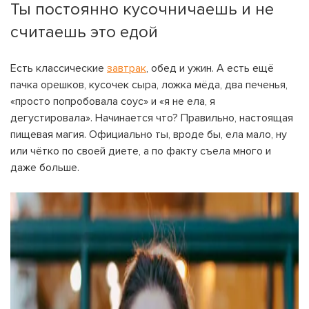
Ты постоянно кусочничаешь и не
считаешь это едой
Есть классические
завтрак
, обед и ужин. А есть ещё
пачка орешков, кусочек сыра, ложка мёда, два печенья,
«просто попробовала соус» и «я не ела, я
дегустировала». Начинается что? Правильно, настоящая
пищевая магия. Официально ты, вроде бы, ела мало, ну
или чётко по своей диете, а по факту съела много и
даже больше.