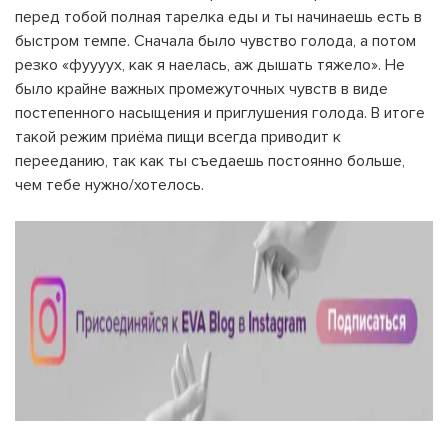
перед тобой полная тарелка еды и ты начинаешь есть в
быстром темпе. Сначала было чувство голода, а потом
резко «фуууух, как я наелась, аж дышать тяжело». Не
было крайне важных промежуточных чувств в виде
постепенного насыщения и приглушения голода. В итоге
такой режим приёма пищи всегда приводит к
перееданию, так как ты съедаешь постоянно больше,
чем тебе нужно/хотелось.