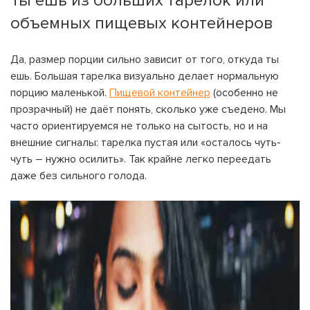
Ты ешь из больших тарелок или
объемных пищевых контейнеров
Да, размер порции сильно зависит от того, откуда ты
ешь. Большая тарелка визуально делает нормальную
порцию маленькой.
Пищевой контейнер
(особенно не
прозрачный) не даёт понять, сколько уже съедено. Мы
часто ориентируемся не только на сытость, но и на
внешние сигналы: тарелка пустая или «осталось чуть-
чуть – нужно осилить». Так крайне легко переедать
даже без сильного голода.