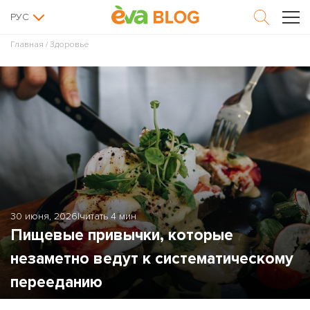
РУС
Главная
/
Здоровье
30 июня, 2026
|
читать 4 мин
Пищевые привычки, которые
незаметно ведут к систематическому
перееданию