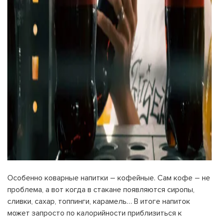
Особенно коварные напитки – кофейные. Сам кофе – не
проблема, а вот когда в стакане появляются сиропы,
сливки, сахар, топпинги, карамель… В итоге напиток
может запросто по калорийности приблизиться к