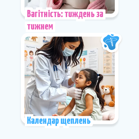
Вагітність: тиждень за
тижнем
Календар щеплень