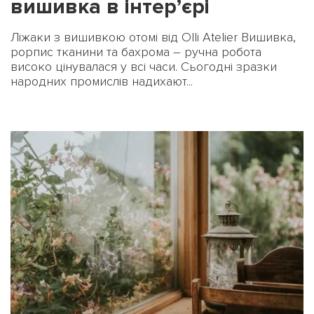
вишивка в інтер’єрі
Ліжаки з вишивкою отомі від Olli Atelier Вишивка,
роpпис тканини та бахрома – ручна робота
високо цінувалася у всі часи. Сьогодні зразки
народних промислів надихают...