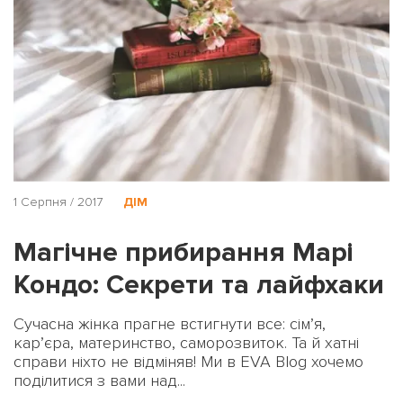
1 Серпня / 2017
ДІМ
Магічне прибирання Марі
Кондо: Секрети та лайфхаки
Сучасна жінка прагне встигнути все: сім’я,
кар’єра, материнство, саморозвиток. Та й хатні
справи ніхто не відміняв! Ми в EVA Blog хочемо
поділитися з вами над...