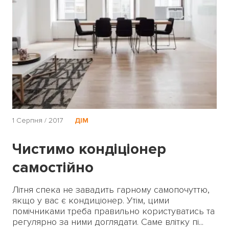
1 Серпня / 2017
ДІМ
Чистимо кондіціонер
самостійно
Літня спека не завадить гарному самопочуттю,
якщо у вас є кондиціонер. Утім, цими
помічниками треба правильно користуватись та
регулярно за ними доглядати. Саме влітку пі...