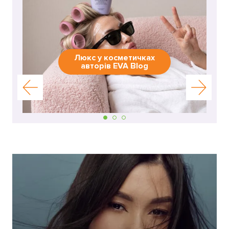
Люкс у косметичках
авторів EVA Blog