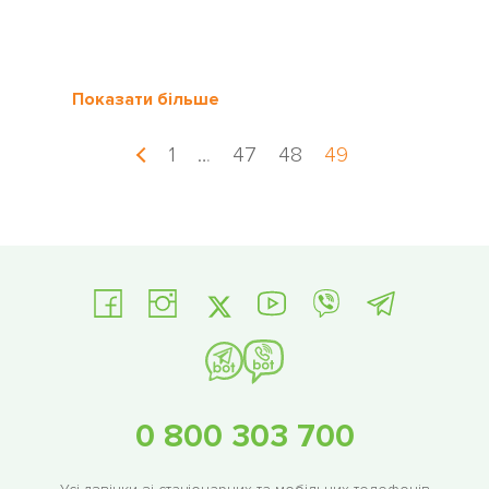
Показати більше
1
…
47
48
49
0 800 303 700