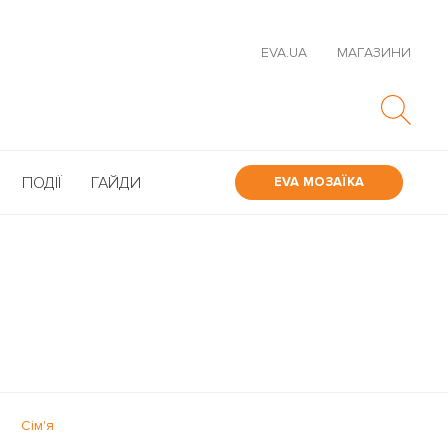
EVA.UA
МАГАЗИНИ
ПОДІЇ
ГАЙДИ
EVA МОЗАЇКА
Сім'я