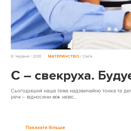
6 Червня / 2018
МАТЕРИНСТВО
/
Сім'я
С – свекруха. Буд
Сьогоднішня наша тема надзвичайно тонка та делі
речі – відносини між невіс...
Показати більше