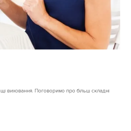
ПЕРЕРАХУВАТИ
ПОВЕРНУТИСЯ
кощі виховання. Поговоримо про більш складні