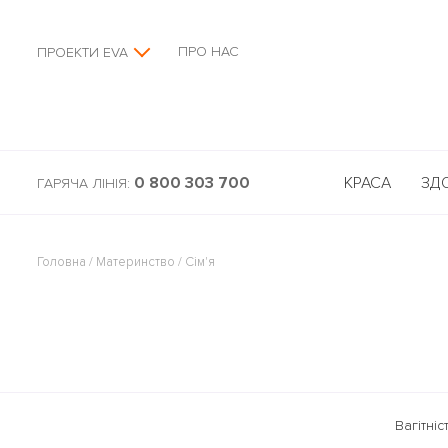
ПРО НАС
ПРОЕКТИ EVA
0 800 303 700
КРАСА
ЗД
ГАРЯЧА ЛІНІЯ:
Головна
/
Материнство
/
Сім'я
Вагітніс