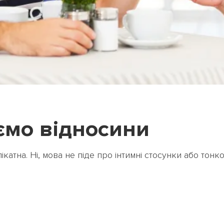
ПОВЕРНУТИСЯ ДО БЛОГУ
ПОВЕРНУТИСЯ
уємо відносини
катна. Ні, мова не піде про інтимні стосунки або тон