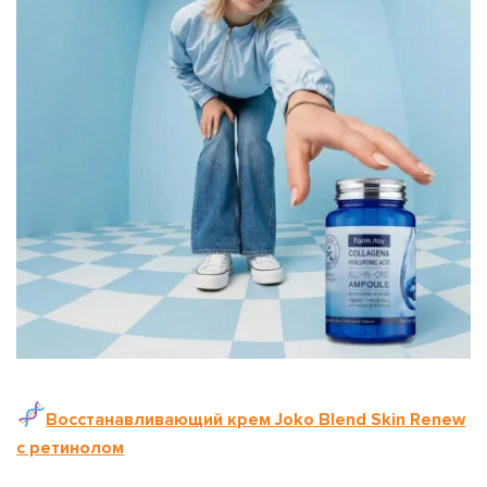
Восстанавливающий крем Joko Blend Skin Renew
с ретинолом