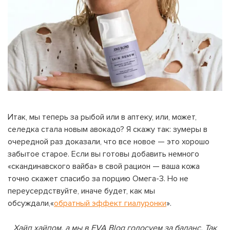
Итак, мы теперь за рыбой или в аптеку, или, может,
селедка стала новым авокадо? Я скажу так: зумеры в
очередной раз доказали, что все новое — это хорошо
забытое старое. Если вы готовы добавить немного
«скандинавского вайба» в свой рацион — ваша кожа
точно скажет спасибо за порцию Омега-3. Но не
переусердствуйте, иначе будет, как мы
обсуждали,«
обратный эффект гиалуронки
».
Хайп хайпом, а мы в EVA Blog голосуем за баланс. Так