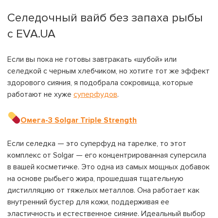
Селедочный вайб без запаха рыбы
с EVA.UA
Если вы пока не готовы завтракать «шубой» или
селедкой с черным хлебчиком, но хотите тот же эффект
здорового сияния, я подобрала сокровища, которые
работают не хуже
суперфудов
.
Омега-3 Solgar Triple Strength
Если селедка — это суперфуд на тарелке, то этот
комплекс от Solgar — его концентрированная суперсила
в вашей косметичке. Это одна из самых мощных добавок
на основе рыбьего жира, прошедшая тщательную
дистилляцию от тяжелых металлов. Она работает как
внутренний бустер для кожи, поддерживая ее
эластичность и естественное сияние. Идеальный выбор