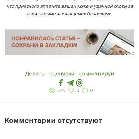
что приятного аппетита вашей коже и удачной охоты за
теми самыми «сияющими» баночками.
Делись - оценивай - комментируй
640
2
0
Комментарии отсутствуют