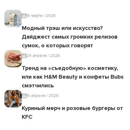
16 марта / 2026
Модный трэш или искусство?
Дайджест самых громких релизов
сумок, о которых говорят
29 апреля / 2026
Тренд на «съедобную» косметику,
или как H&M Beauty и конфеты Bubs
смэтчились
15 апреля / 2026
Куриный мерч и розовые бургеры от
KFC