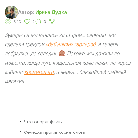
Автор:
Ирина Дудка
640
2
0
Зумеры снова взялись за старое… сначала они
сделали трендом
«бабушкин» гардероб
, а теперь
добрались до селедки.
Похоже, мы дожили до
момента, когда путь к идеальной коже лежит не через
кабинет
косметолога
, а через… ближайший рыбный
магазин.
Что говорят факты
Селедка против косметолога