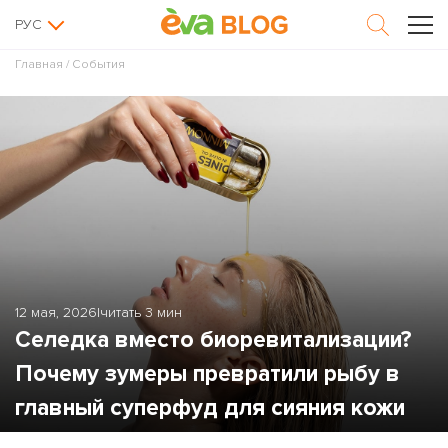
РУС
Главная
/
События
12 мая, 2026
|
читать 3 мин
Селедка вместо биоревитализации?
Почему зумеры превратили рыбу в
главный суперфуд для сияния кожи