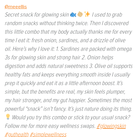
@meeelllis
Secret snack for glowing skin
I used to grab
random snacks without thinking twice. Then I discovered
this little combo that my body actually thanks me for every
time I eat it: fresh onion, sardines, and a drizzle of olive
oil. Here’s why I love it: 1. Sardines are packed with omega
3s for glowing skin and strong hair 2. Onion helps
digestion and adds natural sweetness 3. Olive oil supports
healthy fats and keeps everything smooth inside I usually
prep it quickly and eat it as a little afternoon boost. It’s
simple, but the benefits are real, my skin feels plumper,
my hair stronger, and my gut happier. Sometimes the most
powerful “snack” isn’t fancy. It’s just nature doing its thing.
Would you try this combo or stick to your usual snack?
Follow me for more easy wellness swaps.
#glowingskin
#guthealth
#simplewellness