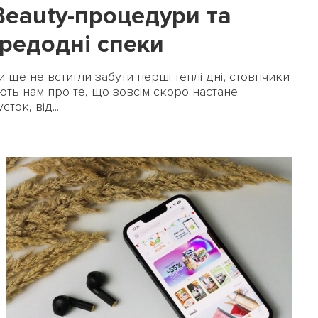
 Beauty-процедури та
редодні спеки
ПЕРЕРАХУВАТИ
ПОВЕРНУТИСЯ
и ще не встигли забути перші теплі дні, стовпчики
ть нам про те, що зовсім скоро настане
ток, від...