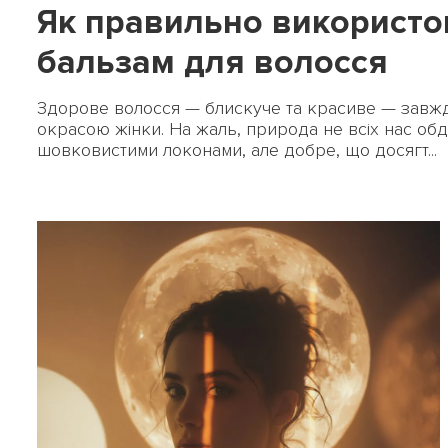
Як правильно використо
бальзам для волосся
Здорове волосся — блискуче та красиве — завж
окрасою жінки. На жаль, природа не всіх нас обд
шовковистими локонами, але добре, що досягт...