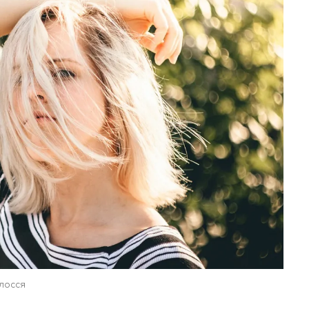
лосся