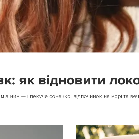
: як відновити локо
 з ним — і пекуче сонечко, відпочинок на морі та вечі