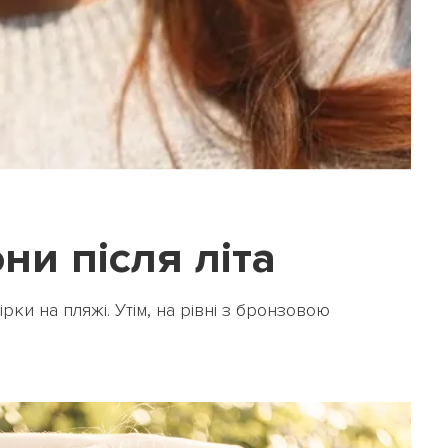
ни після літа
рки на пляжі. Утім, на рівні з бронзовою