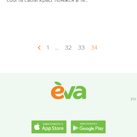
собі та своїй красі: поніжся в те...
1
…
32
33
34
Усі