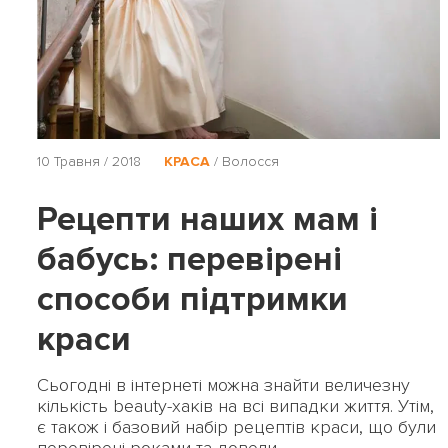
10 Травня / 2018
КРАСА
/
Волосся
Рецепти наших мам і
бабусь: перевірені
способи підтримки
краси
Сьогодні в інтернеті можна знайти величезну
кількість beauty-хаків на всі випадки життя. Утім,
є також і базовий набір рецептів краси, що були