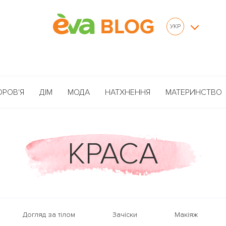
УКР
ОРОВ'Я
ДІМ
МОДА
НАТХНЕННЯ
МАТЕРИНСТВО
КРАСА
Догляд за тілом
Зачіски
Макіяж