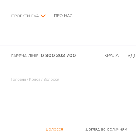
ПРО НАС
ПРОЕКТИ EVA
0 800 303 700
КРАСА
ЗД
ГАРЯЧА ЛІНІЯ:
Головна
/
Краса
/
Волосся
Волосся
Догляд за обличчям