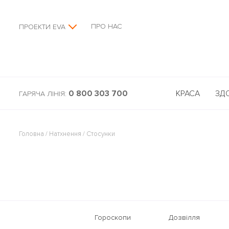
ПРО НАС
ПРОЕКТИ EVA
0 800 303 700
КРАСА
ЗД
ГАРЯЧА ЛІНІЯ:
Головна
/
Натхнення
/
Стосунки
Гороскопи
Дозвілля