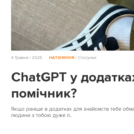
4 Травня / 2026
НАТХНЕННЯ
/
Стосунки
ChatGPT у додатках
помічник?
Якщо раніше в додатках для знайомств тебе обман
людини з тобою дуже л...