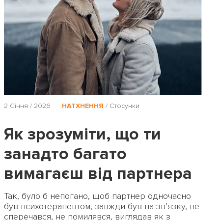
2 Січня / 2026
НАТХНЕННЯ
/
Стосунки
Як зрозуміти, що ти
занадто багато
вимагаєш від партнера
Так, було б непогано, щоб партнер одночасно
був психотерапевтом, завжди був на зв’язку, не
сперечався, не помилявся, виглядав як з