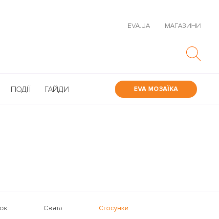
EVA.UA
МАГАЗИНИ
ПОДІЇ
ГАЙДИ
EVA МОЗАЇКА
ок
Свята
Стосунки