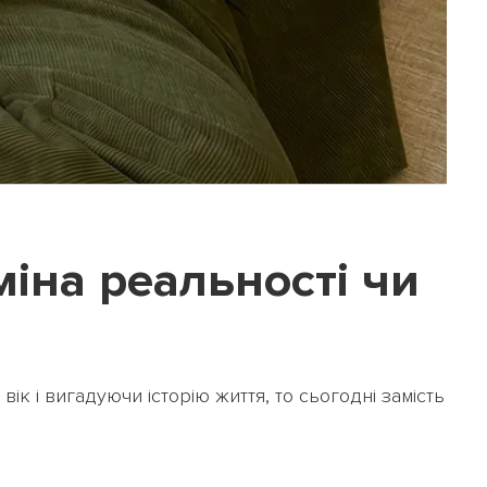
міна реальності чи
к і вигадуючи історію життя, то сьогодні замість