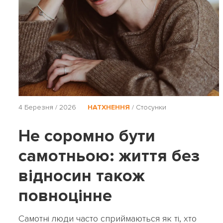
4 Березня / 2026
НАТХНЕННЯ
/
Стосунки
Не соромно бути
самотньою: життя без
відносин також
повноцінне
Самотні люди часто сприймаються як ті, хто