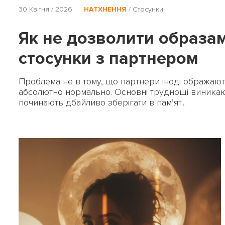
30 Квітня / 2026
НАТХНЕННЯ
/
Стосунки
Як не дозволити образам
стосунки з партнером
Проблема не в тому, що партнери іноді ображают
абсолютно нормально. Основні труднощі виникаю
починають дбайливо зберігати в пам’ят...