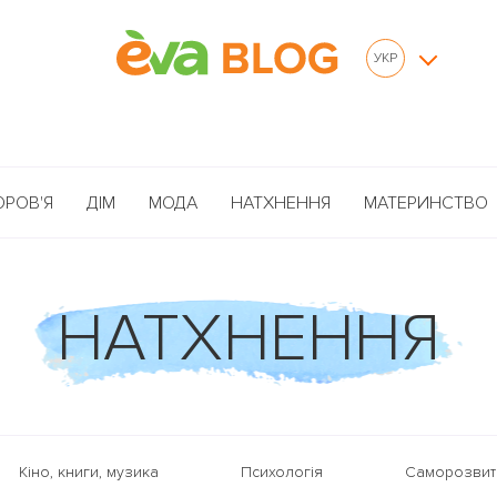
УКР
ОРОВ'Я
ДІМ
МОДА
НАТХНЕННЯ
МАТЕРИНСТВО
НАТХНЕННЯ
Кіно, книги, музика
Психологія
Саморозвит