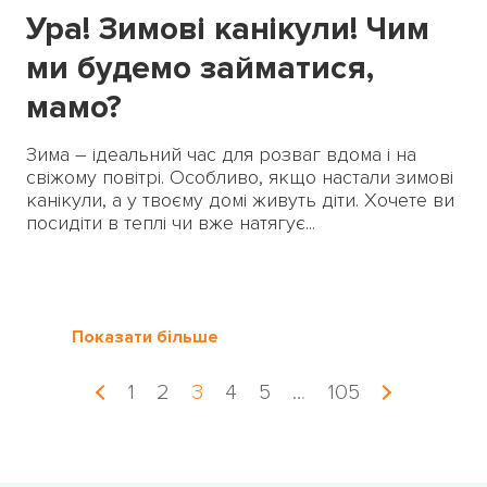
Ура! Зимові канікули! Чим
ми будемо займатися,
мамо?
Зима – ідеальний час для розваг вдома і на
свіжому повітрі. Особливо, якщо настали зимові
канікули, а у твоєму домі живуть діти. Хочете ви
посидіти в теплі чи вже натягує...
Показати більше
1
2
3
4
5
…
105