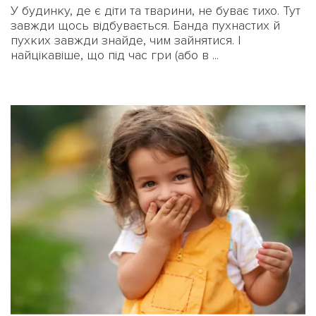
У будинку, де є діти та тварини, не буває тихо. Тут
завжди щось відбувається. Банда пухнастих й
пухких завжди знайде, чим зайнятися. І
найцікавіше, що під час гри (або в ...