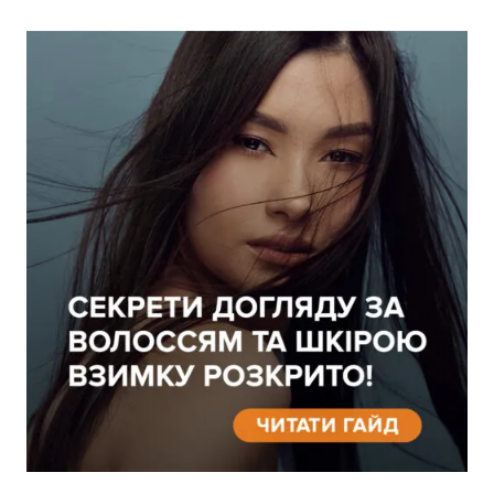
100
Кешбек-бонусів на
УВІЙТИ ЗА ДОПОМОГОЮ
рахунку:
СМС
УВІЙТИ ЗА ДОПОМОГОЮ
ДЗВІНКА
ПОВЕРНУТИСЯ ДО БЛОГУ
ПОВЕРНУТИСЯ
ПЕРЕРАХУВАТИ
ПОВЕРНУТИСЯ