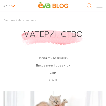
УКР
Головна
/
Материнство
МАТЕРИНСТВО
Вагітність та пологи
Виховання і розвиток
Діти
Сім'я