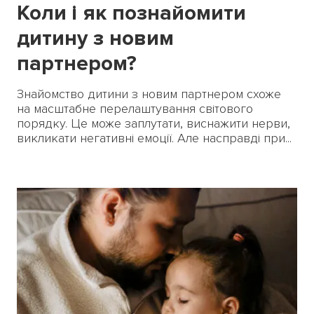
Коли і як познайомити
дитину з новим
партнером?
Знайомство дитини з новим партнером схоже
на масштабне перелаштування світового
порядку. Це може заплутати, виснажити нерви,
викликати негативні емоції. Але насправді при...