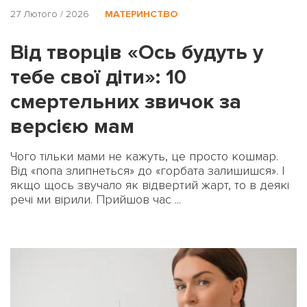
27 Лютого / 2026
МАТЕРИНСТВО
Від творців «Ось будуть у
тебе свої діти»: 10
смертельних звичок за
версією мам
Чого тільки мами не кажуть, це просто кошмар.
Від «попа злипнеться» до «горбата залишишся». І
якщо щось звучало як відвертий жарт, то в деякі
речі ми вірили. Прийшов час ...