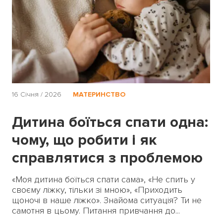
16 Січня / 2026
МАТЕРИНСТВО
Дитина боїться спати одна:
чому, що робити і як
справлятися з проблемою
«Моя дитина боїться спати сама», «Не спить у
своєму ліжку, тільки зі мною», «Приходить
щоночі в наше ліжко». Знайома ситуація? Ти не
самотня в цьому. Питання привчання до...