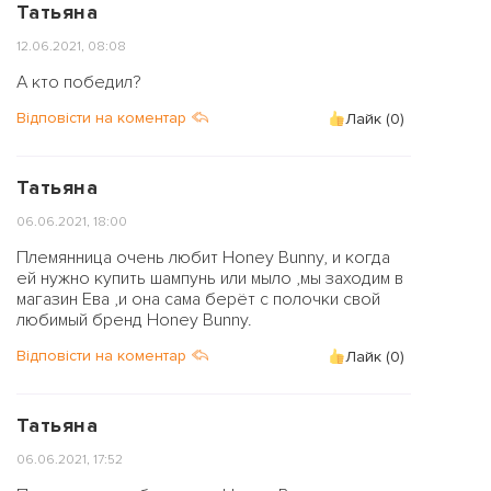
Татьяна
12.06.2021, 08:08
А кто победил?
Відповісти на коментар
Лайк (
0
)
Татьяна
06.06.2021, 18:00
Племянница очень любит Honey Bunny, и когда
ей нужно купить шампунь или мыло ,мы заходим в
магазин Ева ,и она сама берёт с полочки свой
любимый бренд Honey Bunny.
Відповісти на коментар
Лайк (
0
)
Татьяна
06.06.2021, 17:52