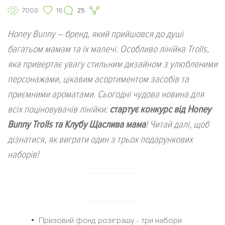
7008
16
25
Honey Bunny – бренд, який прийшовся до душі
багатьом мамам та їх малечі. Особливо лінійка Trolls,
яка привертає увагу стильним дизайном з улюбленими
персонажами, цікавим асортиментом засобів та
приємними ароматами. Сьогодні чудова новина для
всіх поціновувачів лінійки:
стартує конкурс від Honey
Bunny Trolls та Клубу Щаслива мама
! Читай далі, щоб
дізнатися, як виграти один з трьох подарункових
наборів!
Призовий фонд розіграшу - три набори