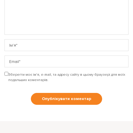
Відповісти на коментар
Лайк (
0
)
Зберегти моє ім'я, e-mail, та адресу сайту в цьому браузері для моїх
подальших коментарів.