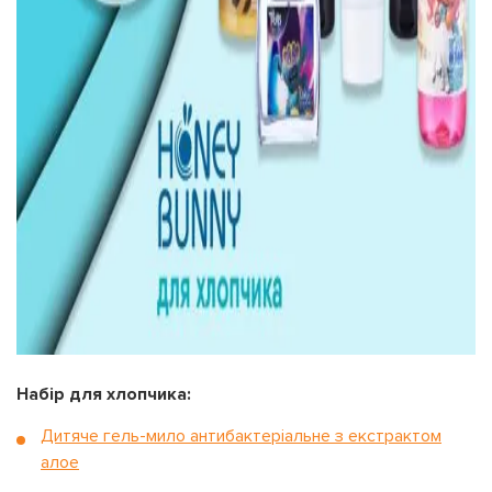
Набір для хлопчика:
Дитяче гель-мило антибактеріальне з екстрактом
алое