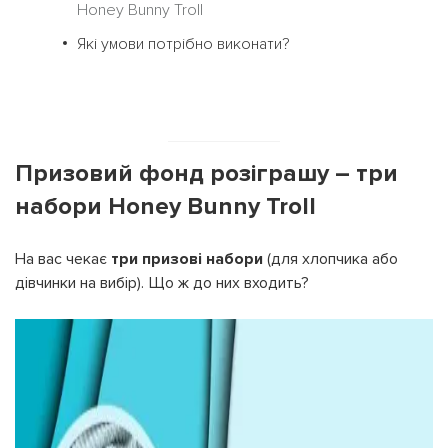
Honey Bunny Troll
Які умови потрібно виконати?
Призовий фонд розіграшу – три
набори Honey Bunny Troll
На вас чекає
три призові набори
(для хлопчика або
дівчинки на вибір). Що ж до них входить?