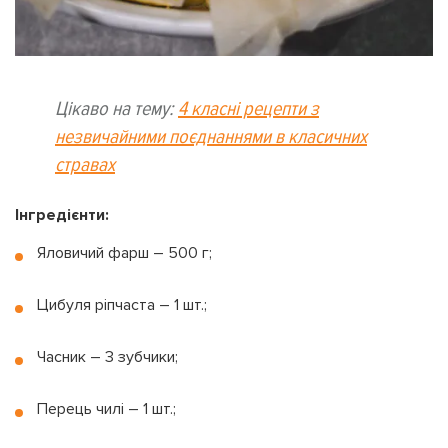
Цікаво на тему:
4 класні рецепти з
незвичайними поєднаннями в класичних
стравах
Інгредієнти:
Яловичий фарш – 500 г;
Цибуля ріпчаста – 1 шт.;
Часник – 3 зубчики;
Перець чилі – 1 шт.;