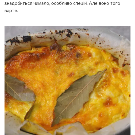
знадобиться чимало, особливо спецій. Але воно того
варте.