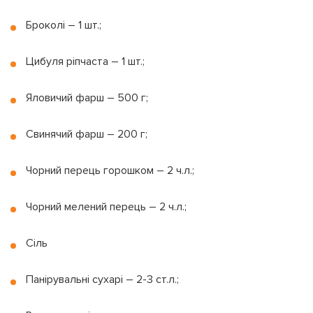
Броколі – 1 шт.;
Цибуля ріпчаста – 1 шт.;
Яловичий фарш – 500 г;
Свинячий фарш – 200 г;
Чорний перець горошком – 2 ч.л.;
Чорний мелений перець – 2 ч.л.;
Сіль
Панірувальні сухарі – 2-3 ст.л.;