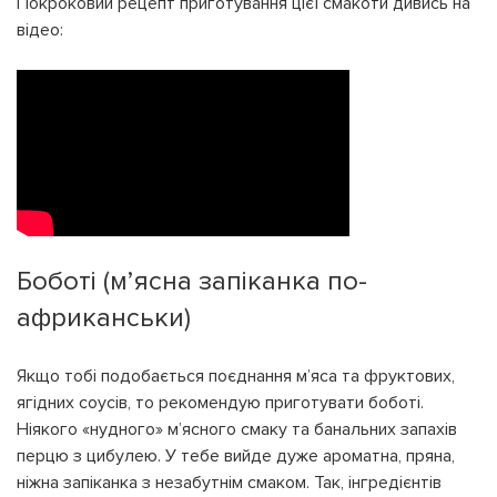
Покроковий рецепт приготування цієї смакоти дивись на
відео:
Боботі (м’ясна запіканка по-
африканськи)
Якщо тобі подобається поєднання м’яса та фруктових,
ягідних соусів, то рекомендую приготувати боботі.
Ніякого «нудного» м’ясного смаку та банальних запахів
перцю з цибулею. У тебе вийде дуже ароматна, пряна,
ніжна запіканка з незабутнім смаком. Так, інгредієнтів