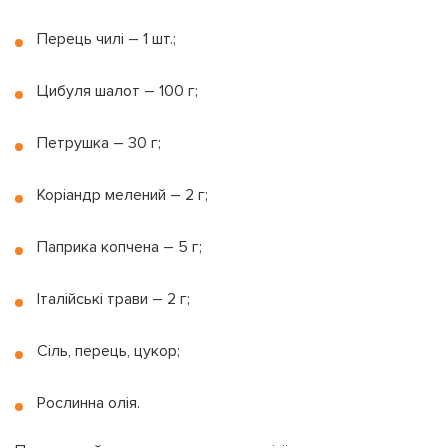
Перець чилі – 1 шт.;
Цибуля шалот – 100 г;
Петрушка – 30 г;
Коріандр мелений – 2 г;
Паприка копчена – 5 г;
Італійські трави – 2 г;
Сіль, перець, цукор;
Рослинна олія.