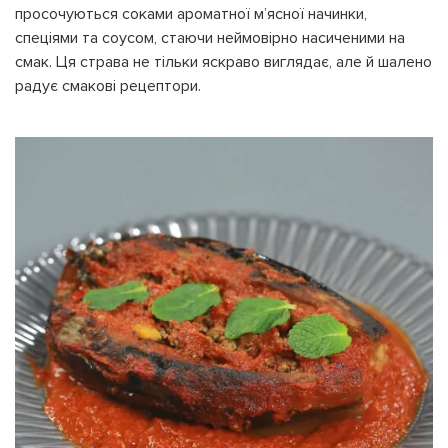
просочуються соками ароматної м’ясної начинки,
спеціями та соусом, стаючи неймовірно насиченими на
смак. Ця страва не тільки яскраво виглядає, але й шалено
радує смакові рецептори.