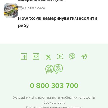
6 Січня / 2026
How to: як замаринувати/засолити
рибу
0 800 303 700
Усі дзвінки зі стаціонарних та мобільних телефонів
безкоштовні.
Графік роботи контактного центра: