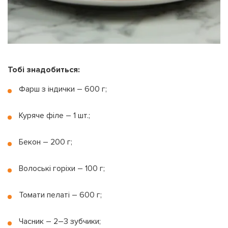
Тобі знадобиться:
Фарш з індички – 600 г;
Куряче філе – 1 шт.;
Бекон – 200 г;
Волоські горіхи – 100 г;
Томати пелаті – 600 г;
Часник – 2–3 зубчики;