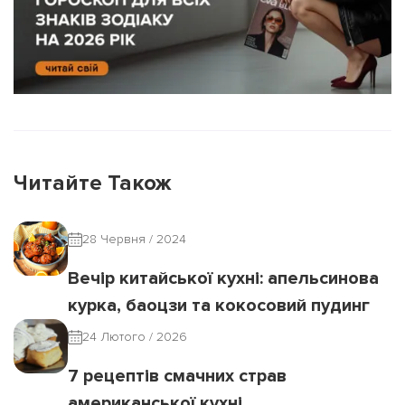
Читайте Також
28 Червня / 2024
Вечір китайської кухні: апельсинова
курка, баоцзи та кокосовий пудинг
24 Лютого / 2026
7 рецептів смачних страв
американської кухні