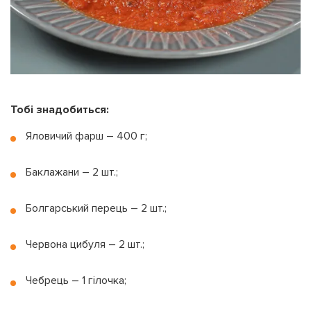
Тобі знадобиться:
Яловичий фарш – 400 г;
Баклажани – 2 шт.;
Болгарський перець – 2 шт.;
Червона цибуля – 2 шт.;
Чебрець – 1 гілочка;