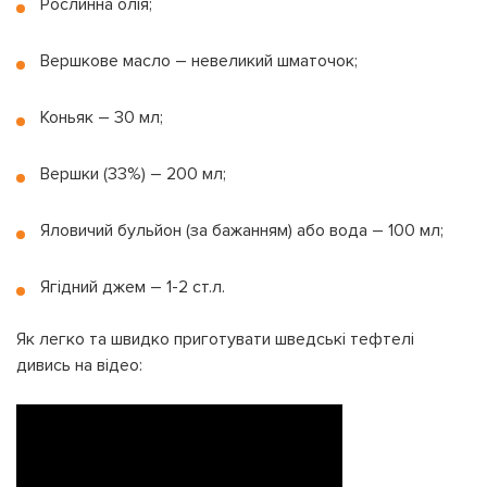
Рослинна олія;
Вершкове масло – невеликий шматочок;
Коньяк – 30 мл;
Вершки (33%) – 200 мл;
Яловичий бульйон (за бажанням) або вода – 100 мл;
Ягідний джем – 1-2 ст.л.
Як легко та швидко приготувати шведські тефтелі
дивись на відео: