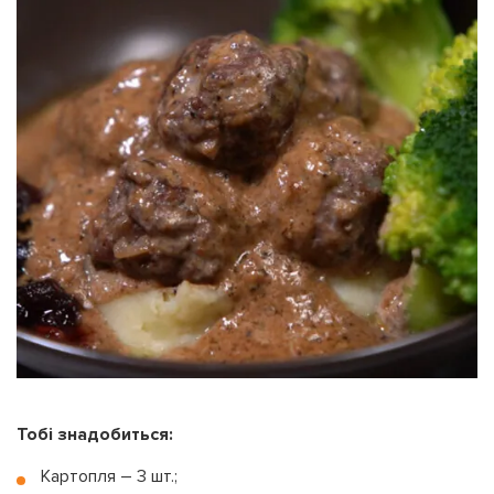
Тобі знадобиться:
Картопля – 3 шт.;