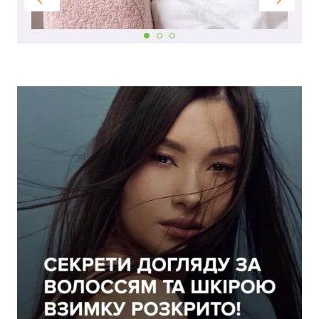
Бонусів на рахунку:
100
Кешбек-бонусів на
УВІЙТИ ЗА ДОПОМОГОЮ
рахунку:
СМС
УВІЙТИ ЗА ДОПОМОГОЮ
ДЗВІНКА
ПОВЕРНУТИСЯ ДО БЛОГУ
ПОВЕРНУТИСЯ
ПЕРЕРАХУВАТИ
ПОВЕРНУТИСЯ