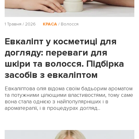
1 Травня / 2026
КРАСА
/
Волосся
Евкаліпт у косметиці для
догляду: переваги для
шкіри та волосся. Підбірка
засобів з евкаліптом
Евкаліптова олія відома своїм бадьорим ароматом
та потужними цілющими властивостями, тому саме
вона стала однією з найпопулярніших і в
ароматерапії, і в процедурах догляд...