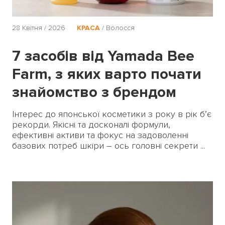
28 Квітня / 2026
КРАСА
/
Волосся
7 засобів від Yamada Bee
Farm, з яких варто почати
знайомство з брендом
Інтерес до японської косметики з року в рік б’є
рекорди. Якісні та досконалі формули,
ефективні активи та фокус на задоволенні
базових потреб шкіри – ось головні секрети ...