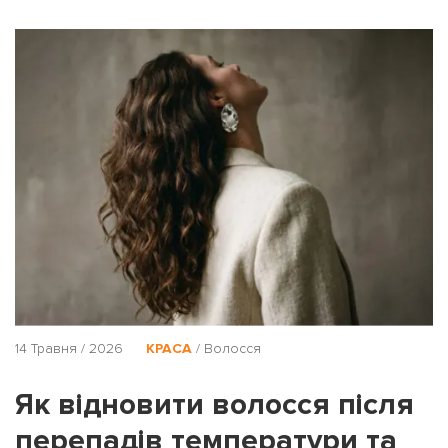
14 Травня / 2026
КРАСА
/
Волосся
Як відновити волосся після
перепадів температури та