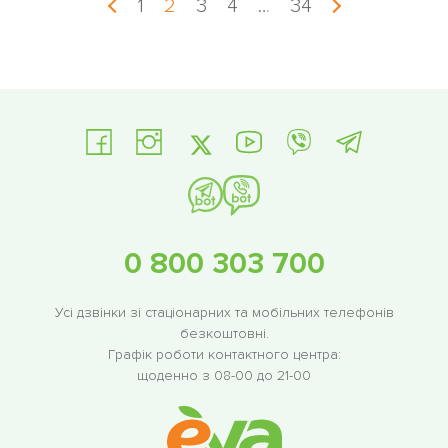
1
2
3
4
…
34
0 800 303 700
Усі дзвінки зі стаціонарних та мобільних телефонів
безкоштовні.
Графік роботи контактного центра:
щоденно з 08-00 до 21-00