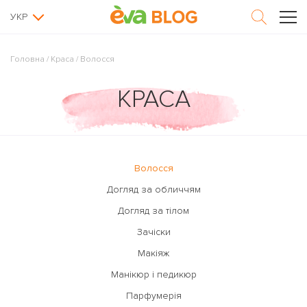
УКР
Головна
/
Краса
/
Волосся
КРАСА
Волосся
Догляд за обличчям
Догляд за тілом
Зачіски
Макіяж
Манікюр і педикюр
Парфумерія