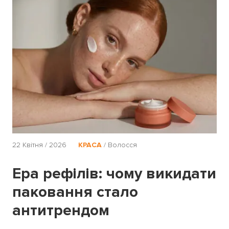
22 Квітня / 2026
КРАСА
/
Волосся
Ера рефілів: чому викидати
паковання стало
антитрендом