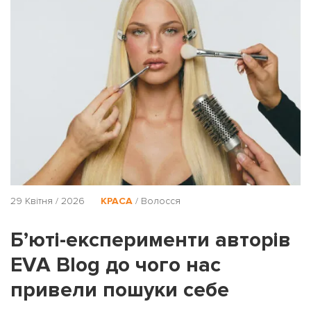
29 Квітня / 2026
КРАСА
/
Волосся
Б’юті-експерименти авторів
EVA Blog до чого нас
привели пошуки себе