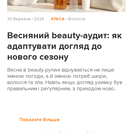
30 Березня / 2026
КРАСА
/
Волосся
Весняний beauty-аудит: як
адаптувати догляд до
нового сезону
Весна в beauty-рутині відчувається не лише
зміною погоди, а й зміною потреб шкіри,
волосся та тіла. Навіть якщо догляд узимку був
правильним і регулярним, з приходом ново...
Показати більше