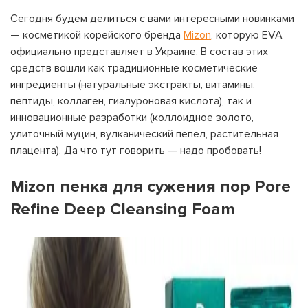
Сегодня будем делиться с вами интересными новинками
— косметикой корейского бренда
Mizon
, которую EVA
официально представляет в Украине. В состав этих
средств вошли как традиционные косметические
ингредиенты (натуральные экстракты, витамины,
пептиды, коллаген, гиалуроновая кислота), так и
инновационные разработки (коллоидное золото,
улиточный муцин, вулканический пепел, растительная
плацента). Да что тут говорить — надо пробовать!
Mizon пенка для сужения пор Pore
Refine Deep Cleansing Foam