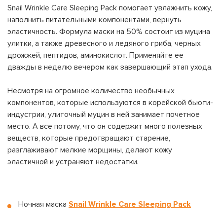
Snail Wrinkle Care Sleeping Pack помогает увлажнить кожу,
наполнить питательными компонентами, вернуть
эластичность. Формула маски на 50% состоит из муцина
улитки, а также древесного и ледяного гриба, черных
дрожжей, пептидов, аминокислот. Применяйте ее
дважды в неделю вечером как завершающий этап ухода.
Несмотря на огромное количество необычных
компонентов, которые используются в корейской бьюти-
индустрии, улиточный муцин в ней занимает почетное
место. А все потому, что он содержит много полезных
веществ, которые предотвращают старение,
разглаживают мелкие морщины, делают кожу
эластичной и устраняют недостатки.
Ночная маска
Snail Wrinkle Care Sleeping Pack