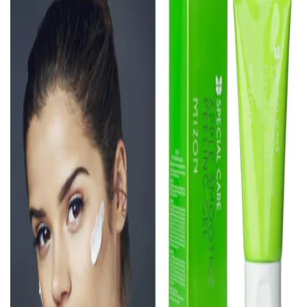
ВОЙТИ С ПОМОЩЬЮ ЗВОНКА
ВЕРНУТЬСЯ К БЛОГУ
ВЕРНУТЬСЯ
ПЕРЕЧИСЛИТЬ
ВЕРНУТЬСЯ