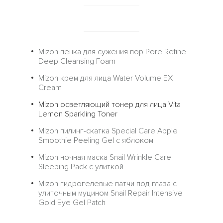
Mizon пенка для сужения пор Pore Refine
Deep Cleansing Foam
Mizon крем для лица Water Volume EX
Cream
Mizon осветляющий тонер для лица Vita
Lemon Sparkling Toner
Mizon пилинг-скатка Special Care Apple
Smoothie Peeling Gel с яблоком
Mizon ночная маска Snail Wrinkle Care
Sleeping Pack с улиткой
Mizon гидрогелевые патчи под глаза с
улиточным муцином Snail Repair Intensive
Gold Eye Gel Patch