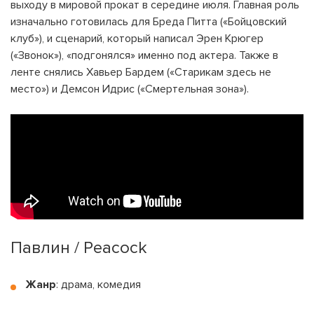
выходу в мировой прокат в середине июля. Главная роль
изначально готовилась для Бреда Питта («Бойцовский
клуб»), и сценарий, который написал Эрен Крюгер
(«Звонок»), «подгонялся» именно под актера. Также в
ленте снялись Хавьер Бардем («Старикам здесь не
место») и Демсон Идрис («Смертельная зона»).
Павлин / Peacock
Жанр
: драма, комедия