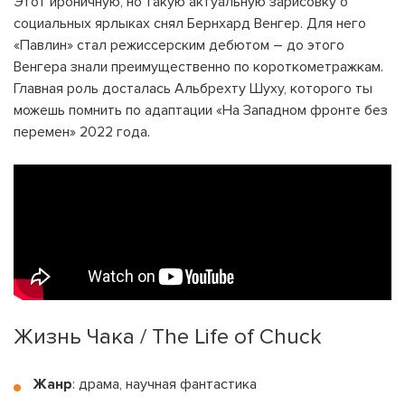
Этот ироничную, но такую актуальную зарисовку о
социальных ярлыках снял Бернхард Венгер. Для него
«Павлин» стал режиссерским дебютом – до этого
Венгера знали преимущественно по короткометражкам.
Главная роль досталась Альбрехту Шуху, которого ты
можешь помнить по адаптации «На Западном фронте без
перемен» 2022 года.
Жизнь Чака / The Life of Chuck
Жанр
: драма, научная фантастика