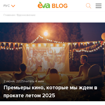
РУС
Главная
/
Вдохновение
2 июня, 2025
|
читать 4 мин
Премьеры кино, которые мы ждем в
прокате летом 2025