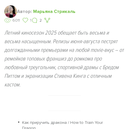
Автор:
Марьяна Стрикаль
6011
1
2
Летний киносезон 2025 обещает быть весьма и
весьма насыщенным. Релизы июня-августа пестрят
долгожданными премьерами на любой movie-вкус – от
ремейков топовых франшиз до ромкома про
любовный треугольник, спортивной драмы с Бредом
Питтом и экранизации Стивена Кинга с отличным
кастом.
Как приручить дракона / How to Train Your
Dragon