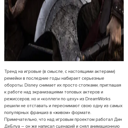
Тренд на игровые (в смысле, с настоящими актерами)
ремейки в последние годы набирает серьезные
обороты. Disney снимает их просто стопками, приглашая
к работе над экранизациями топовых актеров и
режиссеров, но и «коллеги по цеху» из DreamWorks
решили не отставать и переснимают свою одну из самых
популярных франшиз в «живом» формате.
Примечательно, что над игровым проектом работал Дин
ДеБлуа – он же написал сценарий и снял анимационную