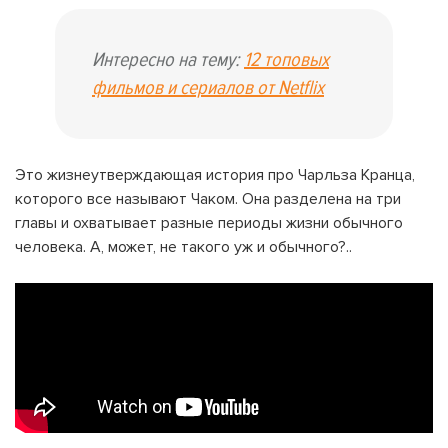
Интересно на тему:
12 топовых
фильмов и сериалов от Netflix
Это жизнеутверждающая история про Чарльза Кранца,
которого все называют Чаком. Она разделена на три
главы и охватывает разные периоды жизни обычного
человека. А, может, не такого уж и обычного?..