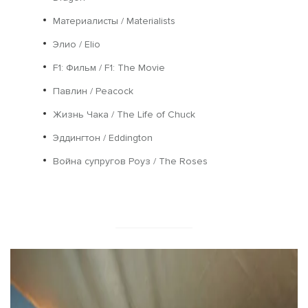
Материалисты / Materialists
Элио / Elio
F1: Фильм / F1: The Movie
Павлин / Peacock
Жизнь Чака / The Life of Chuck
Эддингтон / Eddington
Война супругов Роуз / The Roses