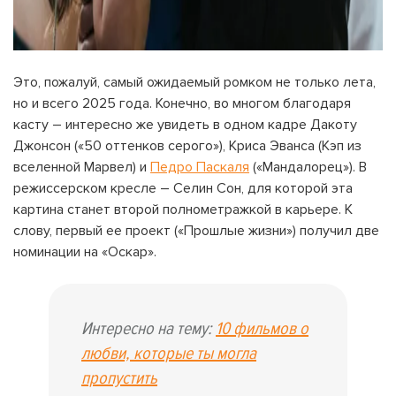
Это, пожалуй, самый ожидаемый ромком не только лета,
но и всего 2025 года. Конечно, во многом благодаря
касту – интересно же увидеть в одном кадре Дакоту
Джонсон («50 оттенков серого»), Криса Эванса (Кэп из
вселенной Марвел) и
Педро Паскаля
(«Мандалорец»). В
режиссерском кресле – Селин Сон, для которой эта
картина станет второй полнометражкой в карьере. К
слову, первый ее проект («Прошлые жизни») получил две
номинации на «Оскар».
Интересно на тему:
10 фильмов о
любви, которые ты могла
пропустить