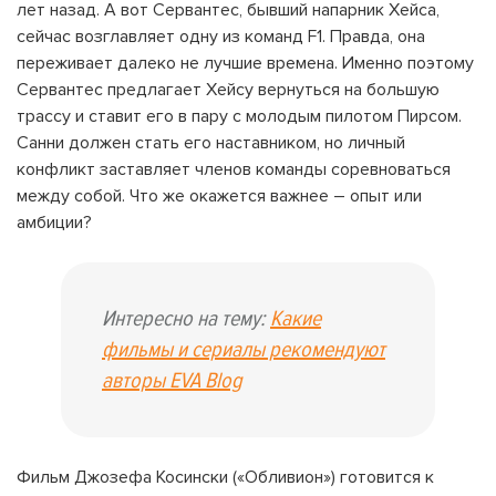
лет назад. А вот Сервантес, бывший напарник Хейса,
сейчас возглавляет одну из команд F1. Правда, она
переживает далеко не лучшие времена. Именно поэтому
Сервантес предлагает Хейсу вернуться на большую
трассу и ставит его в пару с молодым пилотом Пирсом.
Санни должен стать его наставником, но личный
конфликт заставляет членов команды соревноваться
между собой. Что же окажется важнее – опыт или
амбиции?
Интересно на тему:
Какие
фильмы и сериалы рекомендуют
авторы EVA Blog
Фильм Джозефа Косински («Обливион») готовится к