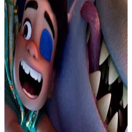
ВОЙТИ С ПОМОЩЬЮ ЗВОНКА
ВЕРНУТЬСЯ К БЛОГУ
ВЕРНУТЬСЯ
ПЕРЕЧИСЛИТЬ
ВЕРНУТЬСЯ