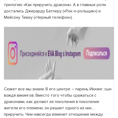
трилогию «Как приручить дракона». А в главные роли
достались Джерарду Батлеру («Рок-н-рольщик») и
Мейсону Темзу («Черный телефон»).
Сюжет все мы знаем. В его центре – парень Иккинг, сын
вождя викингов. Вместо того чтобы сражаться с
драконами, как делают из поколения в поколение
жители его племени, он решает одного из них…
приручить. Чем навсегда изменит отношение между