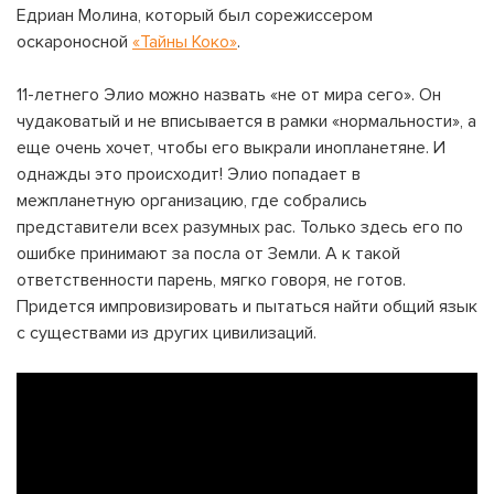
Едриан Молина, который был сорежиссером
оскароносной
«Тайны Коко»
.
11-летнего Элио можно назвать «не от мира сего». Он
чудаковатый и не вписывается в рамки «нормальности», а
еще очень хочет, чтобы его выкрали инопланетяне. И
однажды это происходит! Элио попадает в
межпланетную организацию, где собрались
представители всех разумных рас. Только здесь его по
ошибке принимают за посла от Земли. А к такой
ответственности парень, мягко говоря, не готов.
Придется импровизировать и пытаться найти общий язык
с существами из других цивилизаций.