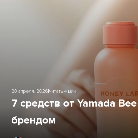
28 апреля, 2026
|
читать 4 мин
7 средств от Yamada Bee
брендом