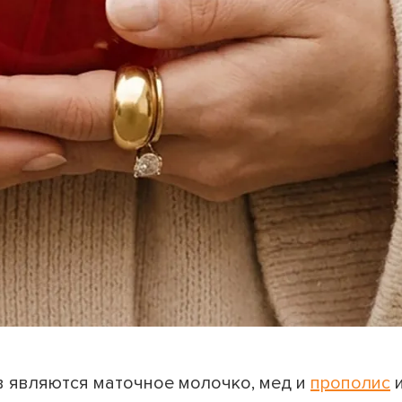
ВЕРНУТЬСЯ К БЛОГУ
ВЕРНУТЬСЯ
 являются маточное молочко, мед и
прополис