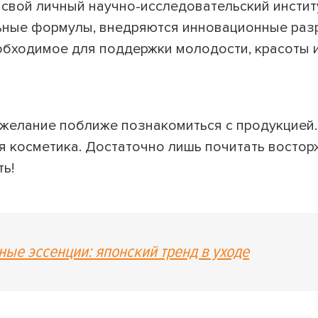
 свой личный научно-исследовательский институ
ьные формулы, внедряются инновационные раз
обходимое для поддержки молодости, красоты 
желание поближе познакомиться с продукцией. 
ая косметика. Достаточно лишь почитать восто
ь!
ые эссенции: японский тренд в уходе