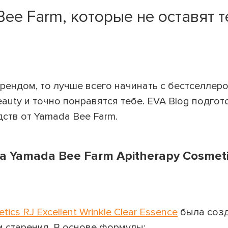
Bee Farm, которые не оставят т
рендом, то лучше всего начинать с бестселлеро
auty и точно понравятся тебе. EVA Blog подгот
ств от Yamada Bee Farm.
 Yamada Bee Farm Apitherapy Cosmeti
ics RJ Excellent Wrinkle Clear Essence
была созд
 старения. В основе формулы: