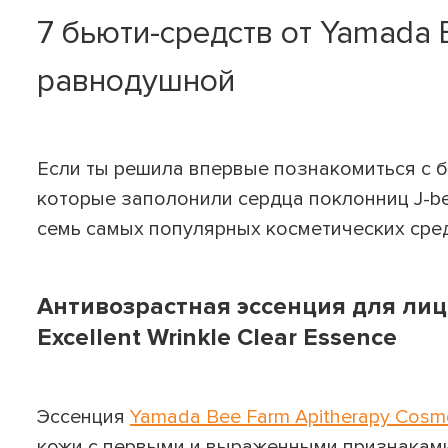
7 бьюти-средств от Yamada 
равнодушной
Если ты решила впервые познакомиться с б
которые заполонили сердца поклонниц J-be
семь самых популярных косметических сред
Антивозрастная эссенция для лица
Excellent Wrinkle Clear Essence
Эссенция
Yamada Bee Farm Apitherapy Cosmet
кожи с первыми и выраженными признаками