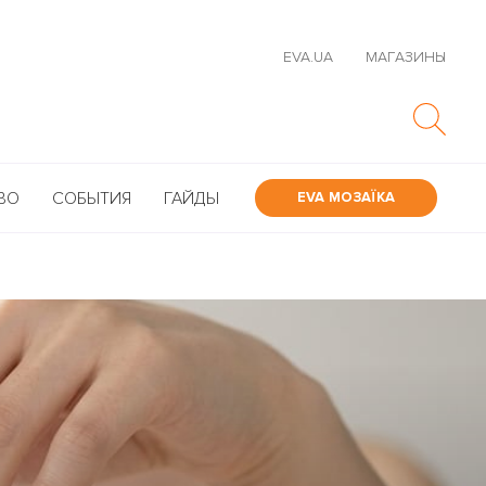
EVA.UA
МАГАЗИНЫ
ВО
СОБЫТИЯ
ГАЙДЫ
EVA МОЗАЇКА