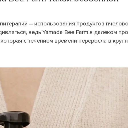
питерапии – использования продуктов пчелово
удивляться, ведь Yamada Bee Farm в далеком п
 которая с течением времени переросла в круп