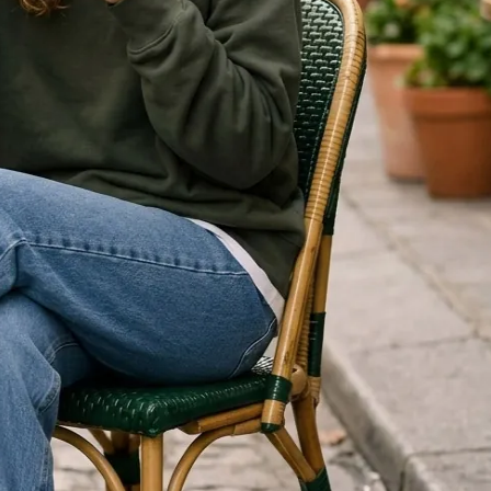
ВЕРНУТЬСЯ К БЛОГУ
ВЕРНУТЬСЯ