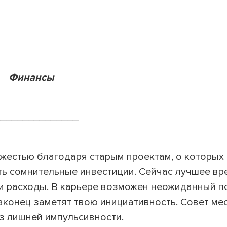
Финансы
_______________
жестью благодаря старым проектам, о которых
ть сомнительные инвестиции. Сейчас лучшее вр
ои расходы. В карьере возможен неожиданный п
наконец заметят твою инициативность. Совет ме
ез лишней импульсивности.