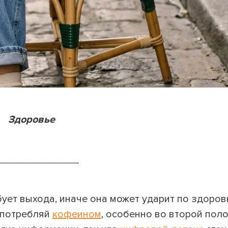
Здоровье
_______________
бует выхода, иначе она может ударит по здоров
употребляй
кофеином
, особенно во второй пол