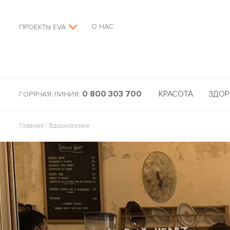
О НАС
ПРОЕКТЫ EVA
0 800 303 700
КРАСОТА
ЗДОР
ГОРЯЧАЯ ЛИНИЯ:
Главная
/
Вдохновение