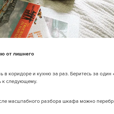
ию от лишнего
ь в коридоре и кухню за раз. Беритесь за один «
ь к следующему.
после масштабного разбора шкафа можно перебр