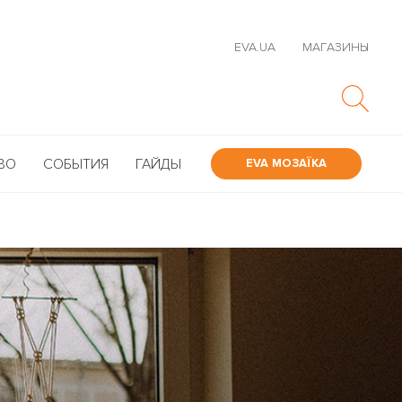
EVA.UA
МАГАЗИНЫ
ВО
СОБЫТИЯ
ГАЙДЫ
EVA МОЗАЇКА