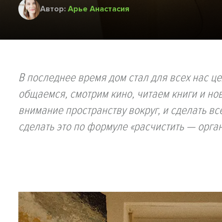
Автор:
Арьe Анастасия
В последнее время дом стал для всех нас це
общаемся, смотрим кино, читаем книги и нов
внимание пространству вокруг, и сделать вс
сделать это по формуле «расчистить — орга