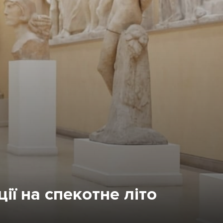
ії на спекотне літо