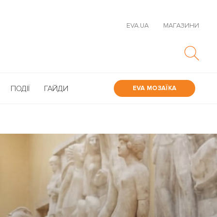
EVA.UA
МАГАЗИНИ
ПОДІЇ
ГАЙДИ
EVA МОЗАЇКА