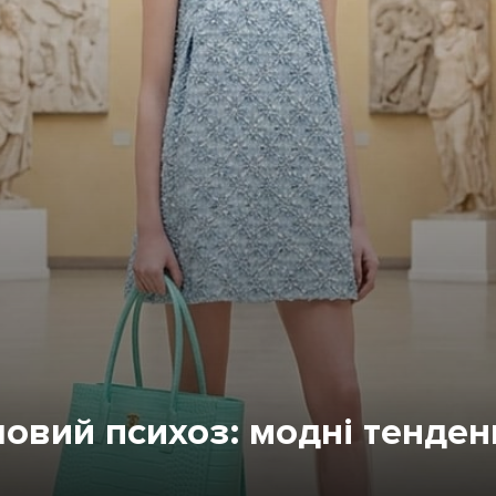
овий психоз: модні тенденц