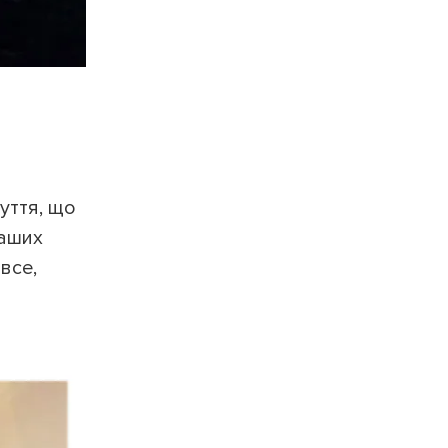
ПЕРЕРАХУВАТИ
ПОВЕРНУТИСЯ
чуття, що
наших
все,