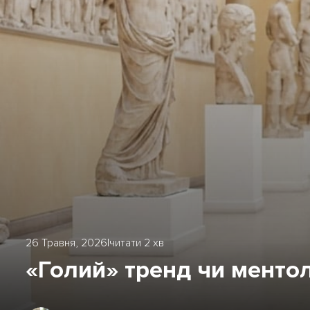
26 Травня, 2026
|
читати 2 хв
«Голий» тренд чи ментол