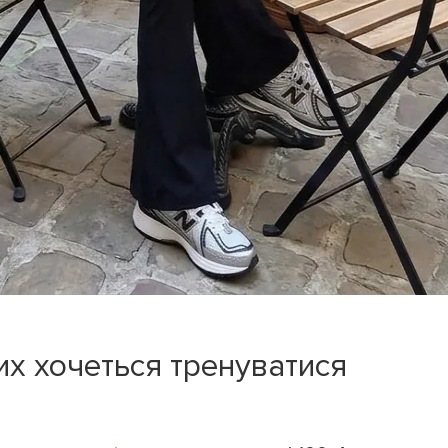
ПОВЕРНУТИСЯ ДО БЛОГУ
ПОВЕРНУТИСЯ
яких хочеться тренуватися