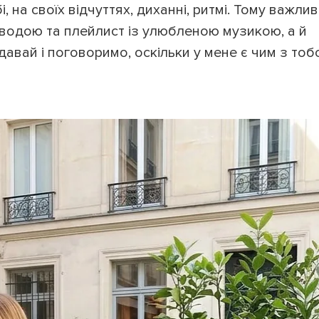
 на своїх відчуттях, диханні, ритмі. Тому важли
з водою та плейлист із улюбленою музикою, а й
давай і поговоримо, оскільки у мене є чим з то