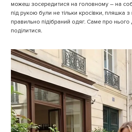
можеш зосередитися на головному – на собі,
під рукою були не тільки кросівки, пляшка 
правильно підібраний одяг. Саме про нього 
поділитися.