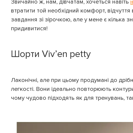
Звичайно ж, нам, дівчатам, хочеться навіть
втратити той необхідний комфорт, відчуття 
завдання зі зірочкою, але у мене є кілька зн
придивитися!
Шорти Viv’en petty
Лаконічні, але при цьому продумані до дріб
легкості. Вони ідеально повторюють контури
чому чудово підходять як для тренувань, так