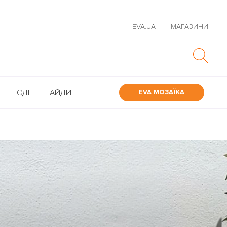
EVA.UA
МАГАЗИНИ
ПОДІЇ
ГАЙДИ
EVA МОЗАЇКА