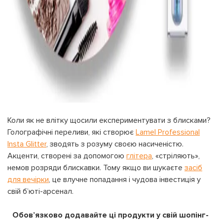
Коли як не влітку щосили експериментувати з блисками?
Голографічні переливи, які створює
Lamel Professional
Insta Glitter
, зводять з розуму своєю насиченістю.
Акценти, створені за допомогою
глітера
, «стріляють»,
немов розряди блискавки. Тому якщо ви шукаєте
засіб
для вечірки
, це влучне попадання і чудова інвестиція у
свій б’юті-арсенал.
Обов’язково додавайте ці продукти у свій шопінг-