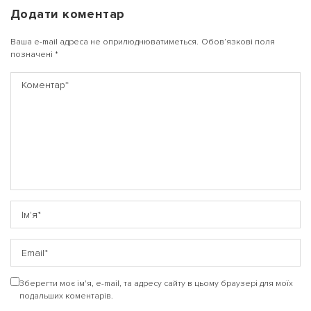
Додати коментар
Ваша e-mail адреса не оприлюднюватиметься.
Обов’язкові поля
позначені
*
Зберегти моє ім'я, e-mail, та адресу сайту в цьому браузері для моїх
подальших коментарів.