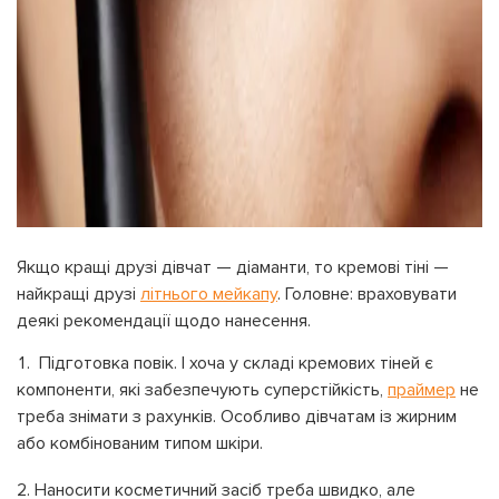
Якщо кращі друзі дівчат
—
діаманти, то кремові тіні
—
найкращі друзі
літнього мейкапу
. Головне: враховувати
деякі рекомендації щодо нанесення.
Підготовка повік. І хоча у складі кремових тіней є
компоненти, які забезпечують суперстійкість,
праймер
не
треба знімати з рахунків. Особливо дівчатам із жирним
або комбінованим типом шкіри.
Наносити косметичний засіб треба швидко, але