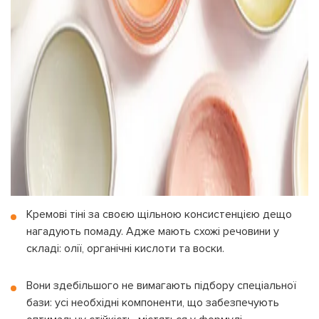
Кремові тіні за своєю щільною консистенцією дещо
нагадують помаду. Адже мають схожі речовини у
складі: олії, органічні кислоти та воски.
Вони здебільшого не вимагають підбору спеціальної
бази: усі необхідні компоненти, що забезпечують