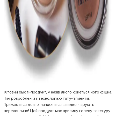
Хітовий бьюті-продукт, у назві якого криється його фішка.
Тіні розроблені за технологією тату-пігментів.
Тримаються довго, наносяться швидко, чарують
переконливо! Цей продукт має приємну гелеву текстуру