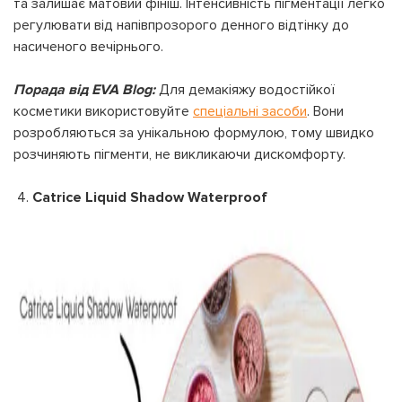
та залишає матовий фініш. Інтенсивність пігментації легко
регулювати від напівпрозорого денного відтінку до
насиченого вечірнього.
Порада від EVA Blog:
Для демакіяжу водостійкої
косметики використовуйте
спеціальні засоби
. Вони
розробляються за унікальною формулою, тому швидко
розчиняють пігменти, не викликаючи дискомфорту.
4.
Catrice Liquid Shadow Waterproof