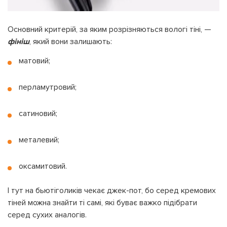
Основний критерій, за яким розрізняються вологі тіні, —
фініш
, який вони залишають:
матовий;
перламутровий;
сатиновий;
металевий;
оксамитовий.
І тут на бьютіголиків чекає джек-пот, бо серед кремових
тіней можна знайти ті самі, які буває важко підібрати
серед сухих аналогів.