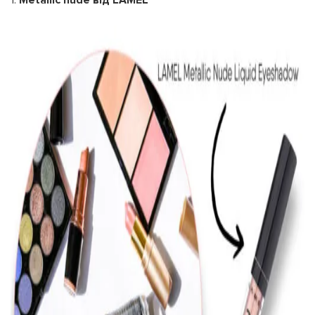
1.
Metallic nude від LAMEL