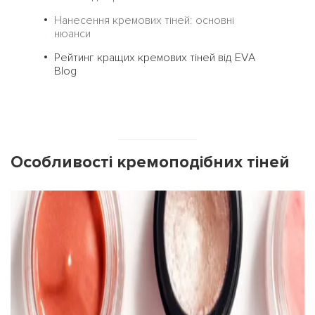
Нанесення кремових тіней: основні
нюанси
Рейтинг кращих кремових тіней від ЕVА
Blog
Особливості кремоподібних тіней