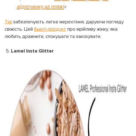
відпочинку на пляжі
»
Тіні
забезпечують легке мерехтіння, даруючи погляду
свіжість. Цей
бьюті-продукт
про мрійливу жінку, яка
любить дражнити, спокушати та закохувати.
5.
Lamel Insta Glitter