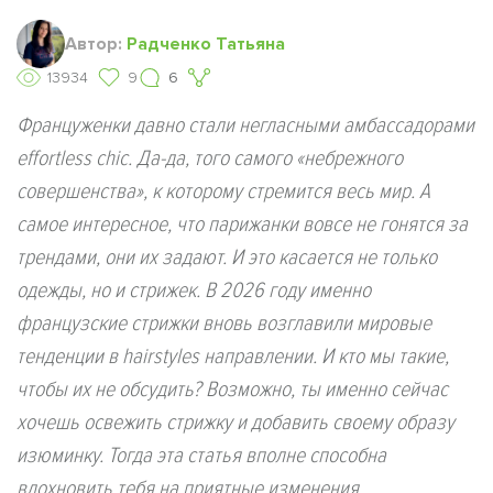
Автор:
Радченко Татьяна
13934
9
6
Француженки давно стали негласными амбассадорами
effortless chic. Да-да, того самого «небрежного
совершенства», к которому стремится весь мир. А
самое интересное, что парижанки вовсе не гонятся за
трендами, они их задают. И это касается не только
одежды, но и стрижек. В 2026 году именно
французские стрижки вновь возглавили мировые
тенденции в hairstyles направлении. И кто мы такие,
чтобы их не обсудить? Возможно, ты именно сейчас
хочешь освежить стрижку и добавить своему образу
изюминку. Тогда эта статья вполне способна
вдохновить тебя на приятные изменения.