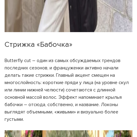
Стрижка «Бабочка»
Butterfly cut – один из самых обсуждаемых трендов
последних сезонов, и француженки активно начали
делать такие стрижки. Главный акцент смещен на
многослойность: короткие пряди у лица (на уровне скул
или линии нижней челюсти) сочетаются с длинной
основной массой волос. Эффект напоминает крылья
бабочки – отсюда, собственно, и название. Локоны
выглядят объемными, «живыми» и визуально более
густыми.
На вашем счету
бонусов
Авторизация