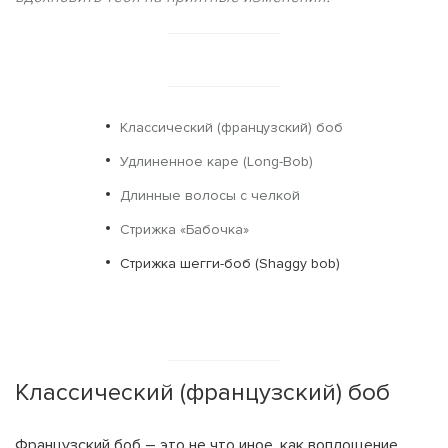
Классический (французский) боб
Удлиненное каре (Long-Bob)
Длинные волосы с челкой
Стрижка «Бабочка»
Стрижка шегги-боб (Shaggy bob)
Классический (французский) боб
Французский боб – это не что иное, как воплощение