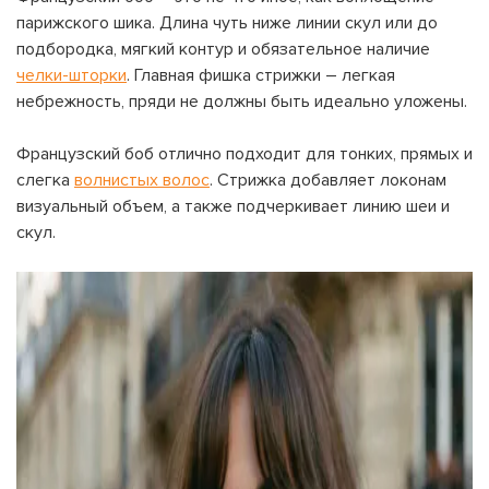
парижского шика. Длина чуть ниже линии скул или до
подбородка, мягкий контур и обязательное наличие
челки-шторки
. Главная фишка стрижки – легкая
небрежность, пряди не должны быть идеально уложены.
Французский боб отлично подходит для тонких, прямых и
слегка
волнистых волос
. Стрижка добавляет локонам
визуальный объем, а также подчеркивает линию шеи и
скул.