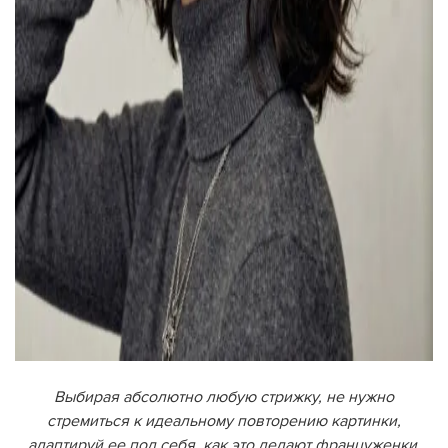
Выбирая абсолютно любую стрижку, не нужно
стремиться к идеальному повторению картинки,
адаптируй ее под себя, как это делают француженки.