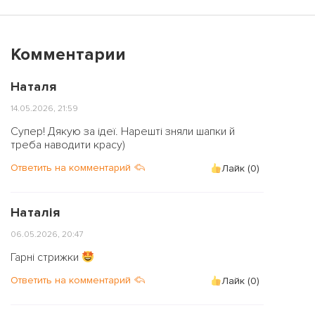
Комментарии
Наталя
14.05.2026, 21:59
Супер! Дякую за ідеї. Нарешті зняли шапки й
треба наводити красу)
Ответить на комментарий
Лайк (
0
)
Наталія
06.05.2026, 20:47
Гарні стрижки
Ответить на комментарий
Лайк (
0
)