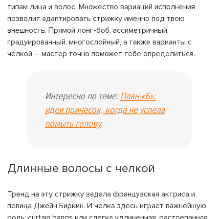
типам лица и волос. Множество вариаций исполнения
позволит адаптировать стрижку именно под твою
внешность. Прямой лонг-боб, ассиметричный,
градуированный, многослойный, а также варианты с
челкой – мастер точно поможет тебе определиться.
Интересно по теме:
План «Б»:
идеи причесок, когда не успела
помыть голову
Длинные волосы с челкой
Тренд на эту стрижку задала французская актриса и
певица Джейн Биркин. И челка здесь играет важнейшую
роль: curtain bangs или слегка удлиненная, растрепанная