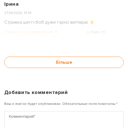
Ірина
27.04.2026, 10:19
Стрижка шеггі-боб дуже гарно виглядає
Ответить на комментарий
Лайк (
0
)
Більше
Добавить комментарий
Ваш e-mail не будет опубликован.
Обязательные поля помечены
*