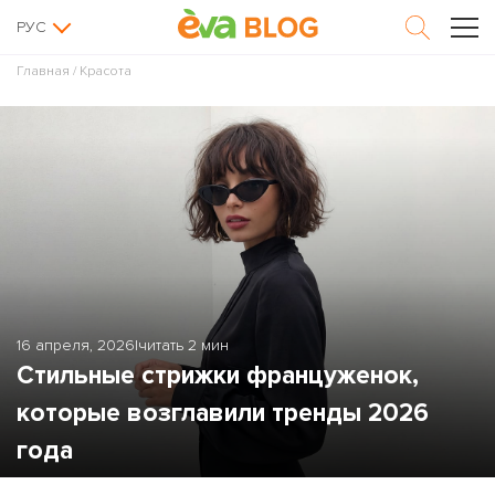
РУС
Главная
/
Красота
16 апреля, 2026
|
читать 2 мин
Стильные стрижки француженок,
которые возглавили тренды 2026
года