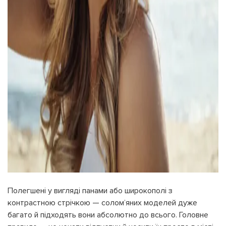
Полегшені у вигляді панами або широкополі з
контрастною стрічкою — солом’яних моделей дуже
багато й підходять вони абсолютно до всього. Головне