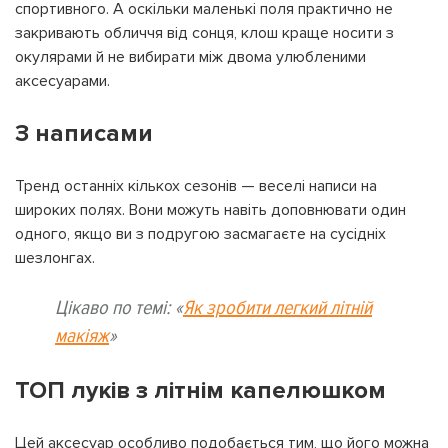
спортивного. А оскільки маленькі поля практично не
закривають обличчя від сонця, клош краще носити з
окулярами й не вибирати між двома улюбленими
аксесуарами.
З написами
Тренд останніх кількох сезонів — веселі написи на
широких полях. Вони можуть навіть доповнювати один
одного, якщо ви з подругою засмагаєте на сусідніх
шезлонгах.
Цікаво по темі: «
Як зробити легкий літній
макіяж
»
ТОП луків з літнім капелюшком
Цей аксесуар особливо подобається тим, що його можна