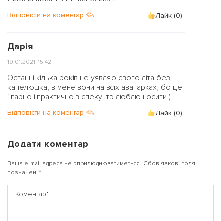
Відповісти на коментар
Лайк (
0
)
Дарія
19.01.2021, 15:42
Останні кілька років не уявляю свого літа без
капелюшка, в мене вони на всіх аватарках, бо це
і гарно і практично в спеку, то люблю носити )
Відповісти на коментар
Лайк (
0
)
Додати коментар
Ваша e-mail адреса не оприлюднюватиметься.
Обов’язкові поля
позначені
*