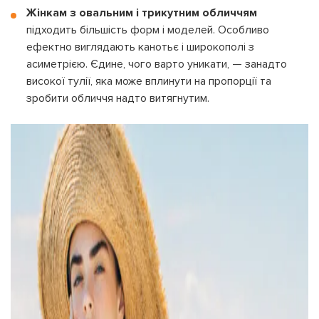
Жінкам з овальним і трикутним обличчям
підходить більшість форм і моделей. Особливо
ефектно виглядають канотьє і широкополі з
асиметрією. Єдине, чого варто уникати, — занадто
високої тулії, яка може вплинути на пропорції та
зробити обличчя надто витягнутим.