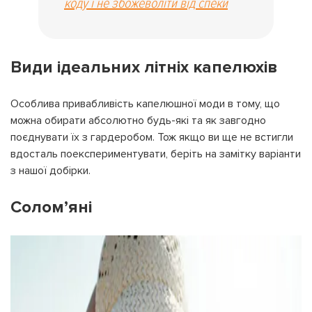
коду і не збожеволіти від спеки
Види ідеальних літніх капелюхів
Особлива привабливість капелюшної моди в тому, що
можна обирати абсолютно будь-які та як завгодно
поєднувати їх з гардеробом. Тож якщо ви ще не встигли
вдосталь поекспериментувати, беріть на замітку варіанти
з нашої добірки.
Солом’яні