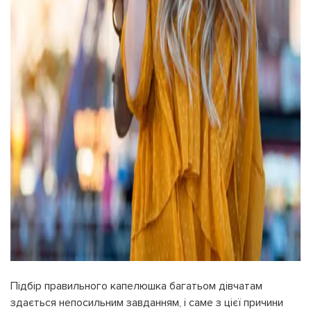
Підбір правильного капелюшка багатьом дівчатам
здається непосильним завданням, і саме з цієї причини