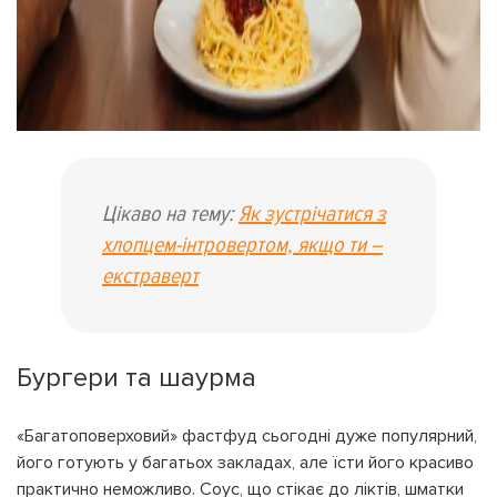
Цікаво на тему:
Як зустрічатися з
хлопцем-інтровертом, якщо ти –
екстраверт
Бургери та шаурма
«Багатоповерховий» фастфуд сьогодні дуже популярний,
його готують у багатьох закладах, але їсти його красиво
практично неможливо. Соус, що стікає до ліктів, шматки