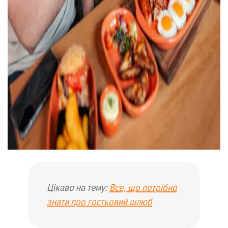
Цікаво на тему:
Все, що потрібно
знати про гостьовий шлюб