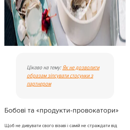
Цікаво на тему:
Як не дозволити
образам зіпсувати стосунки з
партнером
Бобові та «продукти-провокатори»
Щоб не дивувати свого візаві і самій не страждати від