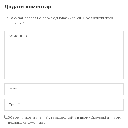
Додати коментар
Ваша e-mail адреса не оприлюднюватиметься.
Обов’язкові поля
позначені
*
Зберегти моє ім'я, e-mail, та адресу сайту в цьому браузері для моїх
подальших коментарів.