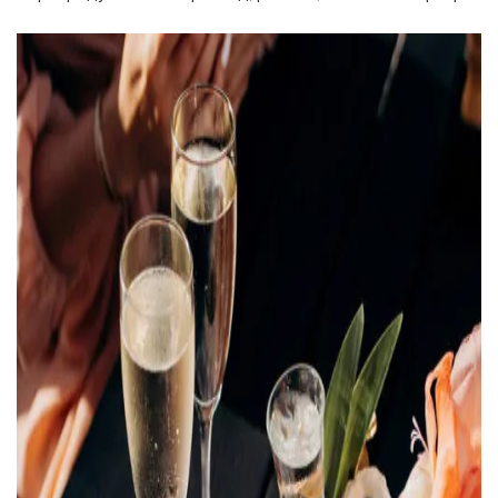
УВІЙТИ ЗА ДОПОМОГОЮ
ДЗВІНКА
ПОВЕРНУТИСЯ ДО БЛОГУ
ПОВЕРНУТИСЯ
ПЕРЕРАХУВАТИ
ПОВЕРНУТИСЯ