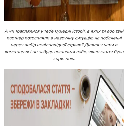
А чи траплялися у тебе кумедні історії, в яких ти або твій
партнер потрапляли в незручну ситуацію на побаченні
через вибір невідповідної страви? Ділися з нами в
коментарях і не забудь поставити лайк, якщо стаття була
корисною.