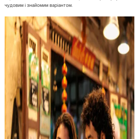
чудовим і знайомим варіантом.