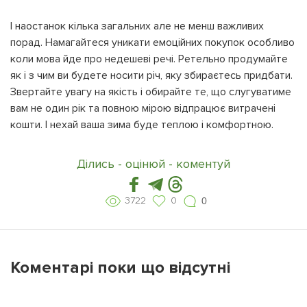
І наостанок кілька загальних але не менш важливих
порад. Намагайтеся уникати емоційних покупок особливо
коли мова йде про недешеві речі. Ретельно продумайте
як і з чим ви будете носити річ, яку збираєтесь придбати.
Звертайте увагу на якість і обирайте те, що слугуватиме
вам не один рік та повною мірою відпрацює витрачені
кошти. І нехай ваша зима буде теплою і комфортною.
Ділись - оцінюй - коментуй
3722
0
0
Коментарі поки що відсутні