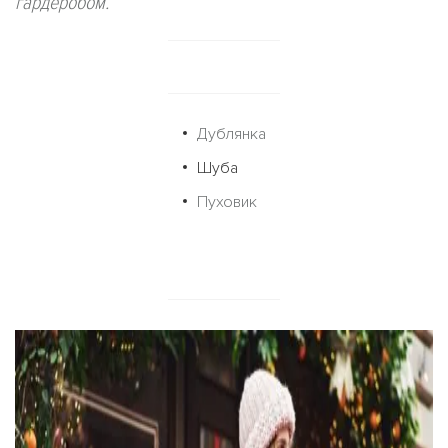
гардеробом.
Дублянка
Шуба
Пуховик