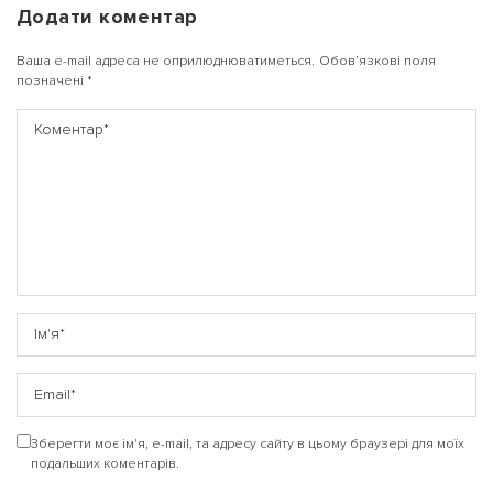
Додати коментар
Ваша e-mail адреса не оприлюднюватиметься.
Обов’язкові поля
позначені
*
Зберегти моє ім'я, e-mail, та адресу сайту в цьому браузері для моїх
подальших коментарів.