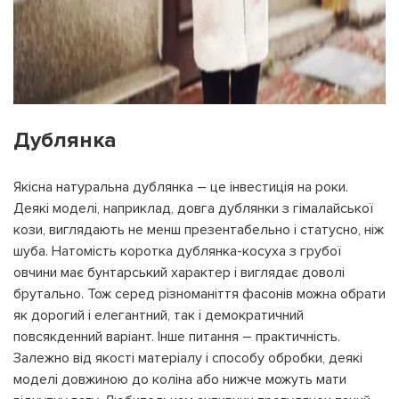
Дублянка
Якісна натуральна дублянка – це інвестиція на роки.
Деякі моделі, наприклад, довга дублянки з гімалайської
кози, виглядають не менш презентабельно і статусно, ніж
шуба. Натомість коротка дублянка-косуха з грубої
овчини має бунтарський характер і виглядає доволі
брутально. Тож серед різноманіття фасонів можна обрати
як дорогий і елегантний, так і демократичний
повсякденний варіант. Інше питання – практичність.
Залежно від якості матеріалу і способу обробки, деякі
моделі довжиною до коліна або нижче можуть мати