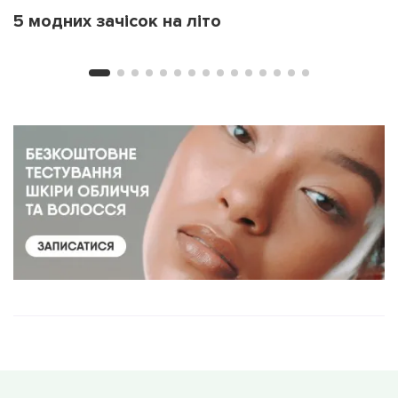
5 модних зачісок на літо