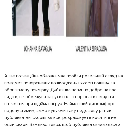
А ще потенційна обновка має пройти ретельний огляд на
предмет поверхневих пошкоджень і якості пошиву та
обов’язкову примірку. Дублянка повинна добре на вас
сидіти, не обмежувати рухи і не створювати відчуття
натяжіння при підійманні рук. Найменший дискомфорт є
недопустимим, адже купуючи таку недешеву річ, як
дублянка, ви, скоріш за все, розраховуєте носити її не
один сезон. Важливо також щоб дублянка складалась з