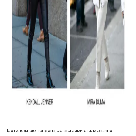
Протилежною тенденцією цієї зими стали значно