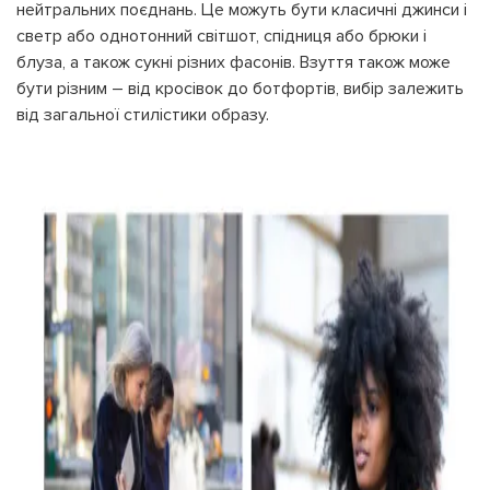
нейтральних поєднань. Це можуть бути класичні джинси і
светр або однотонний світшот, спідниця або брюки і
блуза, а також сукні різних фасонів. Взуття також може
бути різним – від кросівок до ботфортів, вибір залежить
від загальної стилістики образу.