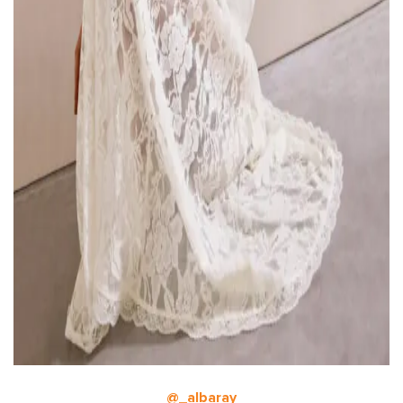
@_albaray