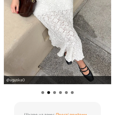
@outfiitby_s