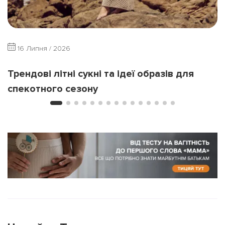
16 Липня / 2026
Трендові літні сукні та ідеї образів для
спекотного сезону