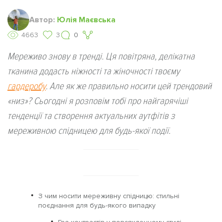
Автор:
Юлія Маєвська
4663
3
0
Мереживо знову в тренді. Ця повітряна, делікатна
тканина додасть ніжності та жіночності твоєму
гардеробу
. Але як же правильно носити цей трендовий
«низ»? Сьогодні я розповім тобі про найгарячіші
тенденції та створення актуальних аутфітів з
мереживною спідницею для будь-якої події.
З чим носити мереживну спідницю: стильні
поєднання для будь-якого випадку