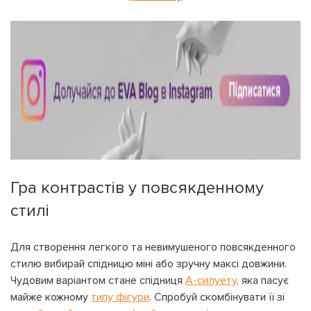
Гра контрастів у повсякденному
стилі
Для створення легкого та невимушеного повсякденного
стилю вибирай спідницю міні або зручну максі довжини.
Чудовим варіантом стане спідниця
А-силуету
, яка пасує
майже кожному
типу фігури
. Спробуй скомбінувати її зі