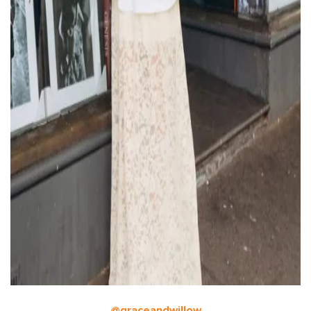
@graceandwillow