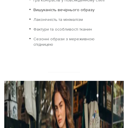
Гра контрастів у повсякденному стилі
Вишуканість вечірнього образу
Лаконічність та мінімалізм
Фактури та особливості тканин
Сезонні образи з мереживною
спідницею