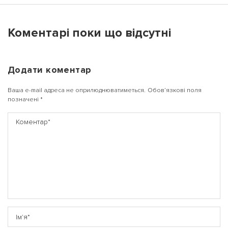
Коментарі поки що відсутні
Додати коментар
Ваша e-mail адреса не оприлюднюватиметься.
Обов’язкові поля
позначені
*