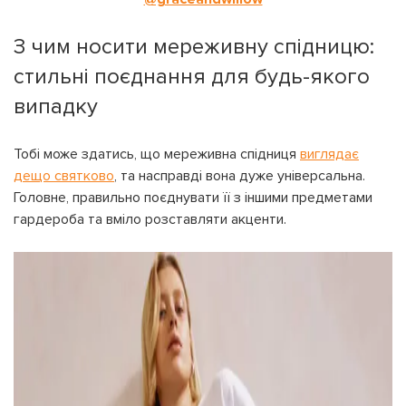
З чим носити мереживну спідницю:
стильні поєднання для будь-якого
випадку
Тобі може здатись, що мереживна спідниця
виглядає
дещо святково
, та насправді вона дуже універсальна.
Головне, правильно поєднувати її з іншими предметами
гардероба та вміло розставляти акценти.