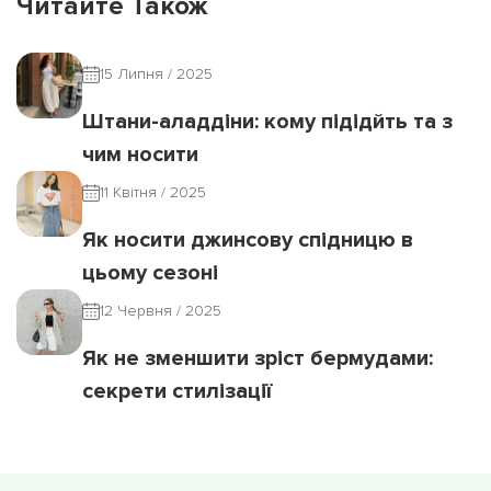
Читайте Також
15 Липня / 2025
Штани-аладдіни: кому підідйть та з
чим носити
11 Квітня / 2025
Як носити джинсову спідницю в
цьому сезоні
12 Червня / 2025
Як не зменшити зріст бермудами:
секрети стилізації