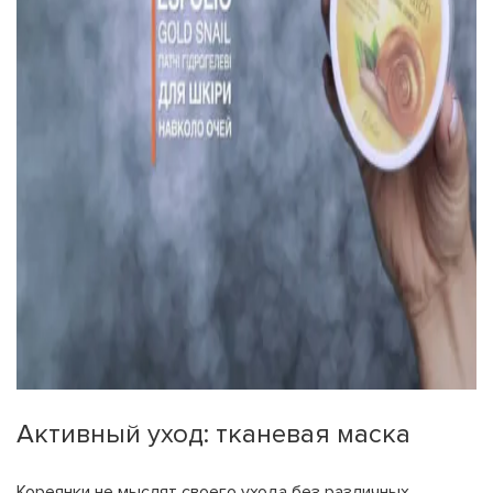
Активный уход: тканевая маска
Кореянки не мыслят своего ухода без различных