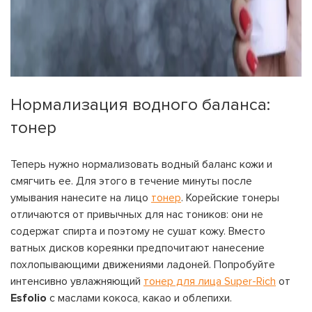
Нормализация водного баланса:
тонер
Теперь нужно нормализовать водный баланс кожи и
смягчить ее. Для этого в течение минуты после
умывания нанесите на лицо
тонер
. Корейские тонеры
отличаются от привычных для нас тоников: они не
содержат спирта и поэтому не сушат кожу. Вместо
ватных дисков кореянки предпочитают нанесение
похлопывающими движениями ладоней. Попробуйте
интенсивно увлажняющий
тонер для лица Super-Rich
от
Esfolio
с маслами кокоса, какао и облепихи.