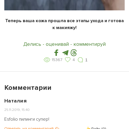
Теперь ваша кожа прошла все этапы ухода и готова
к макияжу!
Делись - оценивай - комментируй
15367
4
1
Комментарии
Наталия
25.11.2019, 15:40
Esfolio пилинги супер!
Ответить на комментарий
Лайк (
0
)