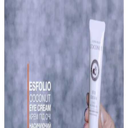
ВОЙТИ С ПОМОЩЬЮ ЗВОНКА
ВЕРНУТЬСЯ К БЛОГУ
ВЕРНУТЬСЯ
ПЕРЕЧИСЛИТЬ
ВЕРНУТЬСЯ