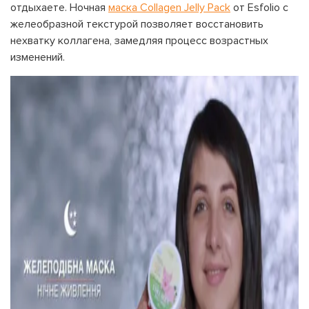
отдыхаете. Ночная
маска Collagen Jelly Pack
от Esfolio с
желеобразной текстурой позволяет восстановить
нехватку коллагена, замедляя процесс возрастных
изменений.