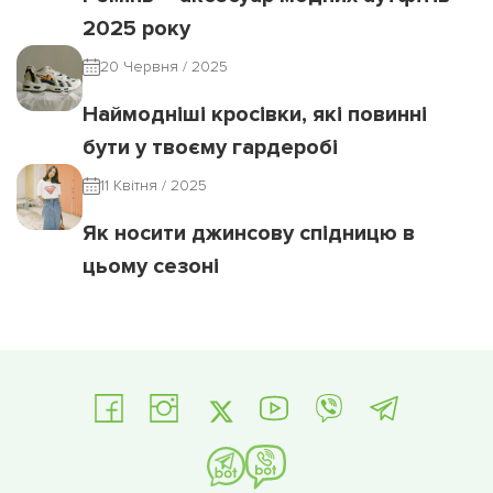
2025 року
20 Червня / 2025
Наймодніші кросівки, які повинні
бути у твоєму гардеробі
11 Квітня / 2025
Як носити джинсову спідницю в
цьому сезоні