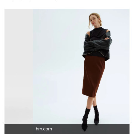
hm.com