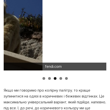
fendi.com
Якщо ми говоримо про колірну палітру, то краще
зупинитися на одязі в коричневих і бежевих відтінках. Це
максимально універсальний варіант, який підійде, напевно,
під все. І, до речі, до коричневого кольору ми ще