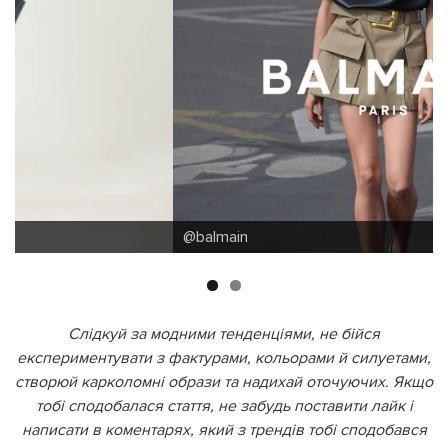
@balmain
Слідкуй за модними тенденціями, не бійся
експериментувати з фактурами, кольорами й силуетами,
створюй карколомні образи та надихай оточуючих. Якщо
тобі сподобалася стаття, не забудь поставити лайк і
написати в коментарях, який з трендів тобі сподобався