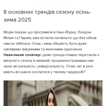
8 основних трендів сезону осінь-
зима 2025
Модні покази, що прогриміли в Нью-Йорку, Лондоні,
Мілані та Парижі, вже встигли натякнути, що без обнов
нам не обійтися. Осінь і зима обіцяють бути дуже
сміливими, виразними та жіночними одночасно.
Невеликий спойлер:
деякі тренди плавно перетекли з
минулого сезону в нинішній, продемонструвавши нам
свою актуальність і універсальність. Отже, які ж речі
мають всі шанси оселитися у твоєму гардеробі?