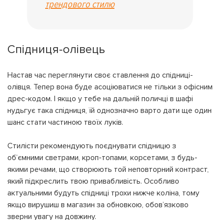
трендового стилю
Спідниця-олівець
Настав час переглянути своє ставлення до спідниці-
олівця. Тепер вона буде асоціюватися не тільки з офісним
дрес-кодом. І якщо у тебе на дальній поличці в шафі
нудьгує така спідниця, їй однозначно варто дати ще один
шанс стати частиною твоїх луків.
Стилісти рекомендують поєднувати спідницю з
об’ємними светрами, кроп-топами, корсетами, з будь-
якими речами, що створюють той неповторний контраст,
який підкреслить твою привабливість. Особливо
актуальними будуть спідниці трохи нижче коліна, тому
якщо вирушиш в магазин за обновкою, обов’язково
зверни увагу на довжину.