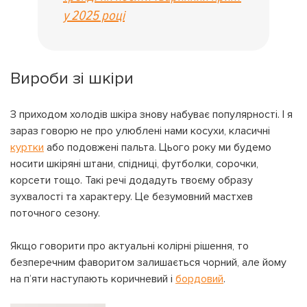
у 2025 році
Вироби зі шкіри
З приходом холодів шкіра знову набуває популярності. І я
зараз говорю не про улюблені нами косухи, класичні
куртки
або подовжені пальта. Цього року ми будемо
носити шкіряні штани, спідниці, футболки, сорочки,
корсети тощо. Такі речі додадуть твоєму образу
зухвалості та характеру. Це безумовний мастхев
поточного сезону.
Якщо говорити про актуальні колірні рішення, то
безперечним фаворитом залишається чорний, але йому
на п’яти наступають коричневий і
бордовий
.