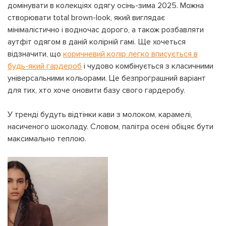
домінувати в колекціях одягу осінь-зима 2025. Можна
створювати total brown-look, який виглядає
мінімалістично і водночас дорого, а також розбавляти
аутфіт одягом в даній колірній гамі. Ще хочеться
відзначити, що
коричневий колір легко вписується в
будь-який гардероб
і чудово комбінується з класичними
універсальними кольорами. Це безпрограшний варіант
для тих, хто хоче оновити базу свого гардеробу.
У тренді будуть відтінки кави з молоком, карамелі,
насиченого шоколаду. Словом, палітра осені обіцяє бути
максимально теплою.