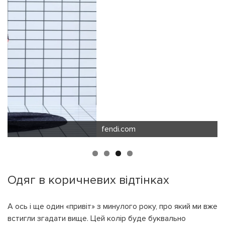
fendi.com
Одяг в коричневих відтінках
А ось і ще один «привіт» з минулого року, про який ми вже
встигли згадати вище. Цей колір буде буквально