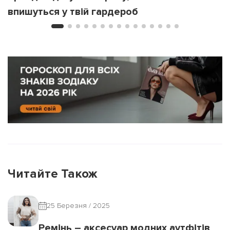
впишуться у твій гардероб
Читайте Також
25 Березня / 2025
Ремінь – аксесуар модних аутфітів