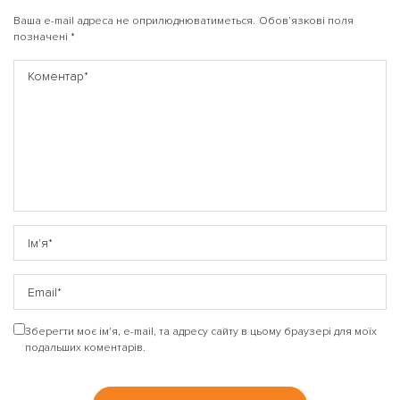
Ваша e-mail адреса не оприлюднюватиметься.
Обов’язкові поля
позначені
*
Зберегти моє ім'я, e-mail, та адресу сайту в цьому браузері для моїх
подальших коментарів.