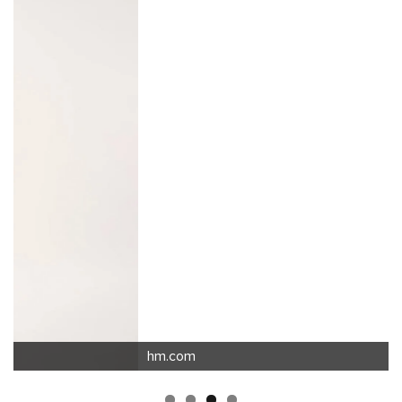
hm.com