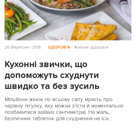
26 Вересня / 2018
ЗДОРОВ'Я
/
Жіноче здоров'я
Кухонні звички, що
допоможуть схуднути
швидко та без зусиль
Мільйони жінок по всьому світу мріють про
чарівну пігулку, яку можна з’їсти й моментально
позбавитися зайвих сантиметрів. На жаль,
безпечних таблеток для схуднення не існ...