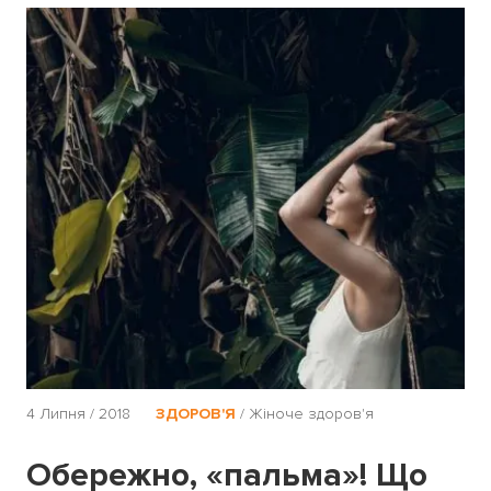
4 Липня / 2018
ЗДОРОВ'Я
/
Жіноче здоров'я
Обережно, «пальма»! Що