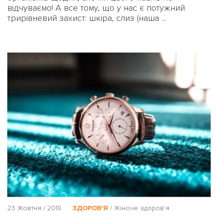
відчуваємо! А все тому, що у нас є потужний
трирівневий захист: шкіра, слиз (наша ...
23 Жовтня / 2018
ЗДОРОВ'Я
/
Жіноче здоров'я