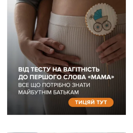
Кешбек-бонусів на
УВІЙТИ ЗА ДОПОМОГОЮ
рахунку:
СМС
УВІЙТИ ЗА ДОПОМОГОЮ
ДЗВІНКА
ПОВЕРНУТИСЯ ДО БЛОГУ
ПОВЕРНУТИСЯ
ПЕРЕРАХУВАТИ
ПОВЕРНУТИСЯ