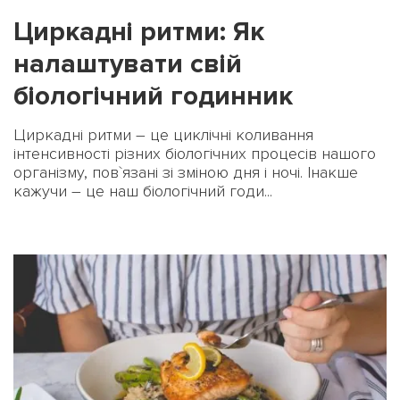
Циркадні ритми: Як
налаштувати свій
біологічний годинник
Циркадні ритми – це циклічні коливання
інтенсивності різних біологічних процесів нашого
організму, пов`язані зі зміною дня і ночі. Інакше
кажучи – це наш біологічний годи...