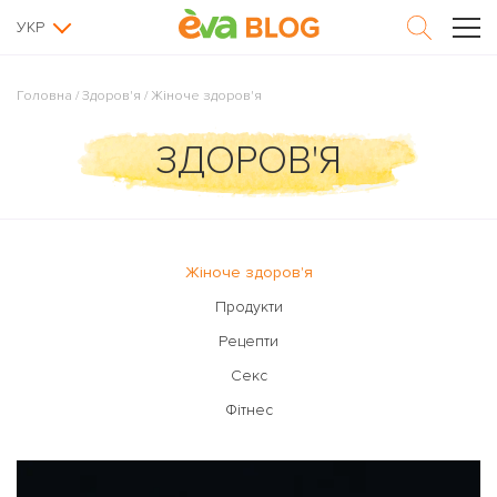
УКР
Головна
/
Здоров'я
/
Жіноче здоров'я
ЗДОРОВ'Я
Жіноче здоров'я
Продукти
Рецепти
Секс
Фітнес