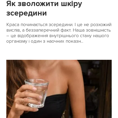
Як зволожити шкіру
зсередини
Краса починається зсередини. І це не розхожий
вислів, а беззаперечний факт. Наша зовнішність
– це відображення внутрішнього стану нашого
організму і один з наочних показн...