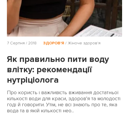
7 Серпня / 2018
ЗДОРОВ'Я
/
Жіноче здоров'я
Як правильно пити воду
влітку: рекомендації
нутріціолога
Про користь і важливість вживання достатньої
кількості води для краси, здоров’я та молодості
годі й говорити. Утім, не всі знають про те, яка
вода та в якій кількості нео...