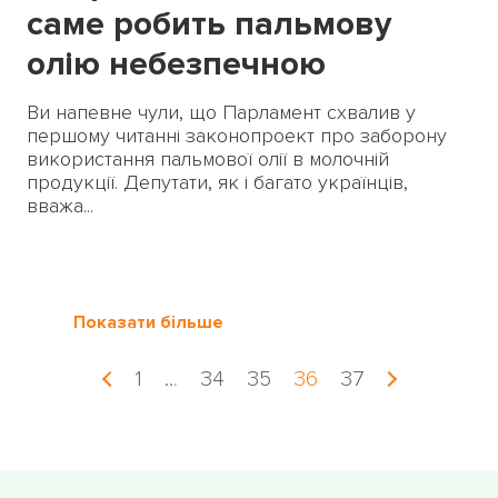
саме робить пальмову
олію небезпечною
Ви напевне чули, що Парламент схвалив у
першому читанні законопроект про заборону
використання пальмової олії в молочній
продукції. Депутати, як і багато українців,
вважа...
Показати більше
1
…
34
35
36
37