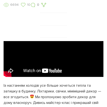
6694
10
0
Із настанням холодів усе більше хочеться тепла та
затишку в будинку. Ліхтарики, свічки, мімімішний декор —
все згодиться.
Ми пропонуємо зробити декор для
дому власноруч. Дивись майстер-клас і прикрашай свій