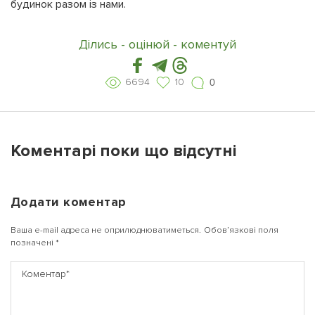
будинок разом із нами.
Ділись - оцінюй - коментуй
6694
10
0
Коментарі поки що відсутні
Додати коментар
Ваша e-mail адреса не оприлюднюватиметься.
Обов’язкові поля
позначені
*