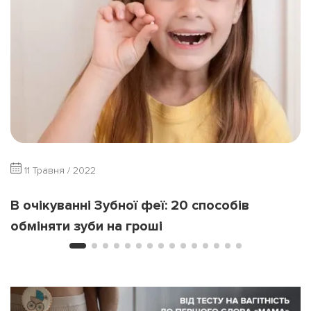
11 Травня / 2022
В очікуванні Зубної феї: 20 способів
обміняти зуби на гроші