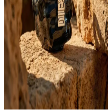
ВОЙТИ С ПОМОЩЬЮ ЗВОНКА
ВЕРНУТЬСЯ К БЛОГУ
ВЕРНУТЬСЯ
ПЕРЕЧИСЛИТЬ
ВЕРНУТЬСЯ