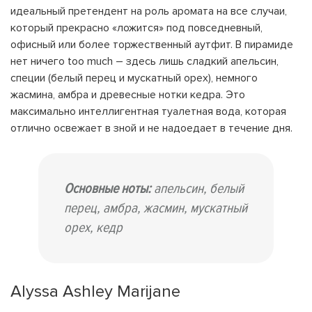
идеальный претендент на роль аромата на все случаи,
который прекрасно «ложится» под повседневный,
офисный или более торжественный аутфит. В пирамиде
нет ничего too much – здесь лишь сладкий апельсин,
специи (белый перец и мускатный орех), немного
жасмина, амбра и древесные нотки кедра. Это
максимально интеллигентная туалетная вода, которая
отлично освежает в зной и не надоедает в течение дня.
Основные ноты:
апельсин, белый
перец, амбра, жасмин, мускатный
орех, кедр
Alyssa Ashley Marijane