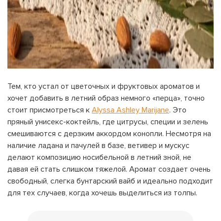
Тем, кто устал от цветочных и фруктовых ароматов и
хочет добавить в летний образ немного «перца», точно
стоит присмотреться к
Alyssa Ashley Marijane
. Это
пряный унисекс-коктейль, где цитрусы, специи и зелень
смешиваются с дерзким аккордом конопли. Несмотря на
наличие ладана и пачулей в базе, ветивер и мускус
делают композицию носибельной в летний зной, не
давая ей стать слишком тяжелой. Аромат создает очень
свободный, слегка бунтарский вайб и идеально подходит
для тех случаев, когда хочешь выделиться из толпы.