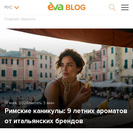
РУС
Главная
/
Красота
18 мая, 2026
|
читать 3 мин
Римские каникулы: 9 летних ароматов
от итальянских брендов