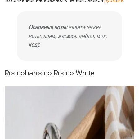
по солнечной набережной в легкой льняной
рубашке
.
Основные ноты:
акватические
ноты, лайм, жасмин, амбра, мох,
кедр
Roccobarocco Rocco White