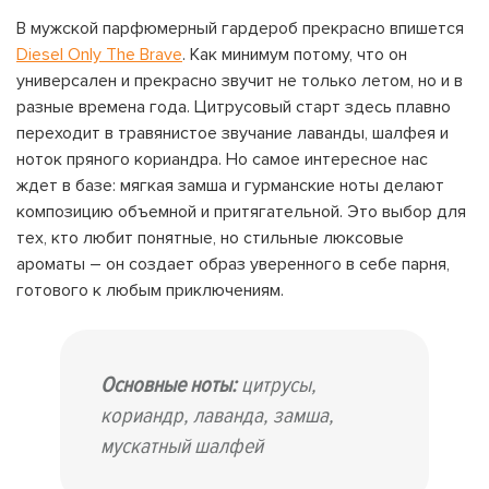
В мужской парфюмерный гардероб прекрасно впишется
Diesel Only The Brave
. Как минимум потому, что он
универсален и прекрасно звучит не только летом, но и в
разные времена года. Цитрусовый старт здесь плавно
переходит в травянистое звучание лаванды, шалфея и
ноток пряного кориандра. Но самое интересное нас
ждет в базе: мягкая замша и гурманские ноты делают
композицию объемной и притягательной. Это выбор для
тех, кто любит понятные, но стильные люксовые
ароматы – он создает образ уверенного в себе парня,
готового к любым приключениям.
Основные ноты:
цитрусы,
кориандр, лаванда, замша,
мускатный шалфей