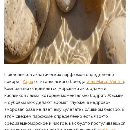
Поклонников акватических парфюмов определенно
покорит
Aqua
от итальянского бренда
Gian Marco Venturi
.
Композиция открывается морскими аккордами и
кислинкой лайма, которые моментально бодрят. Жасмин
и дубовый мох делают аромат глубже, а кедрово-
амбровая база не дает ему «улетать» слишком быстро. В
этом свежем парфюме определенно есть что-то
средиземноморское и чистое, как будто прогуливаешься