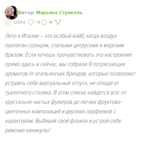
Автор:
Марьяна Стрикаль
12954
14
4
Лето в Италии – это особый вайб, когда воздух
пропитан солнцем, спелыми цитрусами и морским
бризом. Если хочешь прочувствовать это настроение
прямо здесь и сейчас, мы собрали 9 потрясающих
ароматов от итальянских брендов, которые позволяют
устроить себе виртуальный отпуск, не отходя от
туалетного столика. В этом списке найдется все: от
хрустально чистых фужеров до легких фруктово-
цветочных композиций и дерзких парфюмов с
характером. Выбирай свой флакон и устрой себе
римские каникулы!