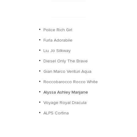
Police Rich Girl
Furla Adorabile
Liu Jo Silkway
Diesel Only The Brave
Gian Marco Venturi Aqua
Roccobarocco Rocco White
Alyssa Ashley Marijane
Voyage Royal Dracula
ALPS Cortina