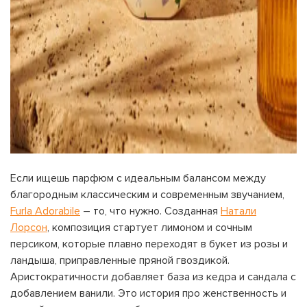
Если ищешь парфюм с идеальным балансом между
благородным классическим и современным звучанием,
Furla Adorabile
– то, что нужно. Созданная
Натали
Лорсон
, композиция стартует лимоном и сочным
персиком, которые плавно переходят в букет из розы и
ландыша, приправленные пряной гвоздикой.
Аристократичности добавляет база из кедра и сандала с
добавлением ванили. Это история про женственность и