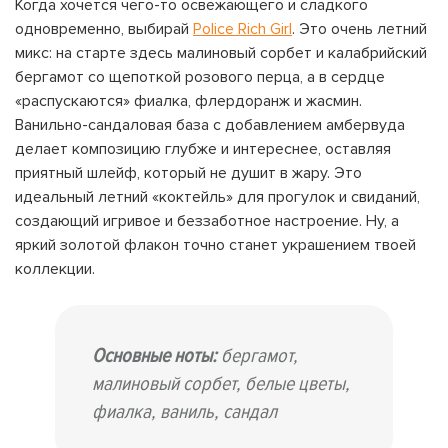
Когда хочется чего-то освежающего и сладкого
одновременно, выбирай
Police Rich Girl
. Это очень летний
микс: на старте здесь малиновый сорбет и калабрийский
бергамот со щепоткой розового перца, а в сердце
«распускаются» фиалка, флердоранж и жасмин.
Ванильно-сандаловая база с добавлением амбервуда
делает композицию глубже и интереснее, оставляя
приятный шлейф, который не душит в жару. Это
идеальный летний «коктейль» для прогулок и свиданий,
создающий игривое и беззаботное настроение. Ну, а
яркий золотой флакон точно станет украшением твоей
коллекции.
Основные ноты:
бергамот,
малиновый сорбет, белые цветы,
фиалка, ваниль, сандал