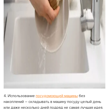
Использование
посудомоющей машины
без
накоплений – складывать в машину посуду целый день
или даже несколько дней подряд не самая лучшая идея.