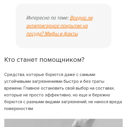
ВОЙТИ С ПОМОЩЬЮ ЗВОНКА
ВЕРНУТЬСЯ К БЛОГУ
Интересно по теме:
Вредно ли
ВЕРНУТЬСЯ
ПЕРЕЧИСЛИТЬ
ВЕРНУТЬСЯ
антипригарное покрытие на
посуде? Мифы и факты
Кто станет помощником?
Средства, которые борются даже с самыми
устойчивыми загрязнениями быстро и без траты
времени. Главное остановить свой выбор на составах,
которые не просто эффективно, но еще и бережно
борются с разными видами загрязнений, не нанося вреда
поверхностям.