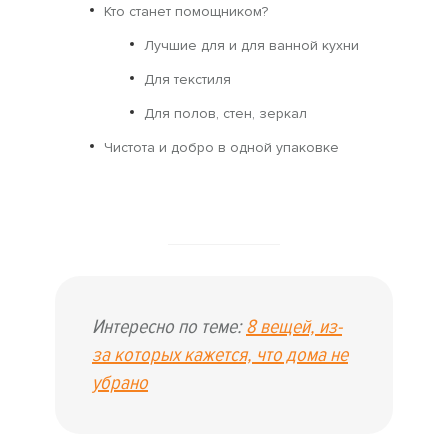
Кто станет помощником?
Лучшие для и для ванной кухни
Для текстиля
Для полов, стен, зеркал
Чистота и добро в одной упаковке
Интересно по теме:
8 вещей, из-
за которых кажется, что дома не
убрано