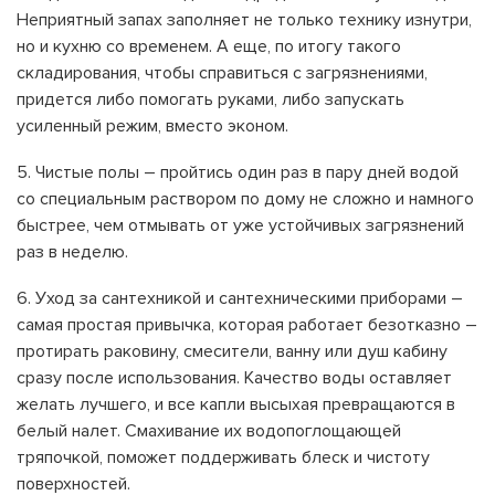
Неприятный запах заполняет не только технику изнутри,
но и кухню со временем. А еще, по итогу такого
складирования, чтобы справиться с загрязнениями,
придется либо помогать руками, либо запускать
усиленный режим, вместо эконом.
Чистые полы – пройтись один раз в пару дней водой
со специальным раствором по дому не сложно и намного
быстрее, чем отмывать от уже устойчивых загрязнений
раз в неделю.
Уход за сантехникой и сантехническими приборами –
самая простая привычка, которая работает безотказно –
протирать раковину, смесители, ванну или душ кабину
сразу после использования. Качество воды оставляет
желать лучшего, и все капли высыхая превращаются в
белый налет. Смахивание их водопоглощающей
тряпочкой, поможет поддерживать блеск и чистоту
поверхностей.