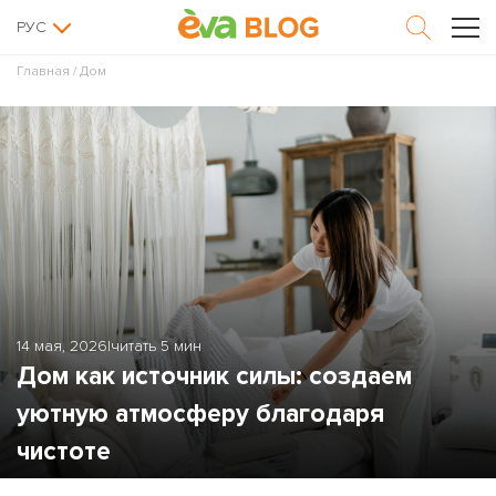
РУС
Главная
/
Дом
14 мая, 2026
|
читать 5 мин
Дом как источник силы: создаем
уютную атмосферу благодаря
чистоте