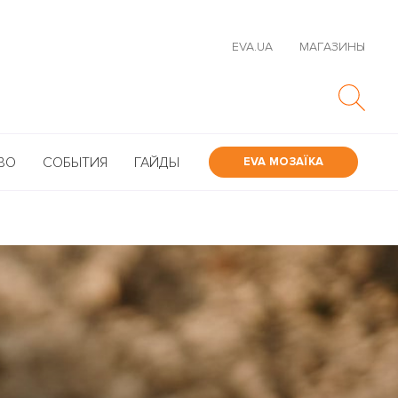
EVA.UA
МАГАЗИНЫ
ВО
СОБЫТИЯ
ГАЙДЫ
EVA МОЗАЇКА