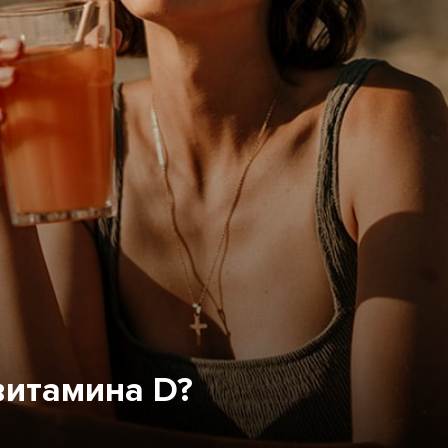
витамина D?