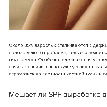
Около 35% взрослых сталкиваются с дефиц
подозревают о проблеме, ведь его нехватк
симптомами. Особенно важен он для усвоен
начинает значительно хуже усваивать каль
отражаться на плотности костной ткани и 
Мешает ли SPF выработке в