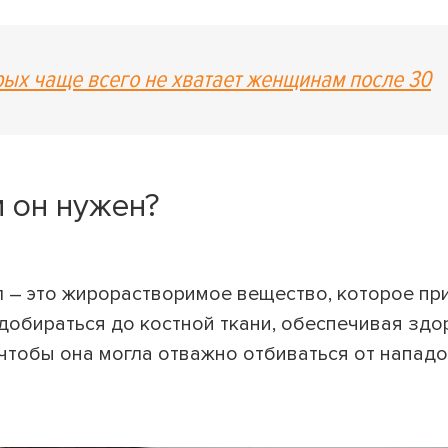
рых чаще всего не хватает женщинам после 30
м он нужен?
л – это жирорастворимое вещество, которое пр
добираться до костной ткани, обеспечивая здо
 чтобы она могла отважно отбиваться от нападо