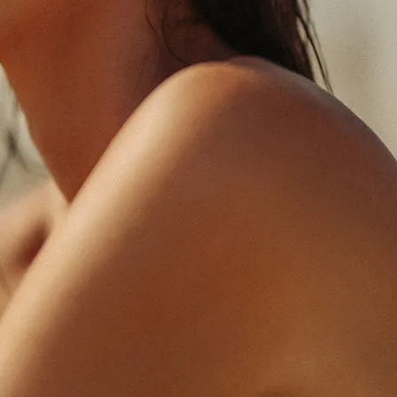
ВЕРНУТЬСЯ К БЛОГУ
ВЕРНУТЬСЯ