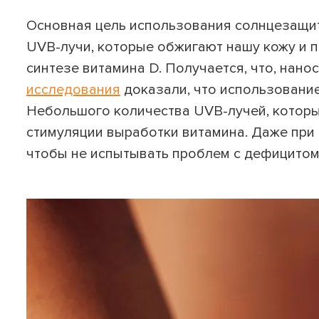
Основная цель использования солнцезащит
UVB-лучи, которые обжигают нашу кожу и 
синтезе витамина D. Получается, что, нано
исследования
доказали, что использование
Небольшого количества UVB-лучей, которые
стимуляции выработки витамина. Даже при 
чтобы не испытывать проблем с дефицитом