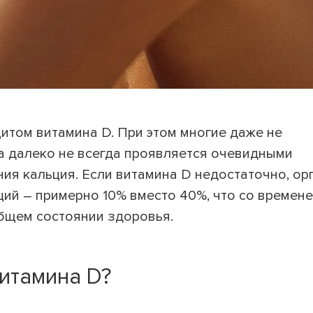
итом витамина D. При этом многие даже не
а далеко не всегда проявляется очевидными
ия кальция. Если витамина D недостаточно, ор
ций – примерно 10% вместо 40%, что со времен
общем состоянии здоровья.
итамина D?