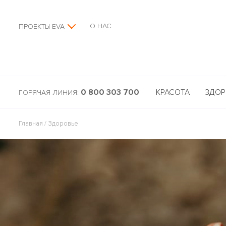
О НАС
ПРОЕКТЫ EVA
0 800 303 700
КРАСОТА
ЗДОР
ГОРЯЧАЯ ЛИНИЯ:
Главная
/
Здоровье