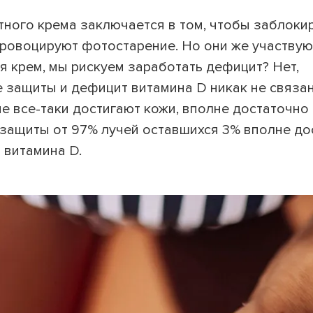
ного крема заключается в том, чтобы заблоки
провоцируют фотостарение. Но они же участвую
ся крем, мы рискуем заработать дефицит? Нет,
 защиты и дефицит витамина D никак не связа
 все-таки достигают кожи, вполне достаточно
защиты от 97% лучей оставшихся 3% вполне до
 витамина D.