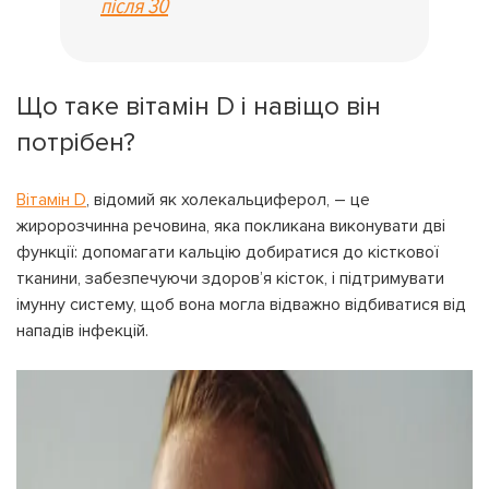
після 30
Що таке вітамін D і навіщо він
потрібен?
Вітамін D
, відомий як холекальциферол, – це
жиророзчинна речовина, яка покликана виконувати дві
функції: допомагати кальцію добиратися до кісткової
тканини, забезпечуючи здоров’я кісток, і підтримувати
імунну систему, щоб вона могла відважно відбиватися від
нападів інфекцій.