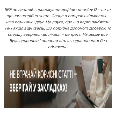
SPF не здатний спровокувати дефіцит вітаміну D – це те,
що нам потрібно знати. Сонце в помірних кількостях –
наш помічник і друг. Це друге, про що варто пам’ятати.
Ну і якщо відчуваєш, що потрібна допомога добавок, то
спершу звернися до лікаря – це третє. На цьому все.
Будь здоровою і проведи літо із задоволенням без
обмежень.