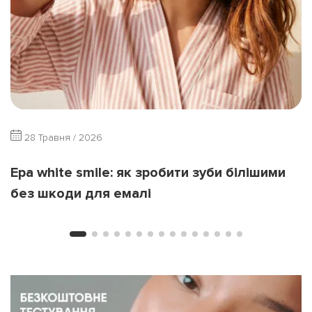
28 Травня / 2026
Ера white smile: як зробити зуби білішими
без шкоди для емалі