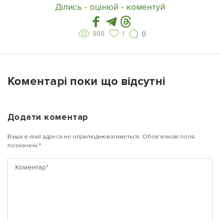
Ділись - оцінюй - коментуй
988
1
0
Коментарі поки що відсутні
Додати коментар
Ваша e-mail адреса не оприлюднюватиметься.
Обов’язкові поля
позначені
*