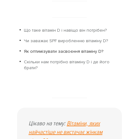
Що таке вітамін D і навіщо він потрібен?
Чи заважає SPF виробленню вітаміну D?
Як оптимізувати засвоєння вітаміну D?
Скільки нам потрібно вітаміну D і де його
брати?
Цікаво на тему:
Вітаміни, яких
найчастіше не вистачає жінкам