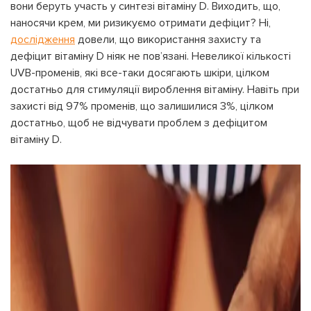
вони беруть участь у синтезі вітаміну D. Виходить, що,
наносячи крем, ми ризикуємо отримати дефіцит? Ні,
дослідження
довели, що використання захисту та
дефіцит вітаміну D ніяк не пов’язані. Невеликої кількості
UVB-променів, які все-таки досягають шкіри, цілком
достатньо для стимуляції вироблення вітаміну. Навіть при
захисті від 97% променів, що залишилися 3%, цілком
достатньо, щоб не відчувати проблем з дефіцитом
вітаміну D.