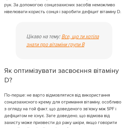
рук. За допомогою сонцезахисних засобів неможливо
нівелювати користь сонця і заробити дефіцит вітаміну D.
Цікаво на тему:
Все, що ти хотіла
знати про вітаміни групи В
Як оптимізувати засвоєння вітаміну
D?
По-перше: не варто відмовлятися від використання
сонцезахисного крему для отримання вітаміну, особливо
з огляду на той факт, що доведеного зв’язку між SPF і
дефіцитом не існує. Зате доведено, що відмова від
захисту може призвести до раку шкіри, якщо говорити