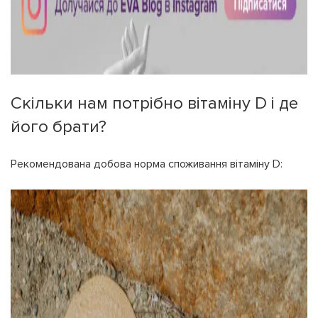
Скільки нам потрібно вітаміну D і де
його брати?
Рекомендована добова норма споживання вітаміну D: