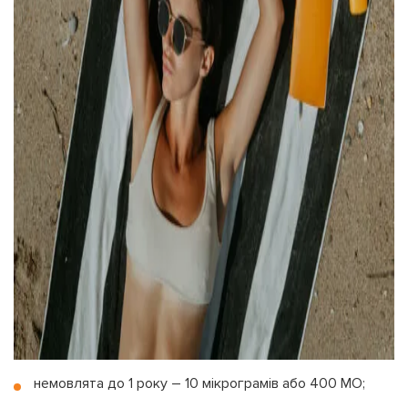
немовлята до 1 року – 10 мікрограмів або 400 МО;