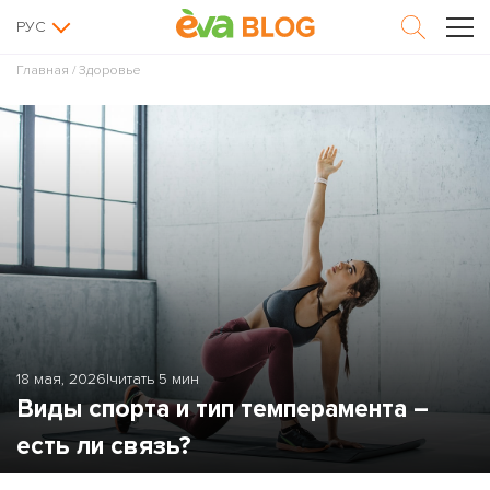
РУС
Главная
/
Здоровье
18 мая, 2026
|
читать 5 мин
Виды спорта и тип темперамента –
есть ли связь?