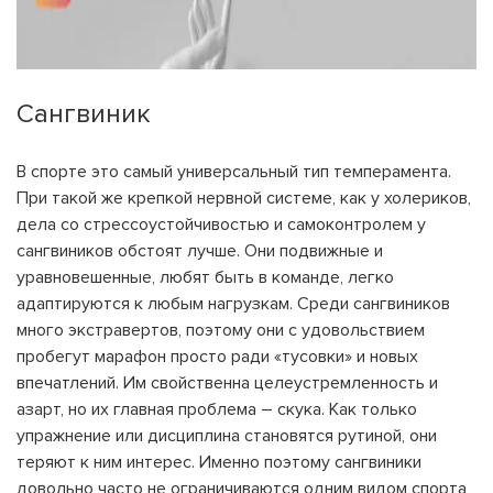
Сангвиник
В спорте это самый универсальный тип темперамента.
При такой же крепкой нервной системе, как у холериков,
дела со стрессоустойчивостью и самоконтролем у
сангвиников обстоят лучше. Они подвижные и
уравновешенные, любят быть в команде, легко
адаптируются к любым нагрузкам. Среди сангвиников
много экстравертов, поэтому они с удовольствием
пробегут марафон просто ради «тусовки» и новых
впечатлений. Им свойственна целеустремленность и
азарт, но их главная проблема – скука. Как только
упражнение или дисциплина становятся рутиной, они
теряют к ним интерес. Именно поэтому сангвиники
довольно часто не ограничиваются одним видом спорта,