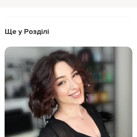
Ще у Розділі