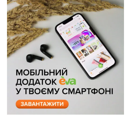
100
Кешбек-бонусів на
УВІЙТИ ЗА ДОПОМОГОЮ
рахунку:
СМС
УВІЙТИ ЗА ДОПОМОГОЮ
ДЗВІНКА
ПОВЕРНУТИСЯ ДО БЛОГУ
ПОВЕРНУТИСЯ
ПЕРЕРАХУВАТИ
ПОВЕРНУТИСЯ