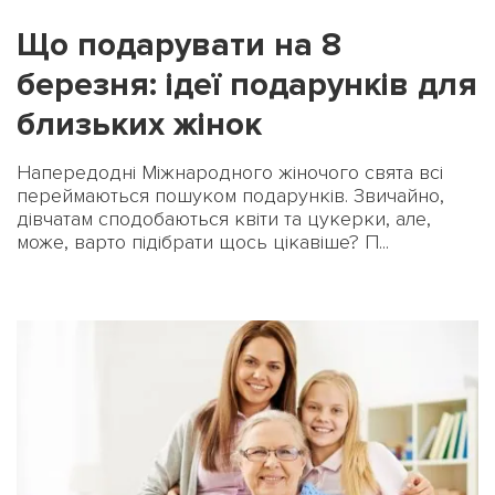
Що подарувати на 8
березня: ідеї подарунків для
близьких жінок
Напередодні Міжнародного жіночого свята всі
переймаються пошуком подарунків. Звичайно,
дівчатам сподобаються квіти та цукерки, але,
може, варто підібрати щось цікавіше? П...