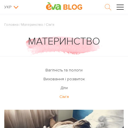
УКР
Головна
/
Материнство
/
Сім'я
МАТЕРИНСТВО
Вагітність та пологи
Виховання і розвиток
Діти
Сім'я