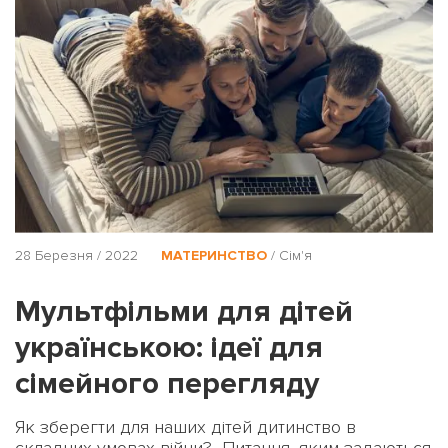
28 Березня / 2022
МАТЕРИНСТВО
/
Сім'я
Мультфільми для дітей
українською: ідеї для
сімейного перегляду
Як зберегти для наших дітей дитинство в
складних умовах війни? Питання, яким задаються