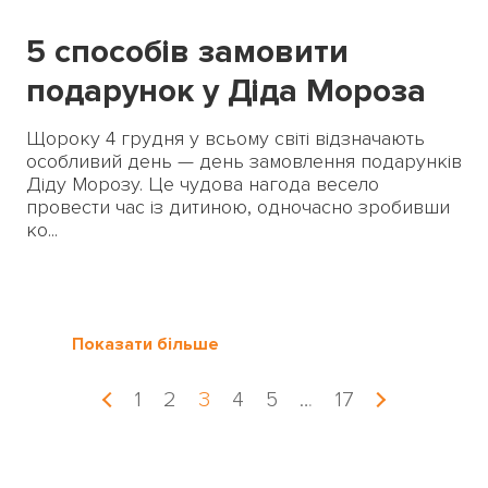
5 способів замовити
подарунок у Діда Мороза
Щороку 4 грудня у всьому світі відзначають
особливий день — день замовлення подарунків
Діду Морозу. Це чудова нагода весело
провести час із дитиною, одночасно зробивши
ко...
Показати більше
1
2
3
4
5
…
17