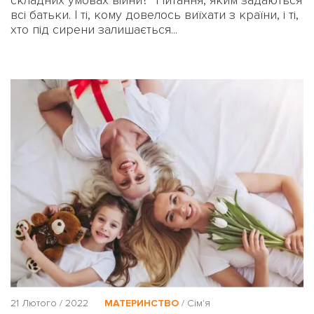
всі батьки. І ті, кому довелось виїхати з країни, і ті,
хто під сирени залишається...
21 Лютого / 2022
МАТЕРИНСТВО
/
Сім'я