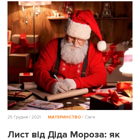
25 Грудня / 2021
МАТЕРИНСТВО
/
Сім'я
Лист від Діда Мороза: як