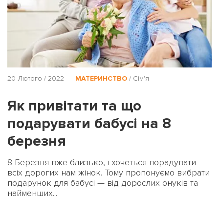
20 Лютого / 2022
МАТЕРИНСТВО
/
Сім'я
Як привітати та що
подарувати бабусі на 8
березня
8 Березня вже близько, і хочеться порадувати
всіх дорогих нам жінок. Тому пропонуємо вибрати
подарунок для бабусі — від дорослих онуків та
найменших...