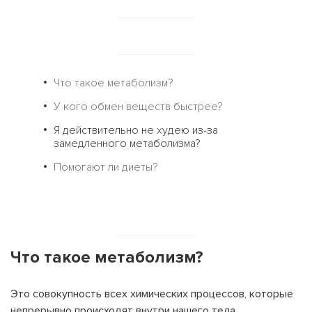
Что такое метаболизм?
У кого обмен веществ быстрее?
Я действительно не худею из-за
замедленного метаболизма?
Помогают ли диеты?
Что такое метаболизм?
Это совокупность всех химических процессов, которые
непрерывно происходят внутри нашего тела.