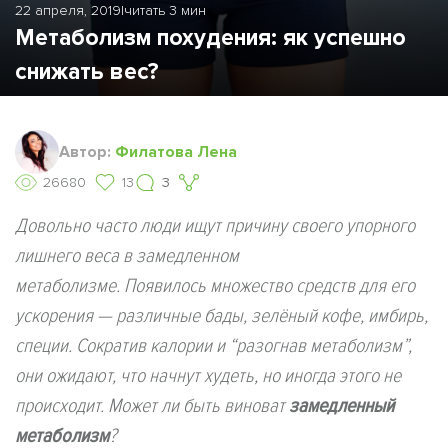
22 апреля, 2019
|
читать 3 мин
Метаболизм похудения: як успешно
снижать вес?
Автор:
Филатова Лена
26680
13
3
Довольно часто люди ищут причину своего упорного
лишнего веса в замедленном
метаболизме. Появилось множество средств для его
ускорения — различные бады, зелёный кофе, имбирь,
специи. Сократив калории и “разогнав метаболизм”,
они ожидают, что начнут худеть, но иногда этого не
происходит. Может ли быть виноват
замедленный
метаболизм
?