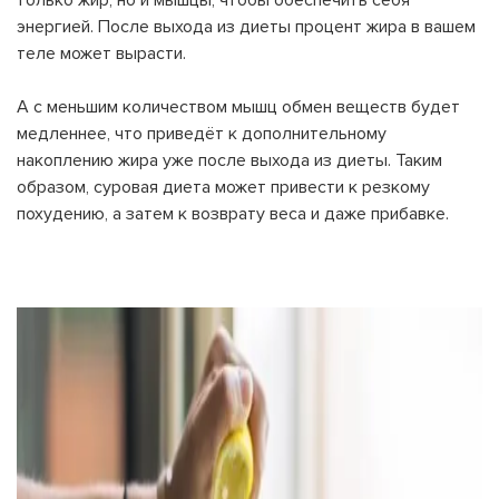
только жир, но и мышцы, чтобы обеспечить себя
энергией. После выхода из диеты процент жира в вашем
теле может вырасти.
А с меньшим количеством мышц обмен веществ будет
медленнее, что приведёт к дополнительному
накоплению жира уже после выхода из диеты. Таким
образом, суровая диета может привести к резкому
похудению, а затем к возврату веса и даже прибавке.