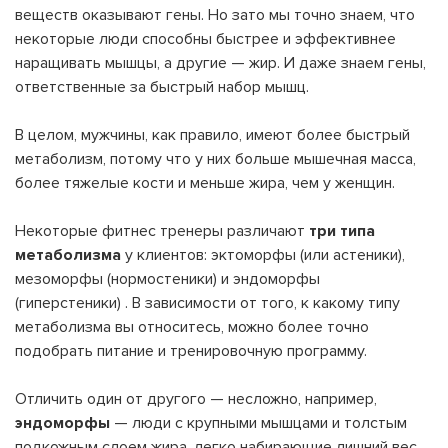
веществ оказывают гены. Но зато мы точно знаем, что
некоторые люди способны быстрее и эффективнее
наращивать мышцы, а другие — жир. И даже знаем гены,
ответственные за быстрый набор мышц.
В целом, мужчины, как правило, имеют более быстрый
метаболизм, потому что у них больше мышечная масса,
более тяжелые кости и меньше жира, чем у женщин.
Некоторые фитнес тренеры различают
три типа
метаболизма
у клиентов: эктоморфы (или астеники),
мезоморфы (нормостеники) и эндоморфы
(гиперстеники) . В зависимости от того, к какому типу
метаболизма вы относитесь, можно более точно
подобрать питание и тренировочную программу.
Отличить один от другого — несложно, например,
эндоморфы
— люди с крупными мышцами и толстым
подкожным слоем жира, легко набирающие лишний вес.