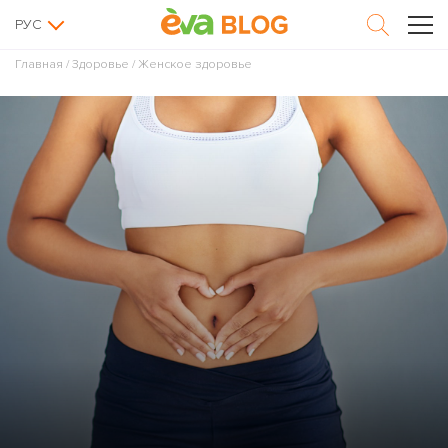
РУС
Главная
/
Здоровье
/
Женское здоровье