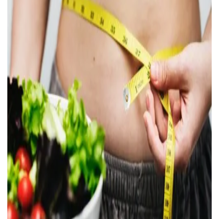
ВОЙТИ С ПОМОЩЬЮ ЗВОНКА
ВЕРНУТЬСЯ К БЛОГУ
ВЕРНУТЬСЯ
ПЕРЕЧИСЛИТЬ
ВЕРНУТЬСЯ