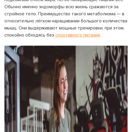
Обычно именно эндоморфы всю жизнь сражаются за
стройное тело. Преимущество такого метаболизма — в
относительно лёгком наращивании большого количества
мышц. Они выдерживают мощные тренировки, при этом,
спокойно обходясь без
спортивного питания
.