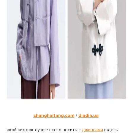
shanghaitang.com
/
diadia.ua
Такой пиджак лучше всего носить с
джинсами
(здесь