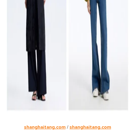
shanghaitang.com
/
shanghaitang.com