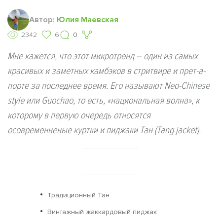
Автор:
Юлия Маевская
2342
6
0
Мне кажется, что этот микротренд – один из самых
красивых и заметных камбэков в стритвире и прет-а-
порте за последнее время. Его называют Neo-Chinese
style или Guochao, то есть, «национальная волна», к
которому в первую очередь относятся
осовременненые куртки и пиджаки Тан (Tang jacket).
Традиционный Тан
Винтажный жаккардовый пиджак