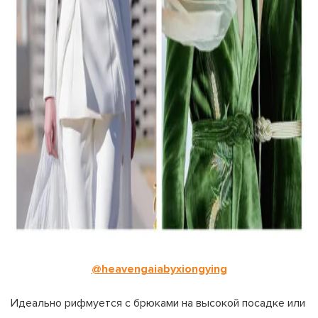
@heavengaiabyxiongying
Идеально рифмуется с брюками на высокой посадке или