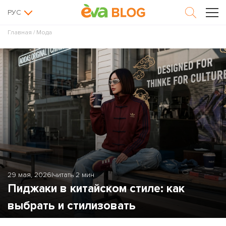
РУС
Главная
/
Мода
29 мая, 2026
|
читать 2 мин
Пиджаки в китайском стиле: как
выбрать и стилизовать