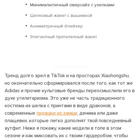
Минималистичный оверсайз с узелками
Шелковый жакет с вышивкой
Асимметричный блейзер
Элегантный приталенный жакет
Тренд долго зрел в TikTok и на просторах Xiaohongshu,
но окончательно сформировался после того, как тот же
Adidas и прочие культовые бренды переосмыслили его в
духе утилитаризма. Это уже не часть традиционного
костюма из шелка с принтами в виде драконов, а
современные
пиджаки из замши
, денима или даже
плащевки, которые легко дополнят твой повседневный
аутфит. Ниже я покажу, какие модели в топе в этом
сезоне и как миксовать их с твоим гардеробом, чтобы