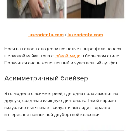
luxeorienta.com
/
luxeorienta.com
Носи на голое тело (если позволяет вырез) или поверх
шелковой майки-топа с
юбкой-миди
в бельевом стиле.
Получится очень женственный и чувственный аутфит.
Асимметричный блейзер
Это модели с асимметрией, где одна пола заходит на
другую, создавая изящную диагональ. Такой вариант
визуально вытягивает силуэт и выглядит гораздо
интереснее привычной двубортной классики.