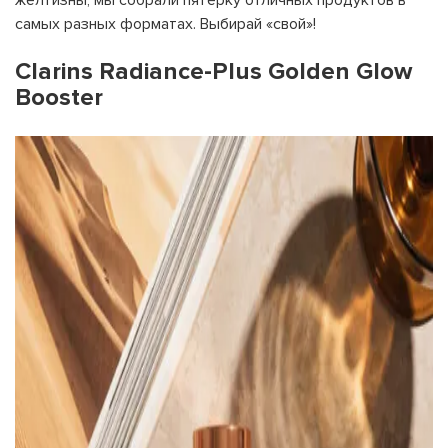
желтизны, мы собрали пятерку отличных продуктов в
самых разных форматах. Выбирай «свой»!
Clarins Radiance-Plus Golden Glow
Booster