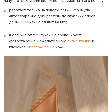
лицу – отдохнувший вид. И вот аргументы в его пользу:
работает только на поверхности – формула
автозагара «не добирается» до глубоких слоев
дермы и никак не влияет на них;
в отличие от УФ-лучей, не провоцирует
фотостарение, нежелательную
пигментацию
и
глубокое
обезвоживание
кожи.