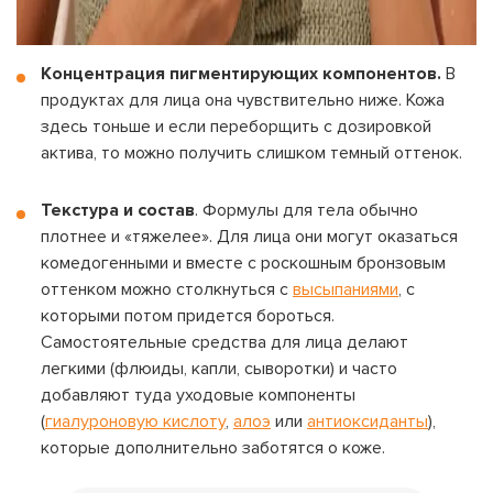
Концентрация пигментирующих компонентов.
В
продуктах для лица она чувствительно ниже. Кожа
здесь тоньше и если переборщить с дозировкой
актива, то можно получить слишком темный оттенок.
Текстура и состав
. Формулы для тела обычно
плотнее и «тяжелее». Для лица они могут оказаться
комедогенными и вместе с роскошным бронзовым
оттенком можно столкнуться с
высыпаниями
, с
которыми потом придется бороться.
Самостоятельные средства для лица делают
легкими (флюиды, капли, сыворотки) и часто
добавляют туда уходовые компоненты
(
гиалуроновую кислоту
,
алоэ
или
антиоксиданты
),
которые дополнительно заботятся о коже.