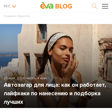
РУС
Главная
/
Красота
25 мая, 2026
|
читать 4 мин
Автозагар для лица: как он работает,
лайфхаки по нанесению и подборка
лучших