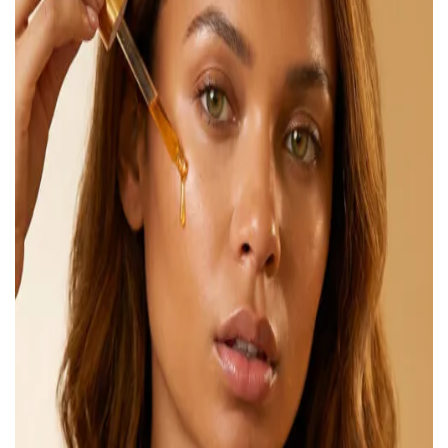
ВОЙТИ С ПОМОЩЬЮ ЗВОНКА
ВЕРНУТЬСЯ К БЛОГУ
ВЕРНУТЬСЯ
ПЕРЕЧИСЛИТЬ
ВЕРНУТЬСЯ