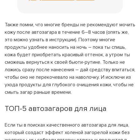
Также помни, что многие бренды не рекомендуют мочить
кожу после автозагара в течение 6–8 часов (опять же,
это можно узнать в инструкции). Поэтому многие
продукты удобнее наносить на ночь – пока ты спишь,
кожа будет приобретать красивый оттенок, а утром ты
сможешь вернуться к своей бьюти-рутине. Только не
ложись сразу после нанесения – дай средству впитаться,
чтобы оно не перекочевало на наволочку. И исключи из
ухода продукты для глубокого очищения кожи, чтобы не
смыть загар раньше времени.
ТОП-5 автозагаров для лица
Если ты в поисках качественного автозагара для лица,
который создаст эффект холеной загорелой кожи без