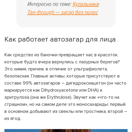
Интересно по теме:
Купальники
Tan‑through — загар без полос
Как работает автозагар для лица
Как средство из баночки превращает нас в красоток,
которые будто вчера вернулись с лазурных берегов?
Это химия, причем, в отличие от ультрафиолета,
безопасная. Главные активы, которые присутствуют в
составе 99% автозагаров – дигидроксиацетон (он часто
маркируется как Dihydroxyacetone или DHA) и
эритрулоза (она же Erythrulose). Звучит как «что-то на
страшном», но на самом деле это моносахариды: первый
в основном добывают из свеклы или тростника, второй –
из ягод.