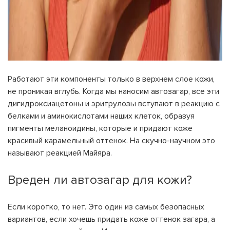
Работают эти компоненты только в верхнем слое кожи,
не проникая вглубь. Когда мы наносим автозагар, все эти
дигидроксиацетоны и эритрулозы вступают в реакцию с
белками и аминокислотами наших клеток, образуя
пигменты меланоидины, которые и придают коже
красивый карамельный оттенок. На скучно-научном это
называют реакцией Майяра.
Вреден ли автозагар для кожи?
Если коротко, то нет. Это один из самых безопасных
вариантов, если хочешь придать коже оттенок загара, а