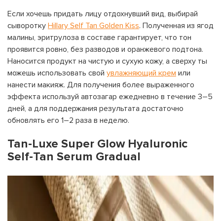
Если хочешь придать лицу отдохнувший вид, выбирай
сыворотку
Hillary Self Tan Golden Kiss
. Полученная из ягод
малины, эритрулоза в составе гарантирует, что тон
проявится ровно, без разводов и оранжевого подтона.
Наносится продукт на чистую и сухую кожу, а сверху ты
можешь использовать свой
увлажняющий крем
или
нанести макияж. Для получения более выраженного
эффекта используй автозагар ежедневно в течение 3–5
дней, а для поддержания результата достаточно
обновлять его 1–2 раза в неделю.
Tan-Luxe Super Glow Hyaluronic
Self-Tan Serum Gradual