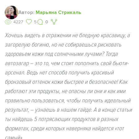
Автор:
Марьяна Стрикаль
4227
5
0
Хочешь видеть в отражении не бледную красавицу, а
загорелую богиню, но не собираешься рисковать
здоровьем кожи под солнечными лучами? Тогда
автозагар – это то, чем стоит пополнить свой бьюти-
арсенал. Ведь нет способа получить красивый
бронзовый оттенок кожи быстрее и безопаснее! Как
работают эти продукты, не опасны ли они и как ими
правильно пользоваться, чтобы получить идеальный
результат, – узнаешь в нашем гайде. А в конце статьи
ты найдешь 5 потрясающих продуктов в разных
форматах, среди которых наверняка найдется «тот
самый».