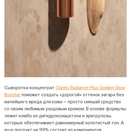
Сыворотка-концентрат
Clarins Radiance-Plus Golden Glow
Booster
поможет создать «дорогой» оттенок загара без
малейшего вреда для кожи – просто смешай средство
со своим любимым уходовым кремом. В основе формулы
лежит комбо из дигидроксиацетона и эритрулозы,
которые обеспечивают равномерный золотистый тон. А
еще продукт на 99% состоит из компонентов