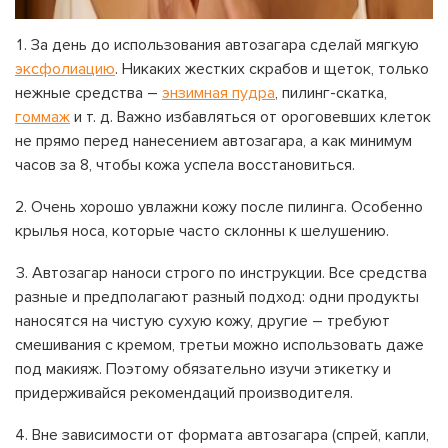
За день до использования автозагара сделай мягкую
эксфолиацию
. Никаких жестких скрабов и щеток, только
нежные средства –
энзимная пудра
, пилинг-скатка,
гоммаж
и т. д. Важно избавляться от ороговевших клеток
не прямо перед нанесением автозагара, а как минимум
часов за 8, чтобы кожа успела восстановиться.
Очень хорошо увлажни кожу после пилинга. Особенно
крылья носа, которые часто склонны к шелушению.
Автозагар наноси строго по инструкции. Все средства
разные и предполагают разный подход: одни продукты
наносятся на чистую сухую кожу, другие – требуют
смешивания с кремом, третьи можно использовать даже
под макияж. Поэтому обязательно изучи этикетку и
придерживайся рекомендаций производителя.
Вне зависимости от формата автозагара (спрей, капли,