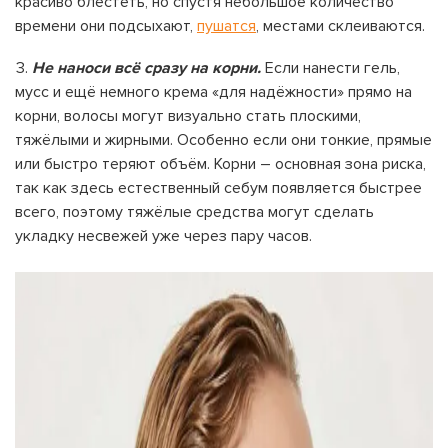
красиво блестеть, но спустя небольшое количество
времени они подсыхают,
пушатся
, местами склеиваются.
Не наноси всё сразу на корни.
Если нанести гель,
мусс и ещё немного крема «для надёжности» прямо на
корни, волосы могут визуально стать плоскими,
тяжёлыми и жирными. Особенно если они тонкие, прямые
или быстро теряют объём. Корни – основная зона риска,
так как здесь естественный себум появляется быстрее
всего, поэтому тяжёлые средства могут сделать
укладку несвежей уже через пару часов.