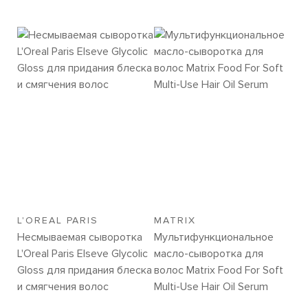
L'OREAL PARIS
MATRIX
Несмываемая сыворотка
Мультифункциональное
L'Oreal Paris Elseve Glycolic
масло-сыворотка для
Gloss для придания блеска
волос Matrix Food For Soft
и смягчения волос
Multi-Use Hair Oil Serum