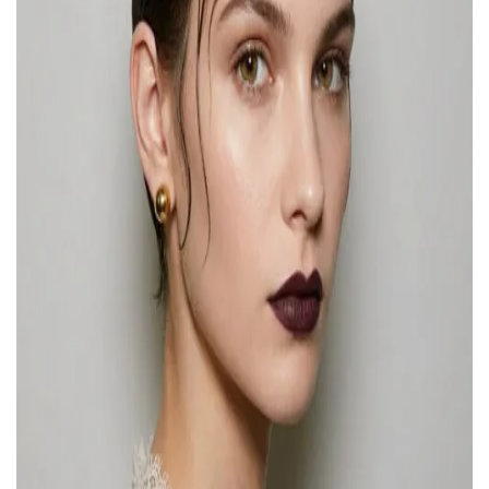
ВОЙТИ С ПОМОЩЬЮ ЗВОНКА
ВЕРНУТЬСЯ К БЛОГУ
ВЕРНУТЬСЯ
ПЕРЕЧИСЛИТЬ
ВЕРНУТЬСЯ