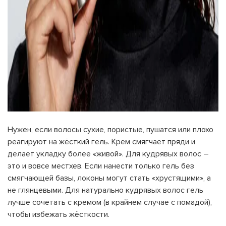
Нужен, если волосы сухие, пористые, пушатся или плохо
реагируют на жёсткий гель. Крем смягчает пряди и
делает укладку более «живой». Для кудрявых волос –
это и вовсе местхев. Если нанести только гель без
смягчающей базы, локоны могут стать «хрустящими», а
не глянцевыми. Для натурально кудрявых волос гель
лучше сочетать с кремом (в крайнем случае с помадой),
чтобы избежать жёсткости.