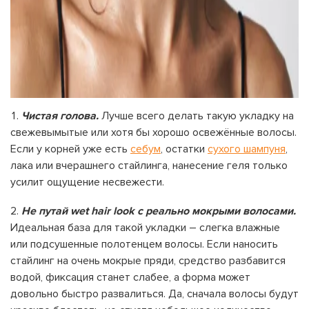
Чистая голова.
Лучше всего делать такую укладку на
свежевымытые или хотя бы хорошо освежённые волосы.
Если у корней уже есть
себум
, остатки
сухого шампуня
,
лака или вчерашнего стайлинга, нанесение геля только
усилит ощущение несвежести.
Не путай wet hair look с реально мокрыми волосами.
Идеальная база для такой укладки – слегка влажные
или подсушенные полотенцем волосы. Если наносить
стайлинг на очень мокрые пряди, средство разбавится
водой, фиксация станет слабее, а форма может
довольно быстро развалиться. Да, сначала волосы будут