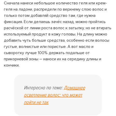
Сначала нанеси небольшое количество геля или крем-
геля на ладони, распредели по верхнему слою волос и
только потом добавляй средство там, где нужна
фиксация. Если делаешь зачёс назад, можно пройтись
расчёской от линии роста волос к затылку, но не втирать
используемый продукт в кожу головы. На длину можно
добавить чуть больше средства, особенно если волосы
густые, волнистые или пористые. А вот масло и
сыворотку лучше 100% держать подальше от
прикорневой зоны – наноси их на середину длины и
кончики.
Интересно по теме:
Домашнее
осветление волос: что может
пойти не так