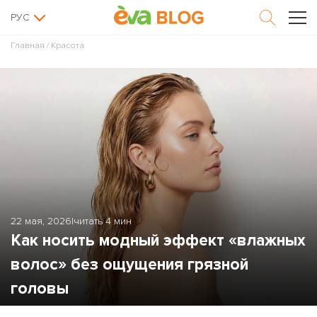
РУС
Главная
/
Красота
22 мая, 2026
|
читать 4 мин
Как носить модный эффект «влажных
волос» без ощущения грязной
головы