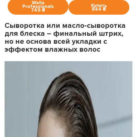
Wella
Купить
Professionals
844 ₴
749 ₴
Сыворотка или масло-сыворотка
для блеска – финальный штрих,
но не основа всей укладки с
эффектом влажных волос