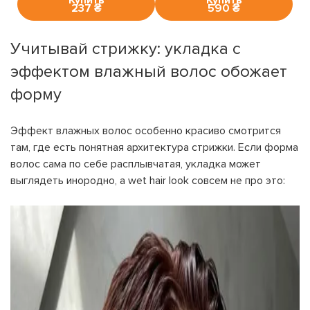
237 ₴
590 ₴
Учитывай стрижку: укладка с
эффектом влажный волос обожает
форму
Эффект влажных волос особенно красиво смотрится
там, где есть понятная архитектура стрижки. Если форма
волос сама по себе расплывчатая, укладка может
выглядеть инородно, а wet hair look совсем не про это: