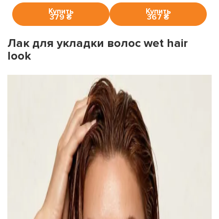
Купить
Купить
379 ₴
367 ₴
Лак для укладки волос wet hair
look