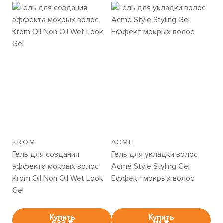
KROM
ACME
Гель для создания
Гель для укладки волос
эффекта мокрых волос
Acme Style Styling Gel
Krom Oil Non Oil Wet Look
Еффект мокрых волос
Gel
Купить
Купить
633 ₴
111 ₴