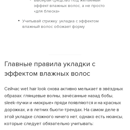
Выбирай средство под желаемый
эффект влажных волос, а не просто
«для блеска»
Учитывай стрижку: укладка с эффектом
влажный волос обожает форму
Главные правила укладки с
эффектом влажных волос
Сейчас wet hair look снова активно мелькает в звёздных
образах: глянцевые волны, зачёсанные назад бобы,
sleek-пучки и «мокрые» пряди появляются и на красных
дорожках, и в летних бьюти-трендах. На самом деле в
этой укладке сложного ничего нет, однако есть нюансы,
которые следует обязательно учитывать: