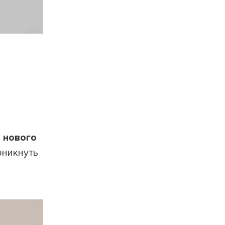
 нового
оникнуть