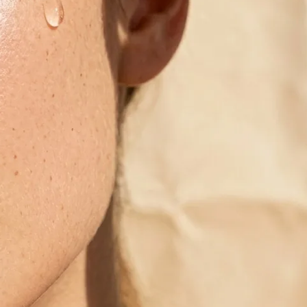
ВЕРНУТЬСЯ К БЛОГУ
ВЕРНУТЬСЯ