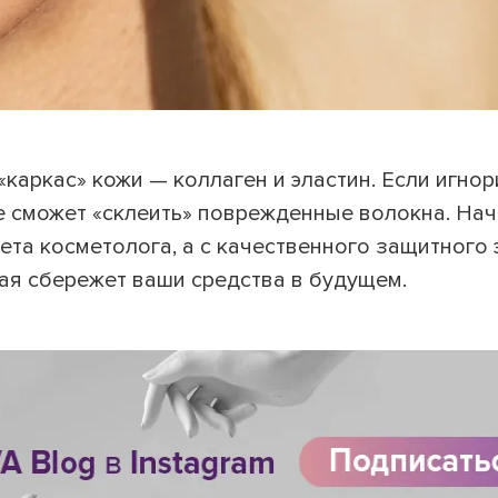
каркас» кожи — коллаген и эластин. Если игно
не сможет «склеить» поврежденные волокна. На
ета косметолога, а с качественного защитного 
рая сбережет ваши средства в будущем.