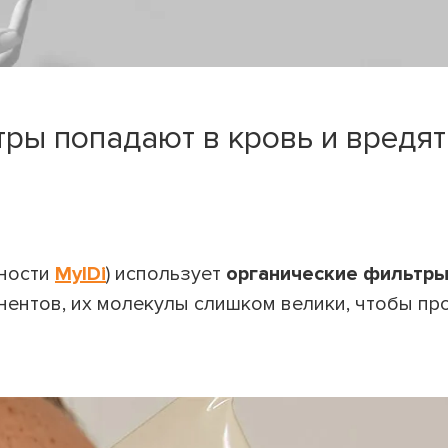
ры попадают в кровь и вредят
тности
MyIDi
)
использует
органические фильтры
онентов, их молекулы слишком велики, чтобы пр