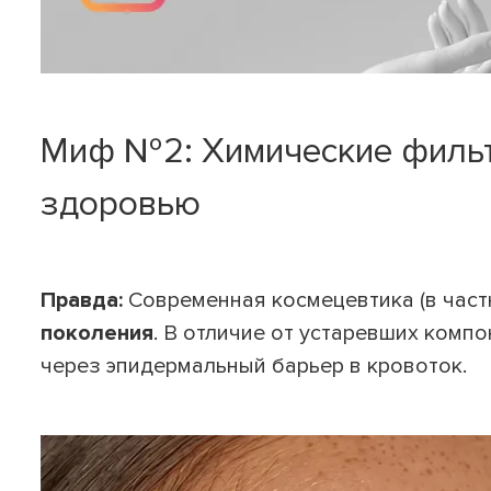
Миф №2: Химические фильт
здоровью
Правда:
Современная космецевтика (в час
поколения
. В отличие от устаревших комп
через эпидермальный барьер в кровоток.