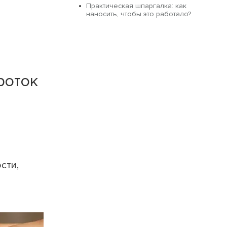
Практическая шпаргалка: как
наносить, чтобы это работало?
роток
сти,