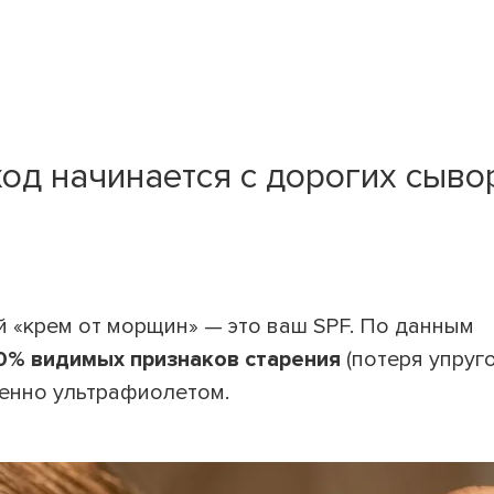
од начинается с дорогих сыво
«крем от морщин» — это ваш SPF. По данным
0% видимых признаков старения
(потеря упруго
менно ультрафиолетом.