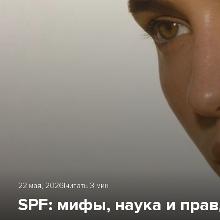
22 мая, 2026
|
читать 3 мин
SPF: мифы, наука и пра