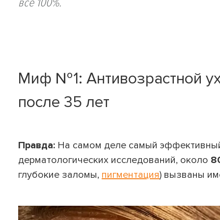
все 100%.
Миф №1: Антивозрастной ух
после 35 лет
Правда:
На самом деле самый эффективный 
дерматологических исследований, около
8
глубокие заломы,
пигментация
) вызваны и