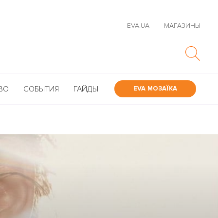
EVA.UA
МАГАЗИНЫ
ВО
СОБЫТИЯ
ГАЙДЫ
EVA МОЗАЇКА