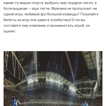
каким-то видом спорта, выбрать ему подарок легко, а
болельщикам – еще легче. Мужчина не пропускает ни
одной игры любимой футбольной команды? Покупайте
билеты на игру или дарите атрибутику! Если вы
составите ему компанию и проникнетесь игрой, он
оценит.