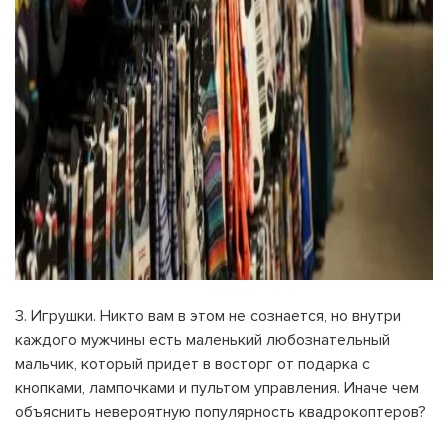
3. Игрушки. Никто вам в этом не сознается, но внутри
каждого мужчины есть маленький любознательный
мальчик, который придет в восторг от подарка с
кнопками, лампочками и пультом управления. Иначе чем
объяснить невероятную популярность квадрокоптеров?