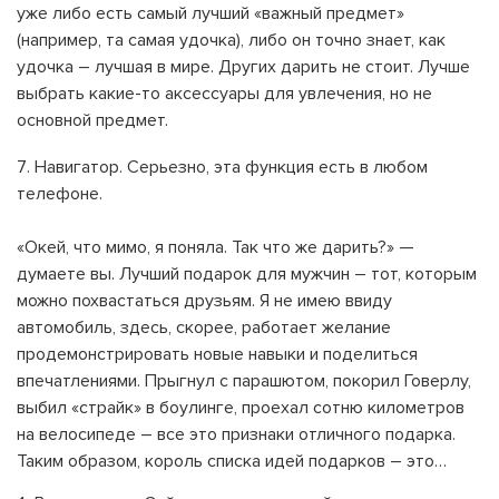
уже либо есть самый лучший «важный предмет»
(например, та самая удочка), либо он точно знает, как
удочка – лучшая в мире. Других дарить не стоит. Лучше
выбрать какие-то аксессуары для увлечения, но не
основной предмет.
Навигатор. Серьезно, эта функция есть в любом
телефоне.
«Окей, что мимо, я поняла. Так что же дарить?» —
думаете вы. Лучший подарок для мужчин – тот, которым
можно похвастаться друзьям. Я не имею ввиду
автомобиль, здесь, скорее, работает желание
продемонстрировать новые навыки и поделиться
впечатлениями. Прыгнул с парашютом, покорил Говерлу,
выбил «страйк» в боулинге, проехал сотню километров
на велосипеде – все это признаки отличного подарка.
Таким образом, король списка идей подарков – это…