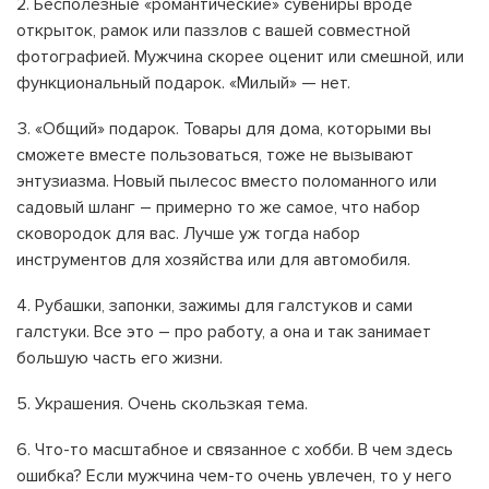
Бесполезные «романтические» сувениры вроде
открыток, рамок или паззлов с вашей совместной
фотографией. Мужчина скорее оценит или смешной, или
функциональный подарок. «Милый» — нет.
«Общий» подарок. Товары для дома, которыми вы
сможете вместе пользоваться, тоже не вызывают
энтузиазма. Новый пылесос вместо поломанного или
садовый шланг – примерно то же самое, что набор
сковородок для вас. Лучше уж тогда набор
инструментов для хозяйства или для автомобиля.
Рубашки, запонки, зажимы для галстуков и сами
галстуки. Все это – про работу, а она и так занимает
большую часть его жизни.
Украшения. Очень скользкая тема.
Что-то масштабное и связанное с хобби. В чем здесь
ошибка? Если мужчина чем-то очень увлечен, то у него