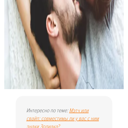
Интересно по теме:
Мэтч или
свайп: совместимы ли у вас с ним
знаки Зодиака?