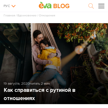
РУС
Главная
/
Вдохновение
/
Отношения
19 августа, 2020
|
читать 2 мин
Как справиться с рутиной в
отношениях