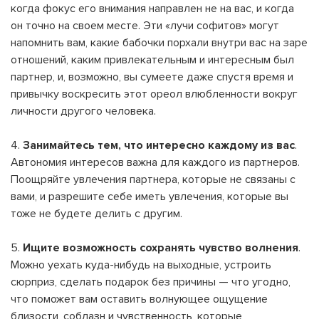
когда фокус его внимания направлен не на вас, и когда
он точно на своем месте. Эти «лучи софитов» могут
напомнить вам, какие бабочки порхали внутри вас на заре
отношений, каким привлекательным и интересным был
партнер, и, возможно, вы сумеете даже спустя время и
привычку воскресить этот ореол влюбленности вокруг
личности другого человека.
4.
Занимайтесь тем, что интересно каждому из вас
.
Автономия интересов важна для каждого из партнеров.
Поощряйте увлечения партнера, которые не связаны с
вами, и разрешите себе иметь увлечения, которые вы
тоже не будете делить с другим.
5.
Ищите возможность сохранять чувство волнения
.
Можно уехать куда-нибудь на выходные, устроить
сюрприз, сделать подарок без причины — что угодно,
что поможет вам оставить волнующее ощущение
близости, соблазн и чувственность, которые