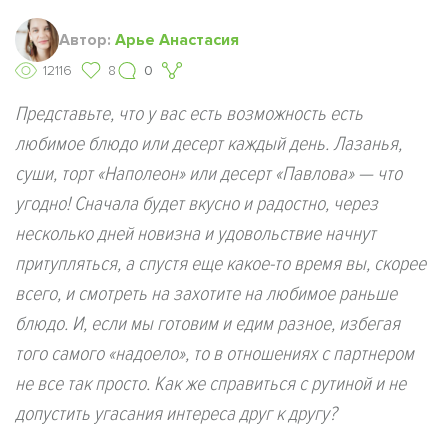
Автор:
Арьe Анастасия
12116
8
0
Представьте, что у вас есть возможность есть
любимое блюдо или десерт каждый день. Лазанья,
суши, торт «Наполеон» или десерт «Павлова» — что
угодно! Сначала будет вкусно и радостно, через
несколько дней новизна и удовольствие начнут
притупляться, а спустя еще какое-то время вы, скорее
всего, и смотреть на захотите на любимое раньше
блюдо. И, если мы готовим и едим разное, избегая
того самого «надоело», то в отношениях с партнером
не все так просто. Как же справиться с рутиной и не
допустить угасания интереса друг к другу?