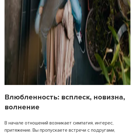
Влюбленность: всплеск, новизна,
волнение
В начале отношений возникает симпатия, интерес,
притяжение. Вы пропускаете встречи с подругами,