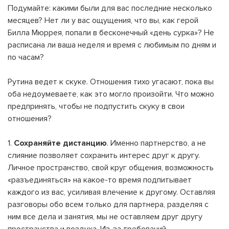
Подумайте: какими были для вас последние несколько
месяцев? Нет ли у вас ощущения, что вы, как герой
Билла Мюррея, попали в бесконечный «день сурка»? Не
расписана ли ваша неделя и время с любимым по дням и
по часам?
Рутина ведет к скуке. Отношения тихо угасают, пока вы
оба недоумеваете, как это могло произойти. Что можно
предпринять, чтобы не подпустить скуку в свои
отношения?
1.
Сохраняйте дистанцию
. Именно партнерство, а не
слияние позволяет сохранить интерес друг к другу.
Личное пространство, свой круг общения, возможность
«разъединяться» на какое-то время подпитывает
каждого из вас, усиливая влечение к другому. Оставляя
разговоры обо всем только для партнера, разделяя с
ним все дела и занятия, мы не оставляем друг другу