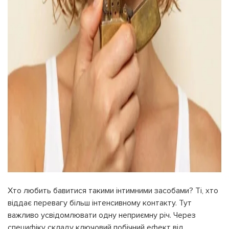
Хто любить бавитися такими інтимними засобами? Ті, хто
віддає перевагу більш інтенсивному контакту. Тут
важливо усвідомлювати одну неприємну річ. Через
специфіку складу ключовий побічний ефект від