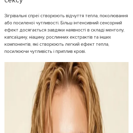
сексу
Зігрівальні спреї створюють відчуття тепла, поколювання
або посиленої чутливості. Більш інтенсивний сенсорний
ефект досягається завдяки наявності в складі ментолу,
капсаїцину, ніацину, рослинних екстрактів та інших
компонентів, які створюють легкий ефект тепла,
посилюючи чутливість і приплив крові.