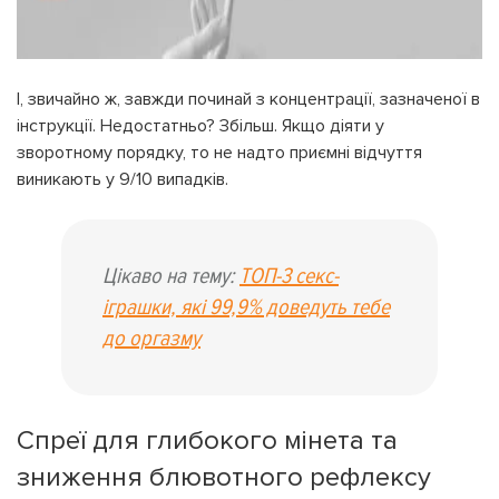
І, звичайно ж, завжди починай з концентрації, зазначеної в
інструкції. Недостатньо? Збільш. Якщо діяти у
зворотному порядку, то не надто приємні відчуття
виникають у 9/10 випадків.
Цікаво на тему:
ТОП-3 секс-
іграшки, які 99,9% доведуть тебе
до оргазму
Спреї для глибокого мінета та
зниження блювотного рефлексу