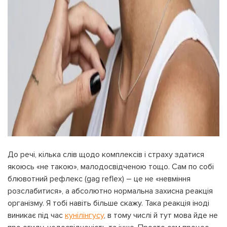
До речі, кілька слів щодо комплексів і страху здатися
якоюсь «не такою», малодосвідченою тощо. Сам по собі
блювотний рефлекс (gag reflex) – це не «невміння
розслабитися», а абсолютно нормальна захисна реакція
організму. Я тобі навіть більше скажу. Така реакція іноді
виникає під час
кунілінгусу
, в тому числі й тут мова йде не