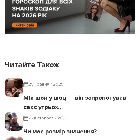
Читайте Також
29 Травня / 2025
Мій шок у шоці – він запропонував
секс утрьох…
7 Листопада / 2025
Чи має розмір значення?