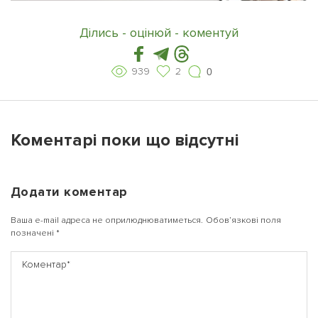
Ділись - оцінюй - коментуй
939
2
0
Коментарі поки що відсутні
Додати коментар
Ваша e-mail адреса не оприлюднюватиметься.
Обов’язкові поля
позначені
*