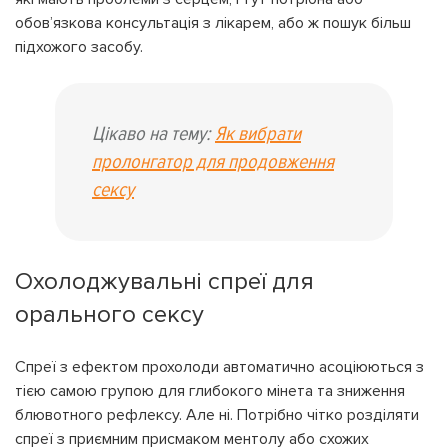
обов’язкова консультація з лікарем, або ж пошук більш
підхожого засобу.
Цікаво на тему:
Як вибрати
пролонгатор для продовження
сексу
Охолоджувальні спреї для
орального сексу
Спреї з ефектом прохолоди автоматично асоціюються з
тією самою групою для глибокого мінета та зниження
блювотного рефлексу. Але ні. Потрібно чітко розділяти
спреї з приємним присмаком ментолу або схожих