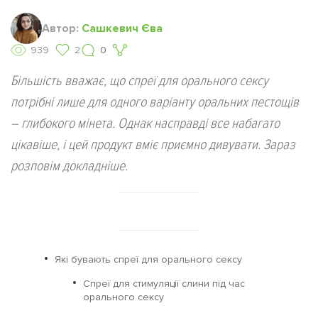
Автор:
Сашкевич Єва
939
2
0
Більшість вважає, що спреї для орального сексу
потрібні лише для одного варіанту оральних пестощів
– глибокого мінета. Однак насправді все набагато
цікавіше, і цей продукт вміє приємно дивувати. Зараз
розповім докладніше.
Які бувають спреї для орального сексу
Спреї для стимуляції слини під час
орального сексу