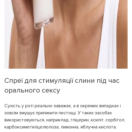
Спреї для стимуляції слини під час
орального сексу
Сухість у роті реально заважає, а в окремих випадках і
зовсім змушує припинити пестощі. У таких засобах
використовуються, наприклад, гліцерин, ксиліт, сорбітол,
карбоксиметилцелюлоза, лимонна, яблучна кислота.