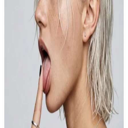
УВІЙТИ ЗА ДОПОМОГОЮ
ДЗВІНКА
ПОВЕРНУТИСЯ ДО БЛОГУ
ПОВЕРНУТИСЯ
ПЕРЕРАХУВАТИ
ПОВЕРНУТИСЯ