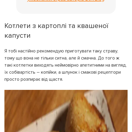
Котлети з картоплі та квашеної
капусти
Я тобі настійно рекомендую приготувати таку страву,
тому що вона не тільки ситна, але й смачна. До того ж
такі котлетки виходять неймовірно апетитними на вигляд,
їх собівартість – копійки, а шлунок і смакові рецептори
просто розпирає від щастя.