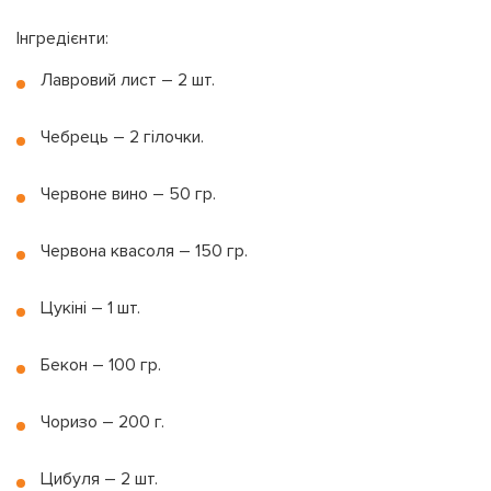
Інгредієнти:
Лавровий лист – 2 шт.
Чебрець – 2 гілочки.
Червоне вино – 50 гр.
Червона квасоля – 150 гр.
Цукіні – 1 шт.
Бекон – 100 гр.
Чоризо – 200 г.
Цибуля – 2 шт.