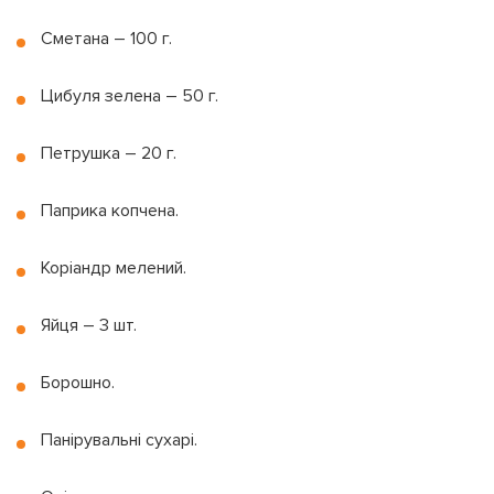
Сметана – 100 г.
Цибуля зелена – 50 г.
Петрушка – 20 г.
Паприка копчена.
Коріандр мелений.
Яйця – 3 шт.
Борошно.
Панірувальні сухарі.