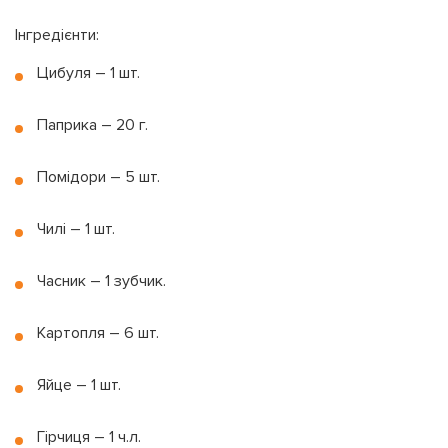
Інгредієнти:
Цибуля – 1 шт.
Паприка – 20 г.
Помідори – 5 шт.
Чилі – 1 шт.
Часник – 1 зубчик.
Картопля – 6 шт.
Яйце – 1 шт.
Гірчиця – 1 ч.л.