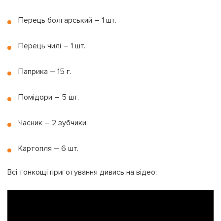
Перець болгарський – 1 шт.
Перець чилі – 1 шт.
Паприка – 15 г.
Помідори – 5 шт.
Часник – 2 зубчики.
Картопля – 6 шт.
Всі тонкощі приготування дивись на відео: