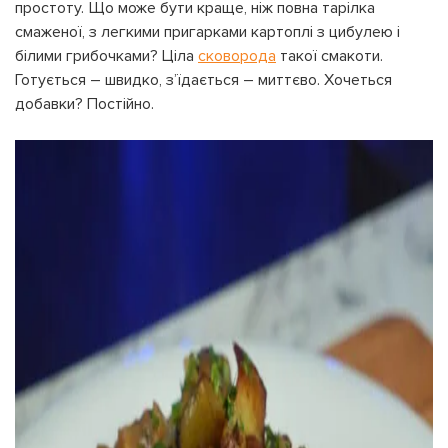
простоту. Що може бути краще, ніж повна тарілка
смаженої, з легкими пригарками картоплі з цибулею і
білими грибочками? Ціла
сковорода
такої смакоти.
Готується – швидко, з’їдається – миттєво. Хочеться
добавки? Постійно.