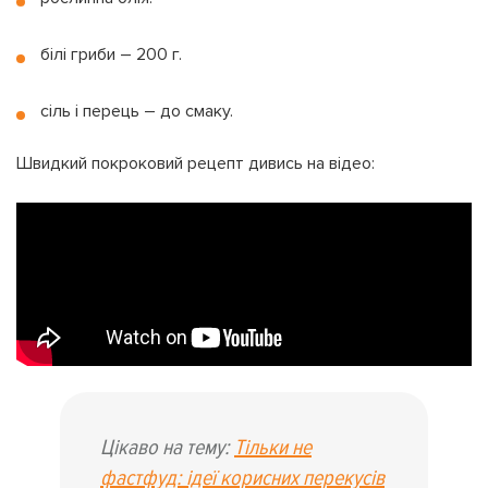
білі гриби – 200 г.
сіль і перець – до смаку.
Швидкий покроковий рецепт дивись на відео:
Цікаво на тему:
Тільки не
фастфуд: ідеї корисних перекусів