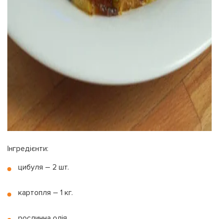
УВІЙТИ ЗА ДОПОМОГОЮ
ДЗВІНКА
ПОВЕРНУТИСЯ ДО БЛОГУ
ПОВЕРНУТИСЯ
ПЕРЕРАХУВАТИ
ПОВЕРНУТИСЯ
Інгредієнти:
цибуля – 2 шт.
картопля – 1 кг.
рослинна олія.