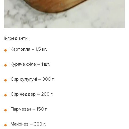
Інгредієнти:
Картопля – 1,5 кг.
Куряче філе – 1 шт.
Сир сулугуні – 300 г.
Сир чеддер – 200 г.
Пармезан – 150 г.
Майонез – 300 г.