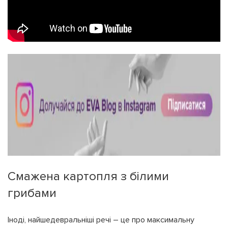
Смажена картопля з білими
грибами
Іноді, найшедевральніші речі – це про максимальну