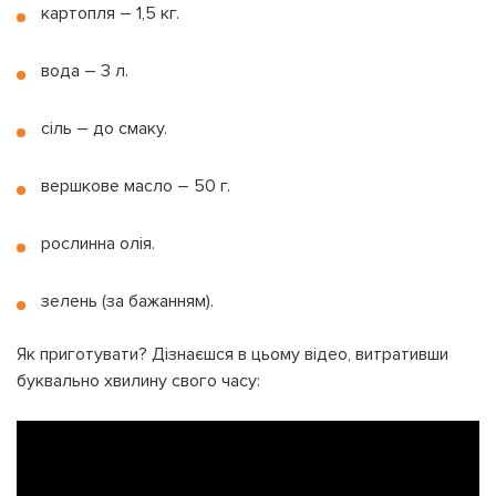
картопля – 1,5 кг.
вода – 3 л.
сіль – до смаку.
вершкове масло – 50 г.
рослинна олія.
зелень (за бажанням).
Як приготувати? Дізнаєшся в цьому відео, витративши
буквально хвилину свого часу: