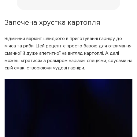
Запечена хрустка картопля
Відмінний варіант швидкого в приготуванні гарніру до
м’яса та риби. Цей рецепт є просто базою для отримання
смачної й дуже апетитної на вигляд картоплі. А далі
можеш «гратися» з розміром нарізки, спеціями, соусами на
свій смак, створюючи чудові гарніри.