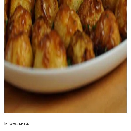
Інгредієнти: