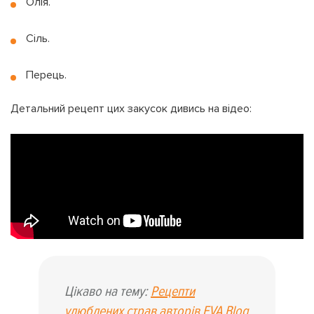
Олія.
Сіль.
Перець.
Детальний рецепт цих закусок дивись на відео:
Цікаво на тему:
Рецепти
улюблених страв авторів EVA Blog