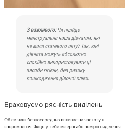
З важливого:
Чи підійде
менструальна чаша дівчатам, які
не мали статевого акту? Так, юні
дівчата можуть абсолютно
спокійно використовувати ці
засоби гігієни, без ризику
пошкодження дівочої пліви.
Враховуємо рясність виділень
Об’єм чаші безпосередньо впливає на частоту її
спорожнення. Якщо у тебе мізерні або помірні виділення,