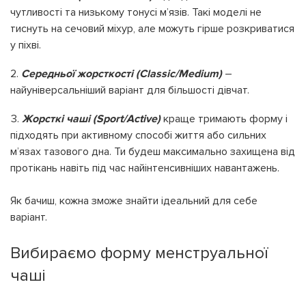
чутливості та низькому тонусі м’язів. Такі моделі не
тиснуть на сечовий міхур, але можуть гірше розкриватися
у піхві.
Середньої жорсткості (Classic/Medium)
–
найуніверсальніший варіант для більшості дівчат.
Жорсткі чаші (Sport/Active)
краще тримають форму і
підходять при активному способі життя або сильних
м’язах тазового дна. Ти будеш максимально захищена від
протікань навіть під час найінтенсивніших навантажень.
Як бачиш, кожна зможе знайти ідеальний для себе
варіант.
Вибираємо форму менструальної
чаші