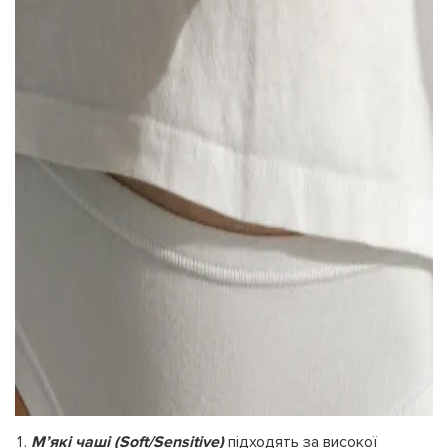
М’які чаші (Soft/Sensitive)
підходять за високої