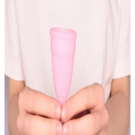
УВІЙТИ ЗА ДОПОМОГОЮ
ДЗВІНКА
ПОВЕРНУТИСЯ ДО БЛОГУ
ПОВЕРНУТИСЯ
ПЕРЕРАХУВАТИ
ПОВЕРНУТИСЯ