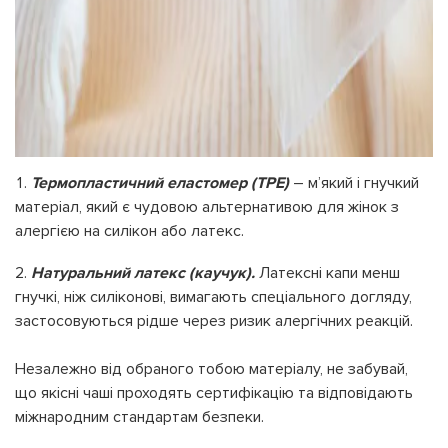
Термопластичний еластомер (TPE)
– м’який і гнучкий
матеріал, який є чудовою альтернативою для жінок з
алергією на силікон або латекс.
Натуральний латекс (каучук).
Латексні капи менш
гнучкі, ніж силіконові, вимагають спеціального догляду,
застосовуються рідше через ризик алергічних реакцій.
Незалежно від обраного тобою матеріалу, не забувай,
що якісні чаші проходять сертифікацію та відповідають
міжнародним стандартам безпеки.