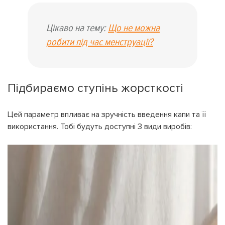
Цікаво на тему:
Що не можна
робити під час менструації?
Підбираємо ступінь жорсткості
Цей параметр впливає на зручність введення капи та її
використання. Тобі будуть доступні 3 види виробів: