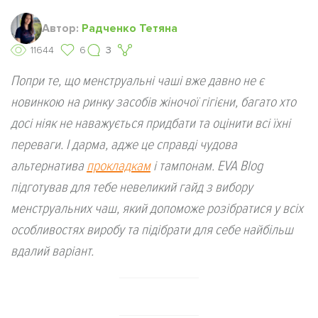
Автор:
Радченко Тетяна
11644
6
3
Попри те, що менструальні чаші вже давно не є
новинкою на ринку засобів жіночої гігієни, багато хто
досі ніяк не наважується придбати та оцінити всі їхні
переваги. І дарма, адже це справді чудова
альтернатива
прокладкам
і тампонам. EVA Blog
підготував для тебе невеликий гайд з вибору
менструальних чаш, який допоможе розібратися у всіх
особливостях виробу та підібрати для себе найбільш
вдалий варіант.