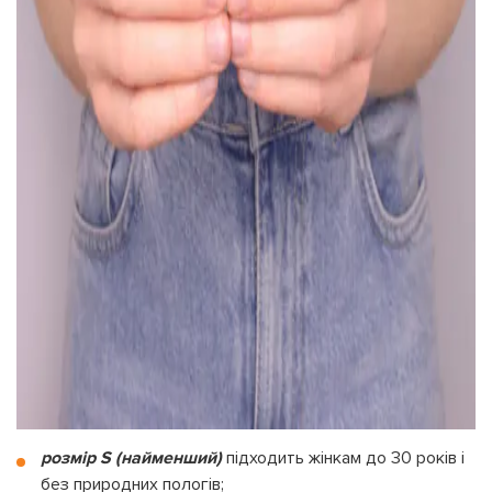
розмір S (найменший)
підходить жінкам до 30 років і
без природних пологів;