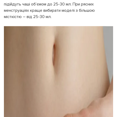
підійдуть чаші об’ємом до 25-30 мл. При рясних
менструаціях краще вибирати моделі з більшою
місткістю – від 25-30 мл.