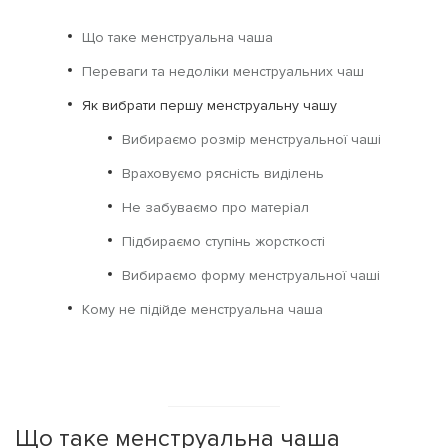
Що таке менструальна чаша
Переваги та недоліки менструальних чаш
Як вибрати першу менструальну чашу
Вибираємо розмір менструальної чаші
Враховуємо рясність виділень
Не забуваємо про матеріал
Підбираємо ступінь жорсткості
Вибираємо форму менструальної чаші
Кому не підійде менструальна чаша
Що таке менструальна чаша