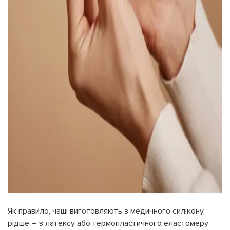
Як правило, чаші виготовляють з медичного силікону,
рідше – з латексу або термопластичного еластомеру