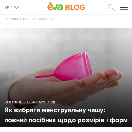
УКР
Головна Сторінка
/
Здоров'я
21 Квітня, 2026
|
читати 4 хв
Як вибрати менструальну чашу:
повний посібник щодо розмірів і форм