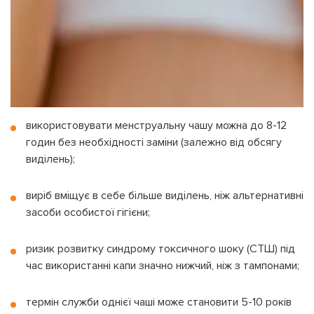
використовувати менструальну чашу можна до 8-12
годин без необхідності заміни (залежно від обсягу
виділень);
виріб вміщує в себе більше виділень, ніж альтернативні
засоби особистої гігієни;
ризик розвитку синдрому токсичного шоку (СТШ) під
час використанні капи значно нижчий, ніж з тампонами;
термін служби однієї чаші може становити 5-10 років