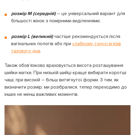
розмір M (середній)
– це універсальний варіант для
більшості жінок з помірними виділеннями;
розмір L (великий)
частіше рекомендується після
вагінальних пологів або при
слабкому тонусі м’язів
тазового дна
.
Також обов’язково враховується висота розташування
шийки матки. При низькій шийці краще вибирати коротші
чаші, при високій – більш витягнутої форми. З тим, як
визначити розмір, ми розібралися, тепер переходимо до
інших не менш важливих моментів.