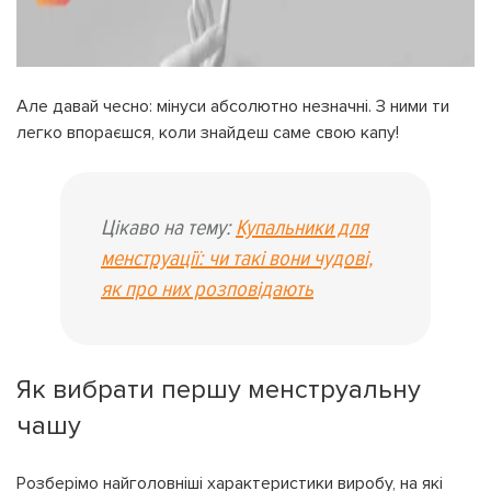
Але давай чесно: мінуси абсолютно незначні. З ними ти
легко впораєшся, коли знайдеш саме свою капу!
Цікаво на тему:
Купальники для
менструації: чи такі вони чудові,
як про них розповідають
Як вибрати першу менструальну
чашу
Розберімо найголовніші характеристики виробу, на які