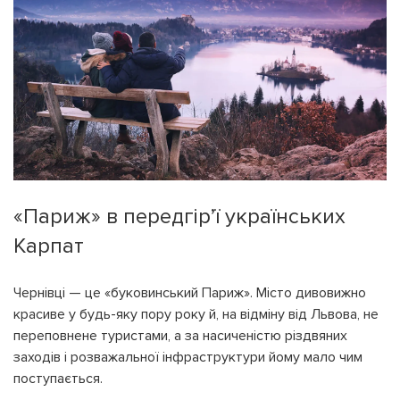
ПОВЕРНУТИСЯ
ПЕРЕРАХУВАТИ
ПОВЕРНУТИСЯ
«Париж» в передгір’ї українських
Карпат
Чернівці — це «буковинський Париж». Місто дивовижно
красиве у будь-яку пору року й, на відміну від Львова, не
переповнене туристами, а за насиченістю різдвяних
заходів і розважальної інфраструктури йому мало чим
поступається.