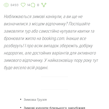
8493
14
0
Наближаються зимові канікули, а ви ще не
визначилися з місцем відпочинку? Поспішайте
замовляти тур або самостійно купувати квитки та
бронювати житло на booking.com. Інакше все
розберуть! І про всяк випадок збережіть добірку
недорогих, але достойних варіантів для активного
зимового відпочинку. У найказковішу пору року тут
буде весело всій родині.
Зимова Грузія
Зимові курорти близького зарубіжжя