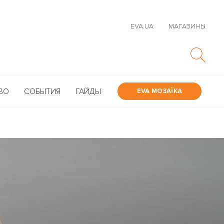
EVA.UA
МАГАЗИНЫ
ВО
СОБЫТИЯ
ГАЙДЫ
EVA МОЗАЇКА