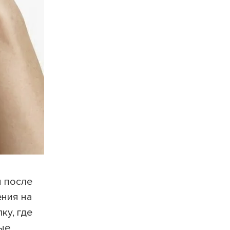
ПЕРЕЧИСЛИТЬ
ВЕРНУТЬСЯ
и после
ения на
ку, где
ные