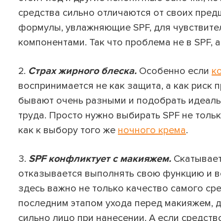
средства сильно отличаются от своих пред
формулы, увлажняющие SPF, для чувствител
компонентами. Так что проблема не в SPF, а
Страх жирного блеска.
Особенно если
к
воспринимается не как защита, а как риск
бывают очень разными и подобрать идеальн
труда. Просто нужно выбирать SPF не тольк
как к выбору того же
ночного крема
.
SPF конфликтует с макияжем.
Скатывае
отказывается выполнять свою функцию и во
здесь важно не только качество самого сре
последним этапом ухода перед макияжем, да
сильно лицо при нанесении. А если средств