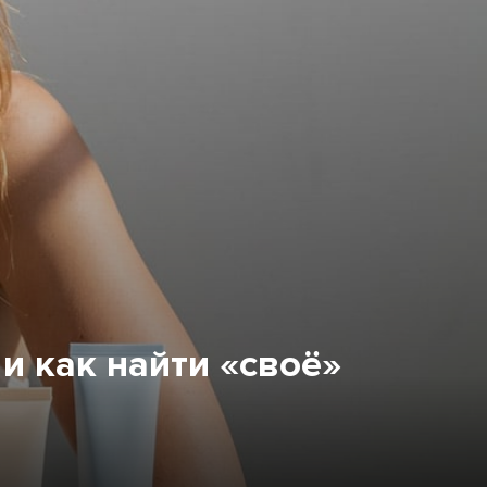
и как найти «своё»